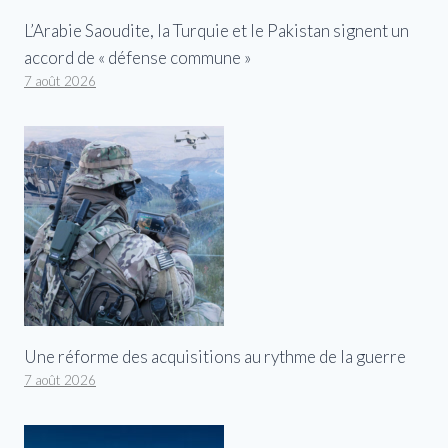
L’Arabie Saoudite, la Turquie et le Pakistan signent un
accord de « défense commune »
7 août 2026
Une réforme des acquisitions au rythme de la guerre
7 août 2026