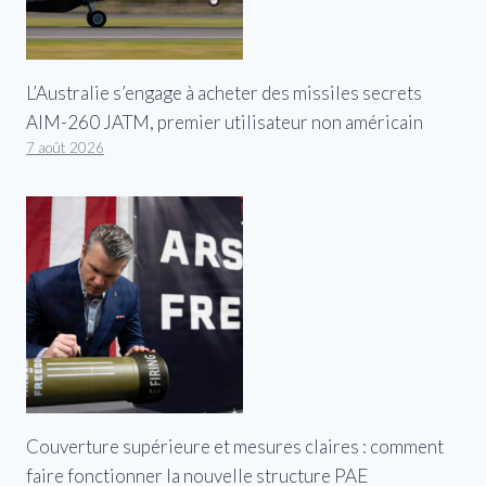
L’Australie s’engage à acheter des missiles secrets
AIM-260 JATM, premier utilisateur non américain
7 août 2026
Couverture supérieure et mesures claires : comment
faire fonctionner la nouvelle structure PAE