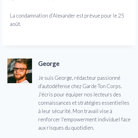
La condamnation d'Alexander est prévue pour le 25
août.
George
Je suis George, rédacteur passionné
d'autodéfense chez Garde Ton Corps.
J'écris pour équiper nos lecteurs des
connaissances et stratégies essentielles
à leur sécurité. Mon travail vise à
renforcer l'empowerment individuel face
aux risques du quotidien.