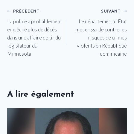
Navigation
PRÉCÉDENT
SUIVANT
La police a probablement
Le département d'État
de
empêché plus de décès
met en garde contre les
l’article
dans une affaire de tir du
risques de crimes
législateur du
violents en République
Minnesota
dominicaine
A lire également