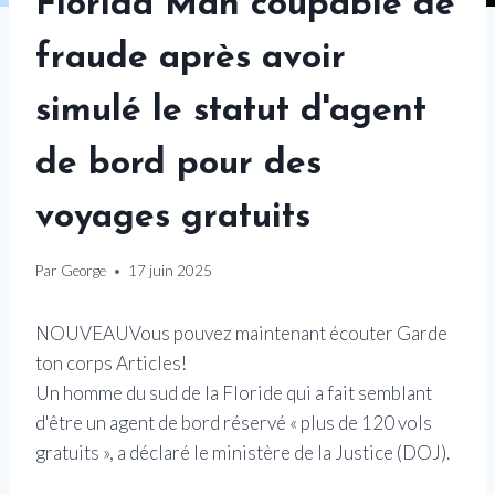
Florida Man coupable de
fraude après avoir
simulé le statut d'agent
de bord pour des
voyages gratuits
Par
George
17 juin 2025
NOUVEAU
Vous pouvez maintenant écouter Garde
ton corps Articles!
Un homme du sud de la Floride qui a fait semblant
d'être un agent de bord réservé « plus de 120 vols
gratuits », a déclaré le ministère de la Justice (DOJ).