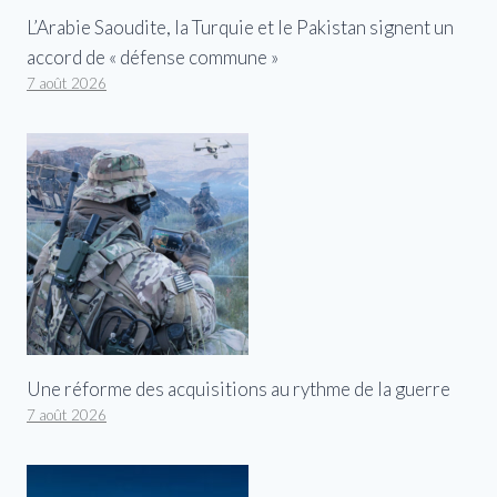
L’Arabie Saoudite, la Turquie et le Pakistan signent un
accord de « défense commune »
7 août 2026
Une réforme des acquisitions au rythme de la guerre
7 août 2026