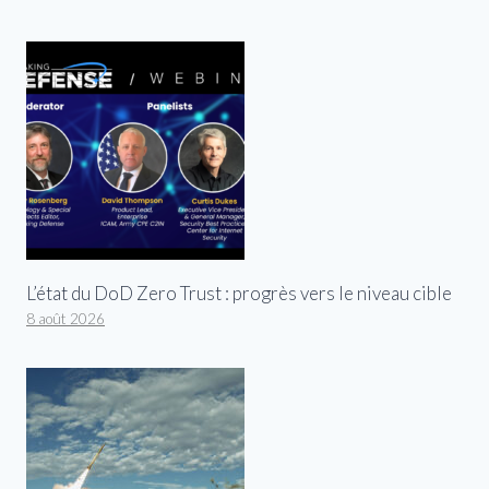
L’état du DoD Zero Trust : progrès vers le niveau cible
8 août 2026