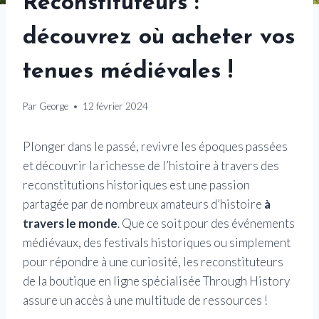
Reconstituteurs :
découvrez où acheter vos
tenues médiévales !
Par
George
12 février 2024
Plonger dans le passé, revivre les époques passées
et découvrir la richesse de l’histoire à travers des
reconstitutions historiques est une passion
partagée par de nombreux amateurs d’histoire
à
travers le monde
. Que ce soit pour des événements
médiévaux, des festivals historiques ou simplement
pour répondre à une curiosité, les reconstituteurs
de la boutique en ligne spécialisée Through History
assure un accès à une multitude de ressources !