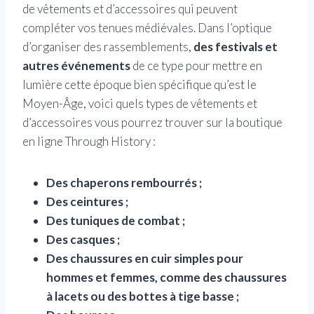
de vêtements et d’accessoires qui peuvent
compléter vos tenues médiévales. Dans l’optique
d’organiser des rassemblements,
des festivals et
autres événements
de ce type pour mettre en
lumière cette époque bien spécifique qu’est le
Moyen-Âge, voici quels types de vêtements et
d’accessoires vous pourrez trouver sur la boutique
en ligne Through History :
Des chaperons rembourrés ;
Des ceintures ;
Des tuniques de combat ;
Des casques ;
Des chaussures en cuir simples pour
hommes et femmes, comme des chaussures
à lacets ou des bottes à tige basse ;