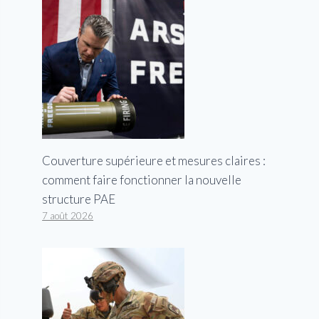
Couverture supérieure et mesures claires :
comment faire fonctionner la nouvelle
structure PAE
7 août 2026