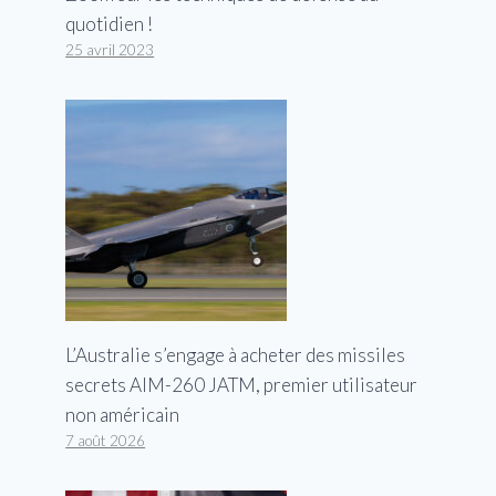
quotidien !
25 avril 2023
L’Australie s’engage à acheter des missiles
secrets AIM-260 JATM, premier utilisateur
non américain
7 août 2026