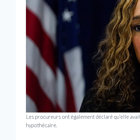
Les procureurs ont également déclaré qu'elle avai
hypothécaire.