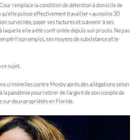
e Cour remplace la condition de détention à domicile de
qu'elle puisse effectivement travailler « au moins 30
ion surveillée, payer ses factures et subvenir à ses
 à laquelle elle a été confrontée depuis son procès. Ne pas
en péril son emploi, ses moyens de subsistance et le
ce sujet.
ns criminelles contre Mosby après des allégations selon
s à la pandémie pour retirer de l'argent de son compte de
e sur deux propriétés en Floride.