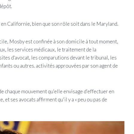
dépôt.
 en Californie, bien que son rôle soit dans le Maryland.
cile, Mosby est confinée à son domicile à tout moment,
eux, les services médicaux, le traitement de la
sites d'avocat, les comparutions devant le tribunal, les
enfants ou autres. activités approuvées par son agent de
 de chaque mouvement qu'elle envisage d'effectuer en
, et ses avocats affirment qu'il y a « peu ou pas de