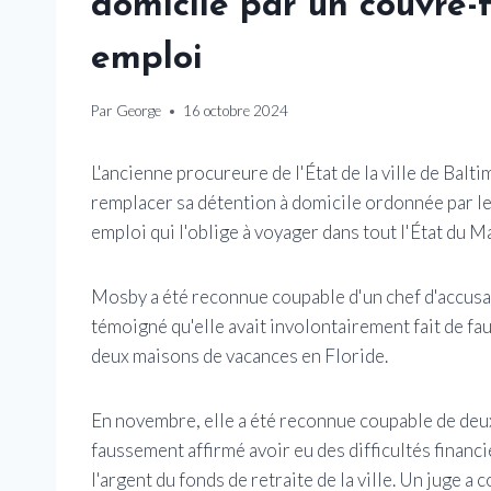
domicile par un couvre-
emploi
Par
George
16 octobre 2024
L'ancienne procureure de l'État de la ville de Bal
remplacer sa détention à domicile ordonnée par le
emploi qui l'oblige à voyager dans tout l'État du M
Mosby a été reconnue coupable d'un chef d'accusat
témoigné qu'elle avait involontairement fait de f
deux maisons de vacances en Floride.
En novembre, elle a été reconnue coupable de deux 
faussement affirmé avoir eu des difficultés finan
l'argent du fonds de retraite de la ville. Un juge 