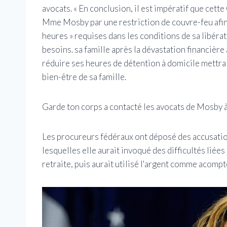
avocats. « En conclusion, il est impératif que cett
Mme Mosby par une restriction de couvre-feu afin 
heures » requises dans les conditions de sa libérat
besoins. sa famille après la dévastation financière
réduire ses heures de détention à domicile mettra 
bien-être de sa famille.
Garde ton corps a contacté les avocats de Mosby à 
Les procureurs fédéraux ont déposé des accusatio
lesquelles elle aurait invoqué des difficultés liée
retraite, puis aurait utilisé l'argent comme acompt