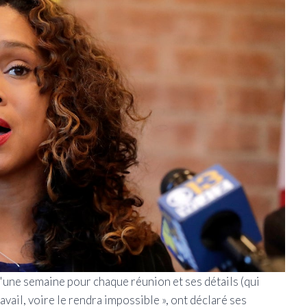
une semaine pour chaque réunion et ses détails (qui
vail, voire le rendra impossible », ont déclaré ses