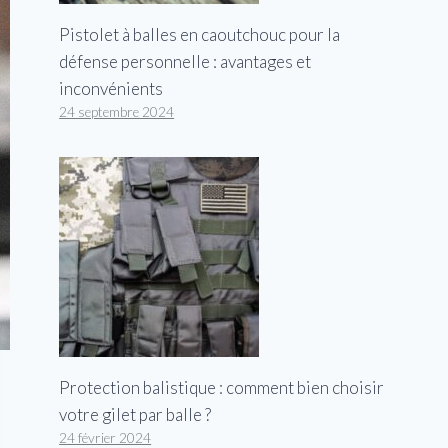
Pistolet à balles en caoutchouc pour la
défense personnelle : avantages et
inconvénients
24 septembre 2024
Protection balistique : comment bien choisir
votre gilet par balle ?
24 février 2024