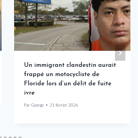
Un immigrant clandestin aurait
frappé un motocycliste de
Floride lors d’un délit de fuite
ivre
Par
George
21 février 2026