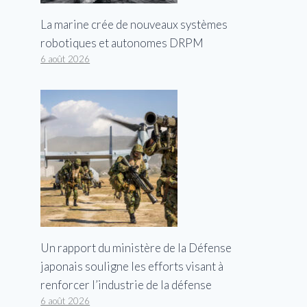
La marine crée de nouveaux systèmes
robotiques et autonomes DRPM
6 août 2026
Une vidéo montre que la police
avertit à plusieurs reprises un
homme de l’Ohio abattu, tué
après s’être approché d’eux avec
un fusil
Un rapport du ministère de la Défense
Par
George
28 janvier 2023
japonais souligne les efforts visant à
renforcer l’industrie de la défense
6 août 2026