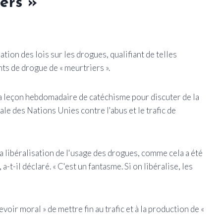
ers »
tion des lois sur les drogues, qualifiant de telles
ants de drogue de « meurtriers ».
 sa leçon hebdomadaire de catéchisme pour discuter de la
le des Nations Unies contre l'abus et le trafic de
 la libéralisation de l'usage des drogues, comme cela a été
-t-il déclaré. « C'est un fantasme. Si on libéralise, les
evoir moral » de mettre fin au trafic et à la production de «