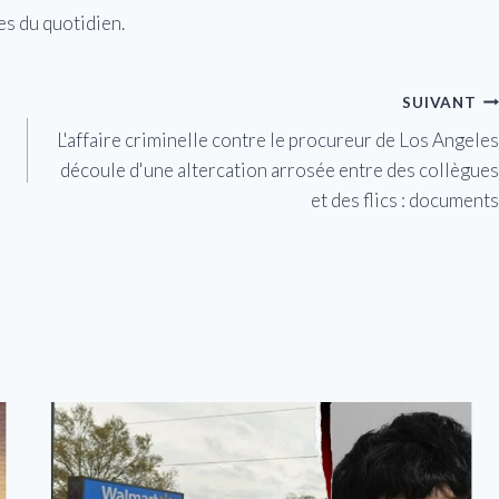
es du quotidien.
SUIVANT
L'affaire criminelle contre le procureur de Los Angeles
découle d'une altercation arrosée entre des collègues
et des flics : documents