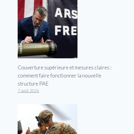
Couverture supérieure et mesures claires :
comment faire fonctionner la nouvelle
structure PAE
7 août 2026