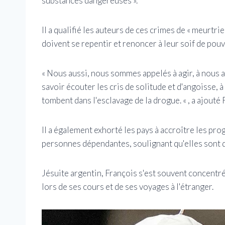
substances dangereuses ».
Il a qualifié les auteurs de ces crimes de « meurtrie
doivent se repentir et renoncer à leur soif de pouv
« Nous aussi, nous sommes appelés à agir, à nous ar
savoir écouter les cris de solitude et d'angoisse, à
tombent dans l'esclavage de la drogue. « , a ajouté 
Il a également exhorté les pays à accroître les pr
personnes dépendantes, soulignant qu'elles sont de
Jésuite argentin, François s'est souvent concentré
lors de ses cours et de ses voyages à l'étranger.