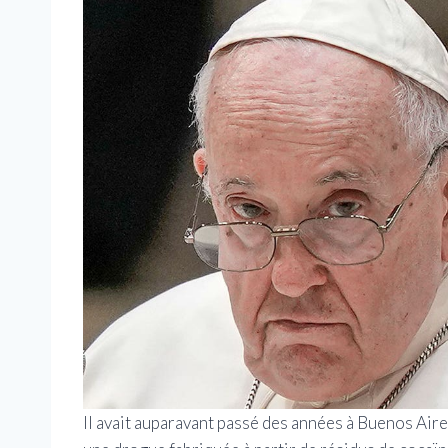
Il avait auparavant passé des années à Buenos Aires