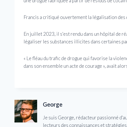
une drogue fabriquée à partir de résidus de cocaïne
Francis a critiqué ouvertement la légalisation des
En juillet 2023, il s'est rendu dans un hôpital de ré
légaliser les substances illicites dans certaines pa
« Le fléau du trafic de drogue qui favorise la viole
dans son ensemble un acte de courage », avait alor
George
Je suis George, rédacteur passionné d'a
lecteurs des connaissances et stratégies 