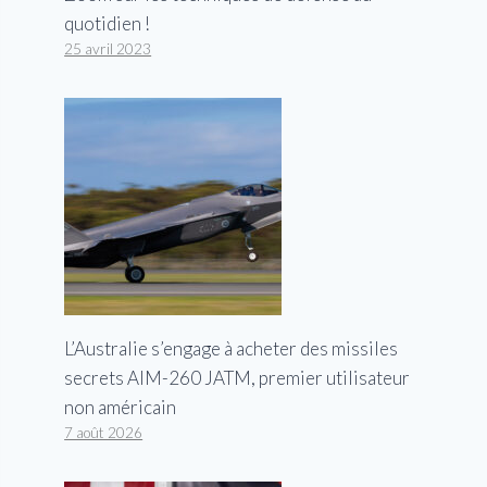
quotidien !
25 avril 2023
L’Australie s’engage à acheter des missiles
secrets AIM-260 JATM, premier utilisateur
non américain
7 août 2026