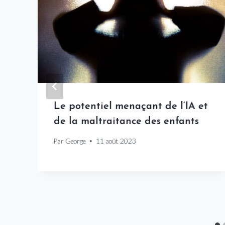
Le potentiel menaçant de l’IA et
de la maltraitance des enfants
Par
George
11 août 2023