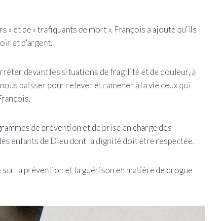
rs » et de « trafiquants de mort ». François a ajouté qu'ils
oir et d'argent.
rêter devant les situations de fragilité et de douleur, à
 nous baisser pour relever et ramener à la vie ceux qui
François.
ogrammes de prévention et de prise en charge des
s enfants de Dieu dont la dignité doit être respectée.
 sur la prévention et la guérison en matière de drogue