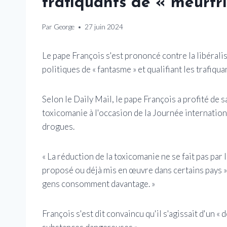
trafiquants de « meurtri
Par
George
27 juin 2024
Le pape François s'est prononcé contre la libéralisa
politiques de « fantasme » et qualifiant les trafiqu
Selon le Daily Mail, le pape François a profité de
toxicomanie à l'occasion de la Journée internationa
drogues.
« La réduction de la toxicomanie ne se fait pas par
proposé ou déjà mis en œuvre dans certains pays », a
gens consomment davantage. »
François s'est dit convaincu qu'il s'agissait d'un « d