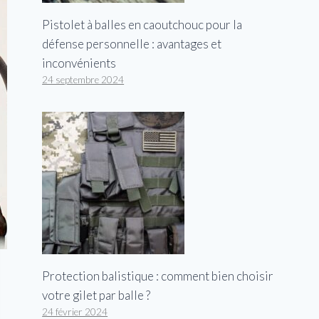
Pistolet à balles en caoutchouc pour la
défense personnelle : avantages et
inconvénients
24 septembre 2024
Protection balistique : comment bien choisir
votre gilet par balle ?
24 février 2024