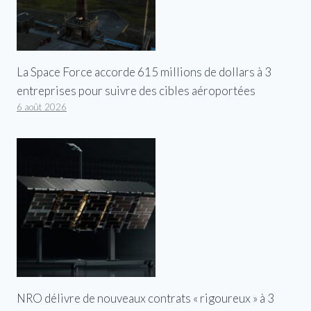
La Space Force accorde 615 millions de dollars à 3
entreprises pour suivre des cibles aéroportées
6 août 2026
NRO délivre de nouveaux contrats « rigoureux » à 3