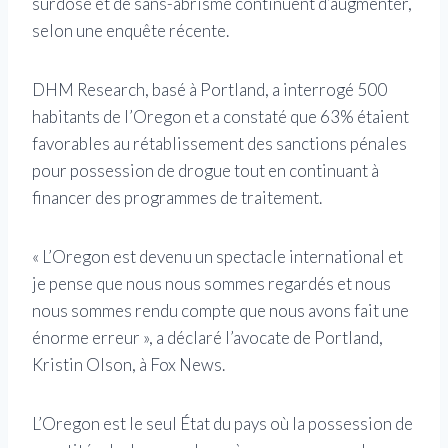
surdose et de sans-abrisme continuent d’augmenter,
selon une enquête récente.
DHM Research, basé à Portland, a interrogé 500
habitants de l’Oregon et a constaté que 63% étaient
favorables au rétablissement des sanctions pénales
pour possession de drogue tout en continuant à
financer des programmes de traitement.
« L’Oregon est devenu un spectacle international et
je pense que nous nous sommes regardés et nous
nous sommes rendu compte que nous avons fait une
énorme erreur », a déclaré l’avocate de Portland,
Kristin Olson, à Fox News.
L’Oregon est le seul État du pays où la possession de