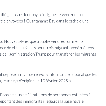
illégaux dans leur pays d'origine, le Venezuela en
'être envoyées à Guantánamo Bay dans le cadre d'une
es du Nouveau-Mexique a publié vendredi un mémo
ence de état du 3 mars pour trois migrants vénézuéliens
s de l'administration Trump pour transférer les migrants
t déposé un avis de renvoi « informant le tribunal que les
 leur pays d'origine, le 10 février 2025. »
llions de plus de 11 millions de personnes estimées à
éportant des immigrants illégaux à la base navale