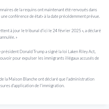
ionnaires de la requins ont maintenant été renvoyés dans
nir une conférence de état» à la date précédemment prévue.
ttent à jour le tribunal d'ici le 24 février 2025 », a déclaré
 annulée. »
 président Donald Trump a signé la loi Laken Riley Act,
 pouvoir pour expulser les immigrants illégaux accusés de
de la Maison Blanche ont déclaré que l'administration
sures d'application de l'immigration.