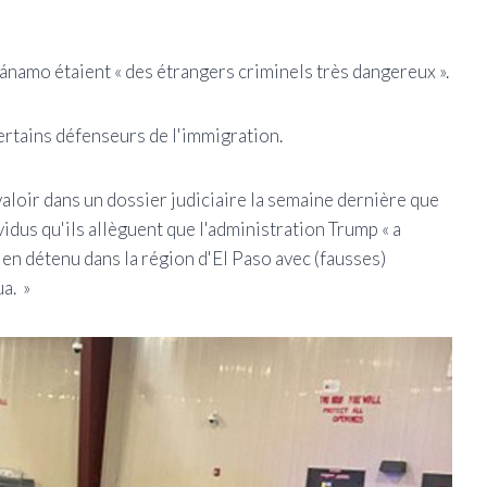
ánamo étaient « des étrangers criminels très dangereux ».
ertains défenseurs de l'immigration.
aloir dans un dossier judiciaire la semaine dernière que
vidus qu'ils allèguent que l'administration Trump « a
en détenu dans la région d'El Paso avec (fausses)
a. »