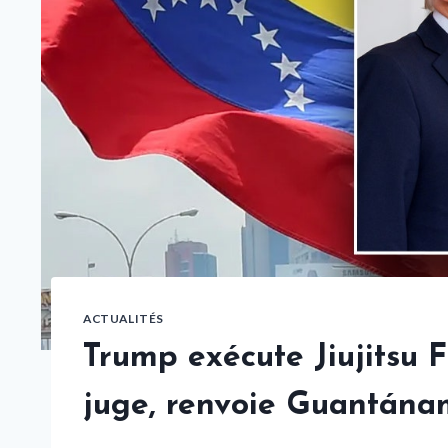
ACTUALITÉS
Trump exécute Jiujitsu F
juge, renvoie Guantána