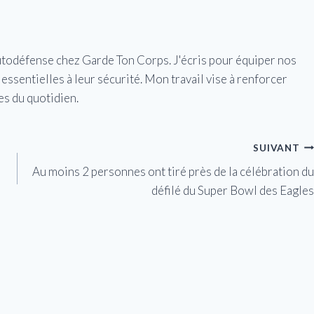
utodéfense chez Garde Ton Corps. J'écris pour équiper nos
essentielles à leur sécurité. Mon travail vise à renforcer
es du quotidien.
SUIVANT
Au moins 2 personnes ont tiré près de la célébration du
défilé du Super Bowl des Eagles