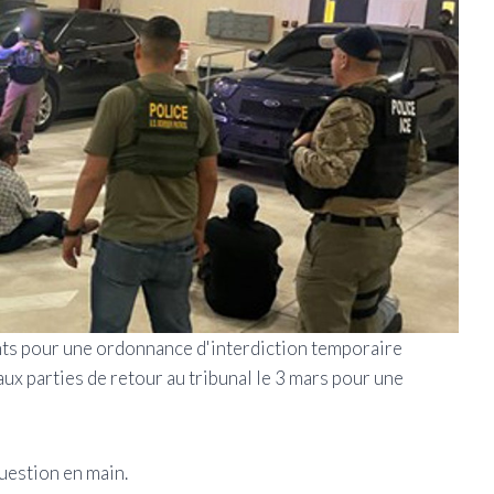
ts pour une ordonnance d'interdiction temporaire
ux parties de retour au tribunal le 3 mars pour une
question en main.