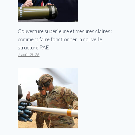
Couverture supérieure et mesures claires :
comment faire fonctionner la nouvelle
structure PAE
7 août 2026