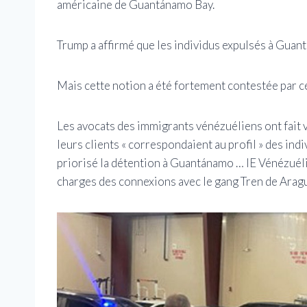
américaine de Guantánamo Bay.
Trump a affirmé que les individus expulsés à Guant
Mais cette notion a été fortement contestée par c
Les avocats des immigrants vénézuéliens ont fait v
leurs clients « correspondaient au profil » des indi
priorisé la détention à Guantánamo … IE Vénézuéli
charges des connexions avec le gang Tren de Aragu