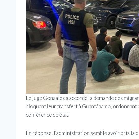
Le juge Gonzales a accordé la demande des migran
bloquant leur transfert à Guantánamo, ordonnant a
conférence de état.
En réponse, l'administration semble avoir pris la 