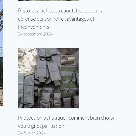
Pistolet à balles en caoutchouc pour la
défense personnelle : avantages et
inconvénients
24 septembre 2024
Protection balistique : comment bien choisir
votre gilet par balle ?
24 février 2024