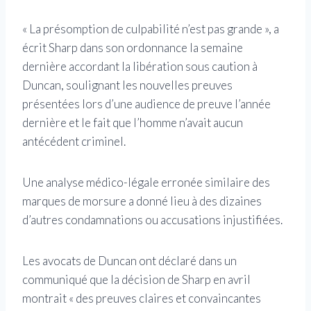
« La présomption de culpabilité n’est pas grande », a
écrit Sharp dans son ordonnance la semaine
dernière accordant la libération sous caution à
Duncan, soulignant les nouvelles preuves
présentées lors d’une audience de preuve l’année
dernière et le fait que l’homme n’avait aucun
antécédent criminel.
Une analyse médico-légale erronée similaire des
marques de morsure a donné lieu à des dizaines
d’autres condamnations ou accusations injustifiées.
Les avocats de Duncan ont déclaré dans un
communiqué que la décision de Sharp en avril
montrait « des preuves claires et convaincantes