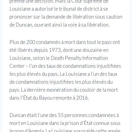
prenne une décision. Mais la Cour suprême de
Louisiane a autorisé le tribunal de district à se
prononcer sur la demande de libération sous caution
de Duncan, ouvrant ainsi la voie à sa libération.
Plus de 200 condamnés à mort dans tout le pays ont
été libérés depuis 1973, dont une douzaine en
Louisiane, selon le Death Penalty Information
Center – l’un des taux de condamnations injustifiées
les plus élevés du pays. La Louisiane a l’un des taux
de condamnations injustifiées les plus élevés du
pays. La dernière exonération du couloir de la mort
dans l’État du Bayou remonte à 2016.
Duncan était l’une des 55 personnes condamnées à
mort en Louisiane dans la prison d’État connue sous
le nom d’Angola. La Louisiane a procédé cette année