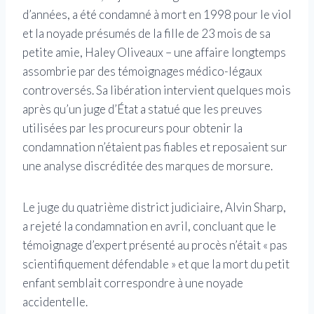
d’années, a été condamné à mort en 1998 pour le viol
et la noyade présumés de la fille de 23 mois de sa
petite amie, Haley Oliveaux – une affaire longtemps
assombrie par des témoignages médico-légaux
controversés. Sa libération intervient quelques mois
après qu’un juge d’État a statué que les preuves
utilisées par les procureurs pour obtenir la
condamnation n’étaient pas fiables et reposaient sur
une analyse discréditée des marques de morsure.
Le juge du quatrième district judiciaire, Alvin Sharp,
a rejeté la condamnation en avril, concluant que le
témoignage d’expert présenté au procès n’était « pas
scientifiquement défendable » et que la mort du petit
enfant semblait correspondre à une noyade
accidentelle.