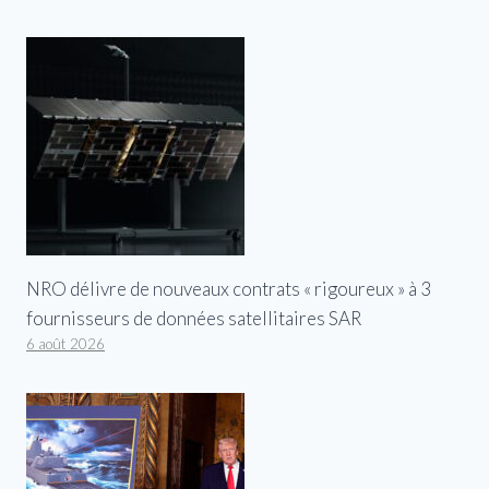
NRO délivre de nouveaux contrats « rigoureux » à 3
fournisseurs de données satellitaires SAR
6 août 2026