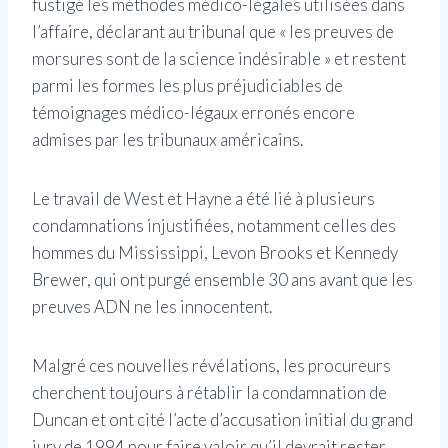
fustigé les méthodes médico-légales utilisées dans
l’affaire, déclarant au tribunal que « les preuves de
morsures sont de la science indésirable » et restent
parmi les formes les plus préjudiciables de
témoignages médico-légaux erronés encore
admises par les tribunaux américains.
Le travail de West et Hayne a été lié à plusieurs
condamnations injustifiées, notamment celles des
hommes du Mississippi, Levon Brooks et Kennedy
Brewer, qui ont purgé ensemble 30 ans avant que les
preuves ADN ne les innocentent.
Malgré ces nouvelles révélations, les procureurs
cherchent toujours à rétablir la condamnation de
Duncan et ont cité l’acte d’accusation initial du grand
jury de 1994 pour faire valoir qu’il devrait rester