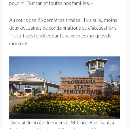
pour M. Duncan et toutes nos familles. »
Au cours des 25 dernières années, il y a eu au moins
deux douzaines de condamnations ou d’accusations
injustifiées fondées sur l’analyse des marques de
morsure.
L’avocat du projet Innocence, M. Chris Fabricant, a