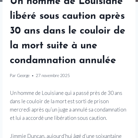
Un homme de Louisiane
libéré sous caution après
30 ans dans le couloir de
la mort suite à une
condamnation annulée
Par
George
27 novembre 2025
Un homme de Louisiane qui a passé près de 30 ans
dans le couloir de la mort est sorti de prison
mercredi après qu’un juge a annulé sa condamnation
et lui a accordé une libération sous caution.
Jimmie Duncan, aujourd’hui âgé d’une soixantaine