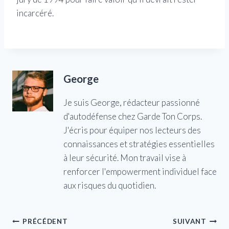
incarcéré.
George
Je suis George, rédacteur passionné
d'autodéfense chez Garde Ton Corps.
J'écris pour équiper nos lecteurs des
connaissances et stratégies essentielles
à leur sécurité. Mon travail vise à
renforcer l'empowerment individuel face
aux risques du quotidien.
Navigation
PRÉCÉDENT
SUIVANT