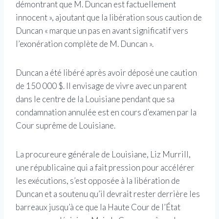
démontrant que M. Duncan est factuellement
innocent », ajoutant que la libération sous caution de
Duncan « marque un pas en avant significatif vers
l’exonération complète de M. Duncan ».
Duncan a été libéré après avoir déposé une caution
de 150 000 $. Il envisage de vivre avec un parent
dans le centre de la Louisiane pendant que sa
condamnation annulée est en cours d’examen par la
Cour suprême de Louisiane.
La procureure générale de Louisiane, Liz Murrill,
une républicaine qui a fait pression pour accélérer
les exécutions, s’est opposée à la libération de
Duncan et a soutenu qu’il devrait rester derrière les
barreaux jusqu’à ce que la Haute Cour de l’État