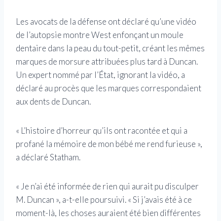
Les avocats de la défense ont déclaré qu’une vidéo
de l’autopsie montre West enfonçant un moule
dentaire dans la peau du tout-petit, créant les mêmes
marques de morsure attribuées plus tard à Duncan.
Un expert nommé par l’État, ignorant la vidéo, a
déclaré au procès que les marques correspondaient
aux dents de Duncan.
« L’histoire d’horreur qu’ils ont racontée et qui a
profané la mémoire de mon bébé me rend furieuse »,
a déclaré Statham.
« Je n’ai été informée de rien qui aurait pu disculper
M. Duncan », a-t-elle poursuivi. « Si j’avais été à ce
moment-là, les choses auraient été bien différentes