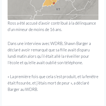
Ross a été accusé d’avoir contribué à la délinquance
d’un mineur de moins de 16 ans.
Dans une interview avec WDRB, Shawn Barger a
déclaré avoir remarqué que sa fille avait disparu
lundi matin alors qu’il était allé la réveiller pour
l’école et qu’elle avait oublié son téléphone.
« La première fois que cela s’est produit, et la fenêtre
était fissurée, et j’étais mort de peur », a déclaré
Barger au WDRB.