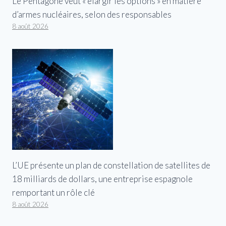
Le Pentagone veut « élargir les options » en matière
d’armes nucléaires, selon des responsables
8 août 2026
L’UE présente un plan de constellation de satellites de
18 milliards de dollars, une entreprise espagnole
remportant un rôle clé
8 août 2026