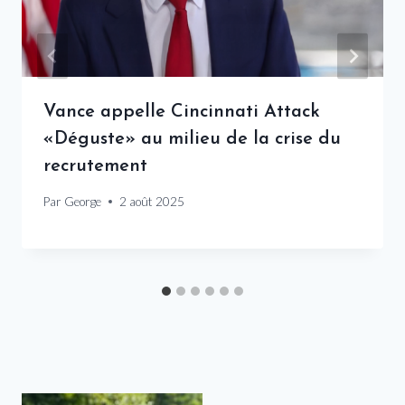
Vance appelle Cincinnati Attack
«Déguste» au milieu de la crise du
recrutement
Par
George
2 août 2025