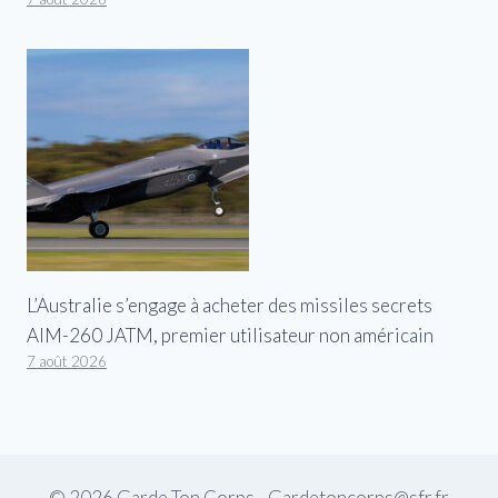
L’Australie s’engage à acheter des missiles secrets
AIM-260 JATM, premier utilisateur non américain
7 août 2026
© 2026 Garde Ton Corps - Gardetoncorps@sfr.fr