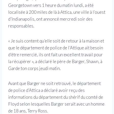
Georgetown vers 1 heure du matin lundi, a été
localisée à 200 miles de là à Attica, une ville à l’ouest
d’Indianapolis, ont annoncé mercredi soir des
responsables.
« Je suis content qu’elle soit de retour à la maison et
que le département de police de l’Attique ait besoin
d’être remercié, ils ont fait un excellent travail pour
la récupérer », a déclaré le père de Barger, Shawn, à
Garde ton corps jeudi matin.
Avant que Barger ne soit retrouvé, le département
de police d’Attica a déclaré avoir reçu des
informations du département du shérif du comté de
Floyd selon lesquelles Barger serait avec un homme
de 18 ans, Terry Ross.