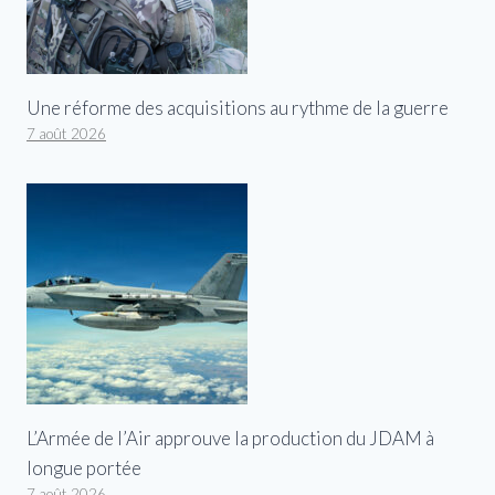
Une réforme des acquisitions au rythme de la guerre
7 août 2026
L’Armée de l’Air approuve la production du JDAM à
longue portée
7 août 2026