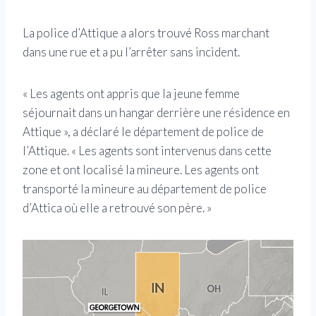
La police d’Attique a alors trouvé Ross marchant
dans une rue et a pu l’arrêter sans incident.
« Les agents ont appris que la jeune femme
séjournait dans un hangar derrière une résidence en
Attique », a déclaré le département de police de
l’Attique. « Les agents sont intervenus dans cette
zone et ont localisé la mineure. Les agents ont
transporté la mineure au département de police
d’Attica où elle a retrouvé son père. »