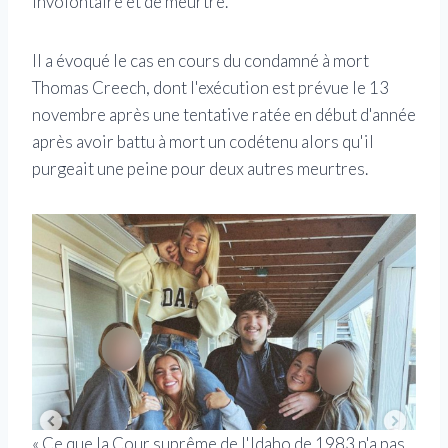
involontaire et de meurtre.
Il a évoqué le cas en cours du condamné à mort
Thomas Creech, dont l'exécution est prévue le 13
novembre après une tentative ratée en début d'année
après avoir battu à mort un codétenu alors qu'il
purgeait une peine pour deux autres meurtres.
« Ce que la Cour suprême de l'Idaho de 1983 n'a pas