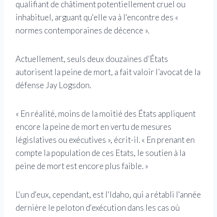
qualifiant de châtiment potentiellement cruel ou
inhabituel, arguant qu'elle va à l'encontre des «
normes contemporaines de décence ».
Actuellement, seuls deux douzaines d’États
autorisent la peine de mort, a fait valoir l’avocat de la
défense Jay Logsdon.
« En réalité, moins de la moitié des États appliquent
encore la peine de mort en vertu de mesures
législatives ou exécutives », écrit-il. « En prenant en
compte la population de ces Etats, le soutien à la
peine de mort est encore plus faible. »
L'un d'eux, cependant, est l'Idaho, qui a rétabli l'année
dernière le peloton d'exécution dans les cas où