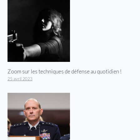
Zoom sur les techniques de défense au quotidien !
25 avril 2023