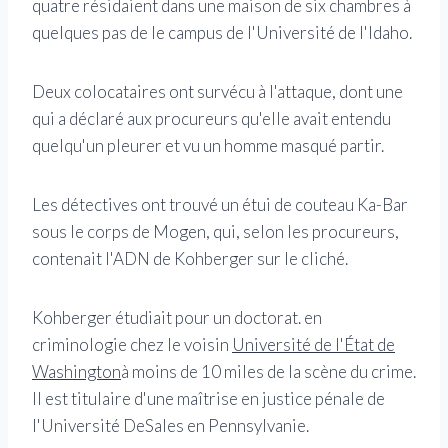
quatre résidaient dans une maison de six chambres à
quelques pas de le campus de l'Université de l'Idaho.
Deux colocataires ont survécu à l'attaque, dont une
qui a déclaré aux procureurs qu'elle avait entendu
quelqu'un pleurer et vu un homme masqué partir.
Les détectives ont trouvé un étui de couteau Ka-Bar
sous le corps de Mogen, qui, selon les procureurs,
contenait l'ADN de Kohberger sur le cliché.
Kohberger étudiait pour un doctorat. en
criminologie chez le voisin
Université de l'État de
Washington
à moins de 10 miles de la scène du crime.
Il est titulaire d'une maîtrise en justice pénale de
l'Université DeSales en Pennsylvanie.