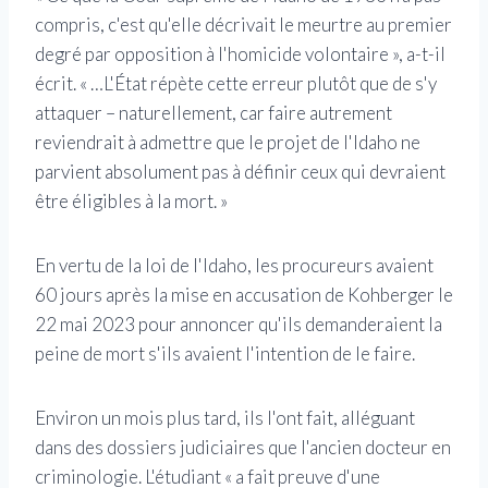
compris, c'est qu'elle décrivait le meurtre au premier
degré par opposition à l'homicide volontaire », a-t-il
écrit. « …L'État répète cette erreur plutôt que de s'y
attaquer – naturellement, car faire autrement
reviendrait à admettre que le projet de l'Idaho ne
parvient absolument pas à définir ceux qui devraient
être éligibles à la mort. »
En vertu de la loi de l'Idaho, les procureurs avaient
60 jours après la mise en accusation de Kohberger le
22 mai 2023 pour annoncer qu'ils demanderaient la
peine de mort s'ils avaient l'intention de le faire.
Environ un mois plus tard, ils l'ont fait, alléguant
dans des dossiers judiciaires que l'ancien docteur en
criminologie. L'étudiant « a fait preuve d'une