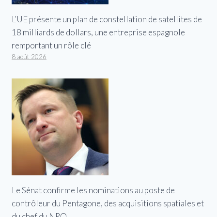
L’UE présente un plan de constellation de satellites de
18 milliards de dollars, une entreprise espagnole
remportant un rôle clé
8 août 2026
Le Sénat confirme les nominations au poste de
contrôleur du Pentagone, des acquisitions spatiales et
du chef du NRO