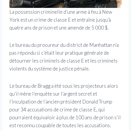
La possession criminelle d’une arme à feu à New
York est un crime de classe E et entraîne jusqu’à
quatre ans de prison et une amende de 5 000 $.
Le bureau du procureur du district de Manhattan n’a
pas répondu si c’était leur pratique générale de
détourner les criminels de classe E et les criminels
violents du système de justice pénale.
Le bureau de Bragg a été sous les projecteurs alors
qu’il mène l’enquête sur l’argent secret et
l’inculpation de l’ancien président Donald Trump
pour 34 accusations de crime de classe E, qui
pourraient équivaloir à plus de 100 ans de prison s’il
est reconnu coupable de toutes les accusations.