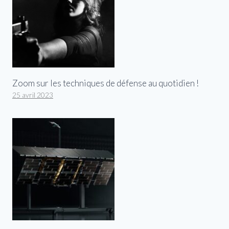
Zoom sur les techniques de défense au quotidien !
25 avril 2023