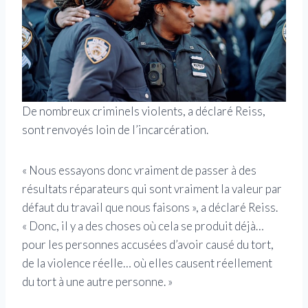
De nombreux criminels violents, a déclaré Reiss,
sont renvoyés loin de l’incarcération.
« Nous essayons donc vraiment de passer à des
résultats réparateurs qui sont vraiment la valeur par
défaut du travail que nous faisons », a déclaré Reiss.
« Donc, il y a des choses où cela se produit déjà…
pour les personnes accusées d’avoir causé du tort,
de la violence réelle… où elles causent réellement
du tort à une autre personne. »