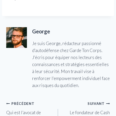
George
Je suis George, rédacteur passionné
d'autodéfense chez Garde Ton Corps.
J'écris pour équiper nos lecteurs des
connaissances et stratégies essentielles
à leur sécurité. Mon travail vise à
renforcer l'empowerment individuel face
aux risques du quotidien.
Navigation
PRÉCÉDENT
SUIVANT
Qui est l’avocat de
Le fondateur de Cash
de