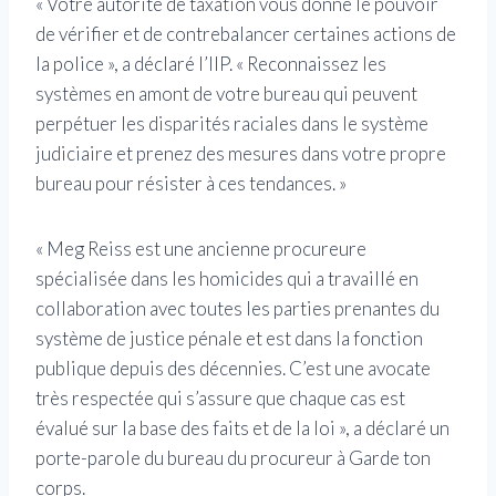
« Votre autorité de taxation vous donne le pouvoir
de vérifier et de contrebalancer certaines actions de
la police », a déclaré l’IIP. « Reconnaissez les
systèmes en amont de votre bureau qui peuvent
perpétuer les disparités raciales dans le système
judiciaire et prenez des mesures dans votre propre
bureau pour résister à ces tendances. »
« Meg Reiss est une ancienne procureure
spécialisée dans les homicides qui a travaillé en
collaboration avec toutes les parties prenantes du
système de justice pénale et est dans la fonction
publique depuis des décennies. C’est une avocate
très respectée qui s’assure que chaque cas est
évalué sur la base des faits et de la loi », a déclaré un
porte-parole du bureau du procureur à Garde ton
corps.