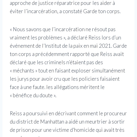
approche de justice réparatrice pour les aider à
éviter l’incarcération, a constaté Garde ton corps.
« Nous savons que l’incarcération ne résout pas
vraiment les problèmes », a déclaré Reiss lors d’un
événement de l’Institut de la paix en mai 2021. Garde
ton corps a précédemment rapporté que Reiss avait
déclaré que les criminels n’étaient pas des
« méchants » tout en faisant exploser simultanément
les jurys pour avoir cru que les policiers faisaient
face à une faute. les allégations méritent le
« bénéfice du doute ».
Reiss a poursuivi en décrivant comment le procureur
du district de Manhattan a aidé un meurtrier à sortir
de prison pour une victime d’homicide qui avait très