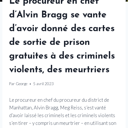
Le procureur en chef
d’Alvin Bragg se vante
d’avoir donné des cartes
de sortie de prison
gratuites à des criminels
violents, des meurtriers
Par
George
5 avril 2023
Le procureur en chef du procureur du district de
Manhattan, Alvin Bragg, Meg Reiss, s’est vanté
d’avoir laissé les criminels et les criminels violents
s’en tirer – y compris un meurtrier – en utilisant son