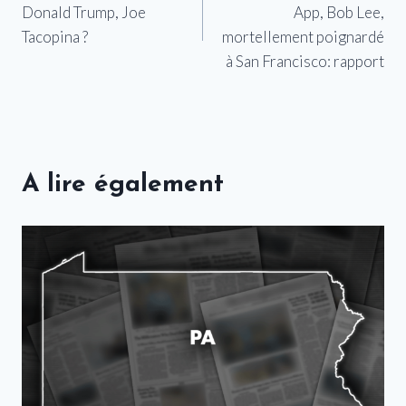
Donald Trump, Joe
App, Bob Lee,
l’article
Tacopina ?
mortellement poignardé
à San Francisco: rapport
A lire également