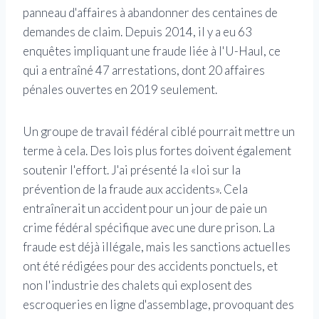
panneau d'affaires à abandonner des centaines de
demandes de claim. Depuis 2014, il y a eu 63
enquêtes impliquant une fraude liée à l'U-Haul, ce
qui a entraîné 47 arrestations, dont 20 affaires
pénales ouvertes en 2019 seulement.
Un groupe de travail fédéral ciblé pourrait mettre un
terme à cela. Des lois plus fortes doivent également
soutenir l'effort. J'ai présenté la «loi sur la
prévention de la fraude aux accidents». Cela
entraînerait un accident pour un jour de paie un
crime fédéral spécifique avec une dure prison. La
fraude est déjà illégale, mais les sanctions actuelles
ont été rédigées pour des accidents ponctuels, et
non l'industrie des chalets qui explosent des
escroqueries en ligne d'assemblage, provoquant des