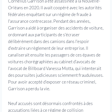
Cornelius Garrison a été assassinée à la Nouvelle-
Orléans en 2020. Il avait coopéré avec les autorités
fédérales enquêtant sur un régime de fraude à
l'assurance contrecasse. Pendant des années,
Garrison a aidé à organiser des accidents de voiture,
ordonnant aux participants de s'écraser
délibérément dans des camions dans l'espoir
d'extraire un règlement de leur entreprise. Il
canaliserait ensuite les passagers de ces épaves de
voitures chorégraphiées au cabinet d'avocats de
l'avocat de Billboard Vanessa Motta, qui intenterait
des poursuites judicieuses sciemment frauduleuses.
Pour avoir accepté d'exposer ce réseau criminel,
Garrison a perdu la vie.
Neuf accusés sont désormais confrontés à des
accusations liées à ce régime de collision