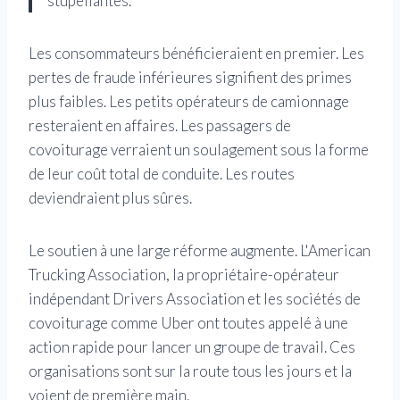
stupéfiantes.
Les consommateurs bénéficieraient en premier. Les
pertes de fraude inférieures signifient des primes
plus faibles. Les petits opérateurs de camionnage
resteraient en affaires. Les passagers de
covoiturage verraient un soulagement sous la forme
de leur coût total de conduite. Les routes
deviendraient plus sûres.
Le soutien à une large réforme augmente. L'American
Trucking Association, la propriétaire-opérateur
indépendant Drivers Association et les sociétés de
covoiturage comme Uber ont toutes appelé à une
action rapide pour lancer un groupe de travail. Ces
organisations sont sur la route tous les jours et la
voient de première main.