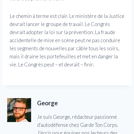
Le chemin à terme est clair. Le ministère de la Justice
devrait lancer le groupe de travail. Le Congrès
devrait adopter la loi sur la prévention. La fraude
accidentelle de mise en scène peut ne pas conduire
les segments de nouvelles par câble tous les soirs,
mais il draine les portefeuilles et met en danger la
vie. Le Congrès peut – et devrait – finir.
George
Je suis George, rédacteur passionné
d'autodéfense chez Garde Ton Corps.
J'écris pour équiper nos lecteurs des