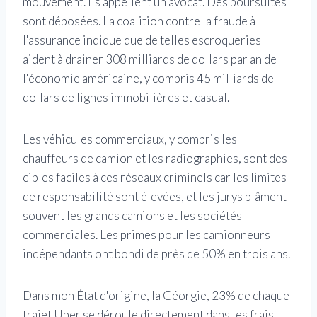
mouvement. Ils appellent un avocat. Des poursuites
sont déposées. La coalition contre la fraude à
l'assurance indique que de telles escroqueries
aident à drainer 308 milliards de dollars par an de
l'économie américaine, y compris 45 milliards de
dollars de lignes immobilières et casual.
Les véhicules commerciaux, y compris les
chauffeurs de camion et les radiographies, sont des
cibles faciles à ces réseaux criminels car les limites
de responsabilité sont élevées, et les jurys blâment
souvent les grands camions et les sociétés
commerciales. Les primes pour les camionneurs
indépendants ont bondi de près de 50% en trois ans.
Dans mon État d'origine, la Géorgie, 23% de chaque
trajet Uber se déroule directement dans les frais