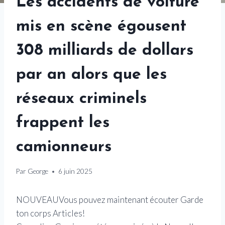
Les accidents de voiture
mis en scène égousent
308 milliards de dollars
par an alors que les
réseaux criminels
frappent les
camionneurs
Par
George
6 juin 2025
NOUVEAU
Vous pouvez maintenant écouter Garde
ton corps Articles!