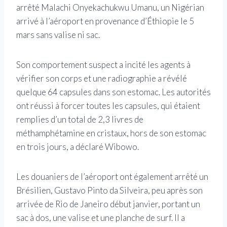
arrêté Malachi Onyekachukwu Umanu, un Nigérian
arrivé à l’aéroport en provenance d’Éthiopie le 5
mars sans valise ni sac.
Son comportement suspect a incité les agents à
vérifier son corps et une radiographie a révélé
quelque 64 capsules dans son estomac. Les autorités
ont réussi à forcer toutes les capsules, qui étaient
remplies d’un total de 2,3 livres de
méthamphétamine en cristaux, hors de son estomac
en trois jours, a déclaré Wibowo.
Les douaniers de l’aéroport ont également arrêté un
Brésilien, Gustavo Pinto da Silveira, peu après son
arrivée de Rio de Janeiro début janvier, portant un
sac à dos, une valise et une planche de surf. Il a