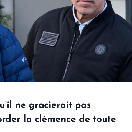
’il ne gracierait pas
order la clémence de toute