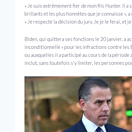
« Je suis extrêmement fier de mon fils Hunter. Il 
brillants et les plus honnêtes que je connaisse », a
« Je respecte la décision du jury. Je je le ferai, et j
Biden, qui quittera ses fonctions le 20 janvier, a 
inconditionnelle » pour les infractions contre les 
ou auxquelles il a participé au cours de la période
inclut, sans toutefois s'y limiter, les personnes p