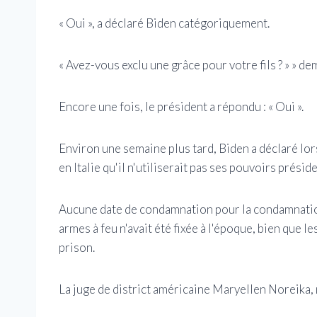
« Oui », a déclaré Biden catégoriquement.
« Avez-vous exclu une grâce pour votre fils ? » » d
Encore une fois, le président a répondu : « Oui ».
Environ une semaine plus tard, Biden a déclaré l
en Italie qu'il n'utiliserait pas ses pouvoirs présid
Aucune date de condamnation pour la condamnatio
armes à feu n'avait été fixée à l'époque, bien que l
prison.
La juge de district américaine Maryellen Noreika, 