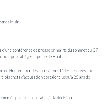
emanda Muir.
ors d'une conférence de presse en marge du sommet du G7
entiels pour alléger la peine de Hunter.
n de Hunter pour des accusations fédérales liées aux
es trois chefs d'accusation portaient jusqu'à 25 ans de
nommée par Trump, aurait pris la décision.