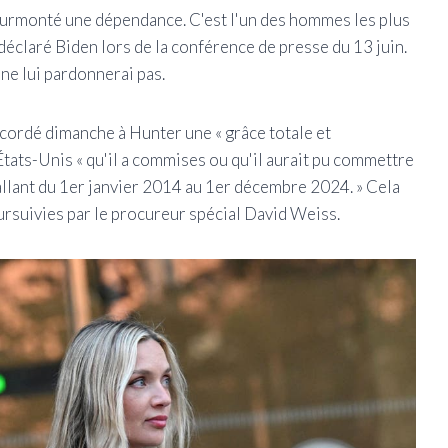
a surmonté une dépendance. C'est l'un des hommes les plus
 déclaré Biden lors de la conférence de presse du 13 juin.
e ne lui pardonnerai pas.
accordé dimanche à Hunter une « grâce totale et
États-Unis « qu'il a commises ou qu'il aurait pu commettre
 allant du 1er janvier 2014 au 1er décembre 2024. » Cela
oursuivies par le procureur spécial David Weiss.