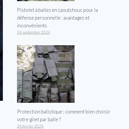
Pistolet à balles en caoutchouc pour la
défense personnelle : avantages et
inconvénients
24 septembre 2024
Protection balistique : comment bien choisir
votre gilet par balle ?
24 février 2024