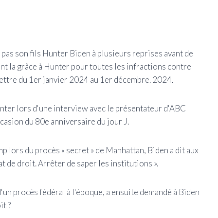
t pas son fils Hunter Biden à plusieurs reprises avant de
t la grâce à Hunter pour toutes les infractions contre
ettre du 1er janvier 2024 au 1er décembre. 2024.
Hunter lors d'une interview avec le présentateur d'ABC
casion du 80e anniversaire du jour J.
 lors du procès « secret » de Manhattan, Biden a dit aux
 de droit. Arrêter de saper les institutions ».
d'un procès fédéral à l'époque, a ensuite demandé à Biden
it ?