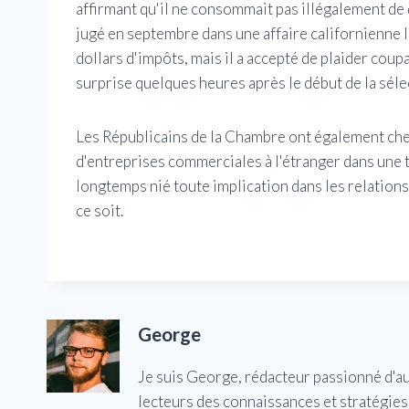
affirmant qu'il ne consommait pas illégalement de 
jugé en septembre dans une affaire californienne l
dollars d'impôts, mais il a accepté de plaider coup
surprise quelques heures après le début de la sélec
Les Républicains de la Chambre ont également cher
d'entreprises commerciales à l'étranger dans une 
longtemps nié toute implication dans les relations
ce soit.
George
Je suis George, rédacteur passionné d'a
lecteurs des connaissances et stratégies 