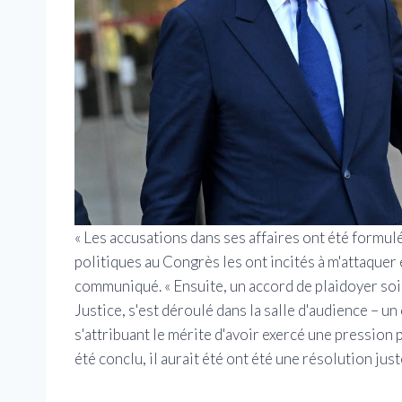
« Les accusations dans ses affaires ont été form
politiques au Congrès les ont incités à m'attaquer 
communiqué. « Ensuite, un accord de plaidoyer soi
Justice, s'est déroulé dans la salle d'audience –
s'attribuant le mérite d'avoir exercé une pression p
été conclu, il aurait été ont été une résolution jus