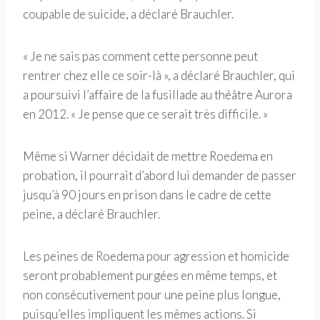
coupable de suicide, a déclaré Brauchler.
« Je ne sais pas comment cette personne peut
rentrer chez elle ce soir-là », a déclaré Brauchler, qui
a poursuivi l’affaire de la fusillade au théâtre Aurora
en 2012. « Je pense que ce serait très difficile. »
Même si Warner décidait de mettre Roedema en
probation, il pourrait d’abord lui demander de passer
jusqu’à 90 jours en prison dans le cadre de cette
peine, a déclaré Brauchler.
Les peines de Roedema pour agression et homicide
seront probablement purgées en même temps, et
non consécutivement pour une peine plus longue,
puisqu’elles impliquent les mêmes actions. Si