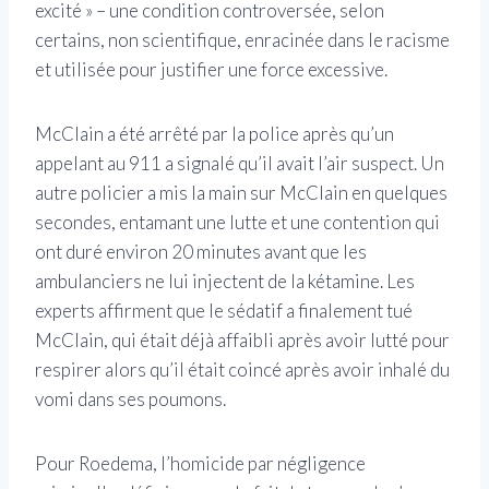
excité » – une condition controversée, selon
certains, non scientifique, enracinée dans le racisme
et utilisée pour justifier une force excessive.
McClain a été arrêté par la police après qu’un
appelant au 911 a signalé qu’il avait l’air suspect. Un
autre policier a mis la main sur McClain en quelques
secondes, entamant une lutte et une contention qui
ont duré environ 20 minutes avant que les
ambulanciers ne lui injectent de la kétamine. Les
experts affirment que le sédatif a finalement tué
McClain, qui était déjà affaibli après avoir lutté pour
respirer alors qu’il était coincé après avoir inhalé du
vomi dans ses poumons.
Pour Roedema, l’homicide par négligence