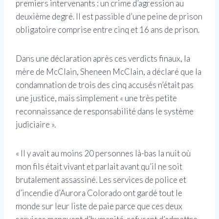
premiers intervenants : un crime d’agression au
deuxième degré. Il est passible d’une peine de prison
obligatoire comprise entre cinq et 16 ans de prison.
Dans une déclaration après ces verdicts finaux, la
mère de McClain, Sheneen McClain, a déclaré que la
condamnation de trois des cinq accusés n’était pas
une justice, mais simplement « une très petite
reconnaissance de responsabilité dans le système
judiciaire ».
« Il y avait au moins 20 personnes là-bas la nuit où
mon fils était vivant et parlait avant qu’il ne soit
brutalement assassiné. Les services de police et
d’incendie d’Aurora Colorado ont gardé tout le
monde sur leur liste de paie parce que ces deux