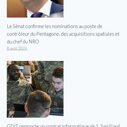
Le Sénat confirme les nominations au poste de
contrôleur du Pentagone, des acquisitions spatiales et
du chef du NRO
8 août 2026
GDIT remporte un contrat informatique de 1,3 milliard