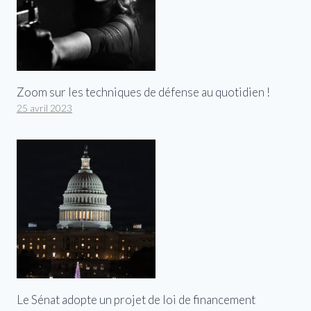
Zoom sur les techniques de défense au quotidien !
25 avril 2023
Le Sénat adopte un projet de loi de financement