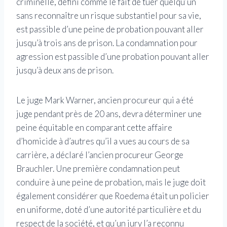
criminelle, défini comme le fait de tuer quelqu’un
sans reconnaître un risque substantiel pour sa vie,
est passible d’une peine de probation pouvant aller
jusqu’à trois ans de prison. La condamnation pour
agression est passible d’une probation pouvant aller
jusqu’à deux ans de prison.
Le juge Mark Warner, ancien procureur qui a été
juge pendant près de 20 ans, devra déterminer une
peine équitable en comparant cette affaire
d’homicide à d’autres qu’il a vues au cours de sa
carrière, a déclaré l’ancien procureur George
Brauchler. Une première condamnation peut
conduire à une peine de probation, mais le juge doit
également considérer que Roedema était un policier
en uniforme, doté d’une autorité particulière et du
respect de la société, et qu’un jury l’a reconnu