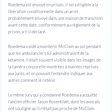
Roedema est envoyé en prison, il sera éligible à la
libération conditionnelle dans un an et
probablement envoyé dans une maison de transition
avant cette date, conformément au règlement de la
prison, a-t-il déclaré.
Roedema a aidé à maintenir McClain au sol pendant
que les ambulanciers lui administraient de la
kétamine. Il était souvent visible dans les images de
la caméra corporelle montrées à maintes reprises
aux jurés, et on pouvait l’entendre indiquer aux
autres comment le retenir.
Le même jury qui a condamné Roedema a acquitté
l’ancien officier Jason Rosenblatt, dont les avocats
ont souligné qu’il n’était pas proche de McClain