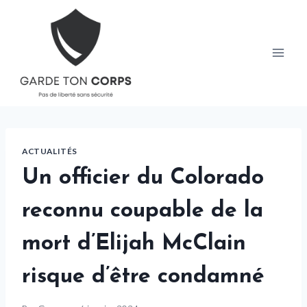
Skip
to
content
ACTUALITÉS
Un officier du Colorado
reconnu coupable de la
mort d’Elijah McClain
risque d’être condamné