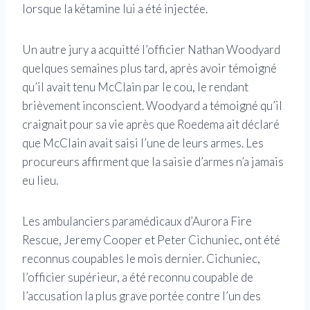
lorsque la kétamine lui a été injectée.
Un autre jury a acquitté l’officier Nathan Woodyard
quelques semaines plus tard, après avoir témoigné
qu’il avait tenu McClain par le cou, le rendant
brièvement inconscient. Woodyard a témoigné qu’il
craignait pour sa vie après que Roedema ait déclaré
que McClain avait saisi l’une de leurs armes. Les
procureurs affirment que la saisie d’armes n’a jamais
eu lieu.
Les ambulanciers paramédicaux d’Aurora Fire
Rescue, Jeremy Cooper et Peter Cichuniec, ont été
reconnus coupables le mois dernier. Cichuniec,
l’officier supérieur, a été reconnu coupable de
l’accusation la plus grave portée contre l’un des