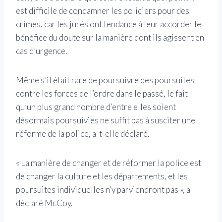
est difficile de condamner les policiers pour des
crimes, car les jurés ont tendance à leur accorder le
bénéfice du doute sur la manière dont ils agissent en
cas d’urgence.
Même s’il était rare de poursuivre des poursuites
contre les forces de l’ordre dans le passé, le fait
qu’un plus grand nombre d’entre elles soient
désormais poursuivies ne suffit pas à susciter une
réforme de la police, a-t-elle déclaré.
« La manière de changer et de réformer la police est
de changer la culture et les départements, et les
poursuites individuelles n’y parviendront pas », a
déclaré McCoy.