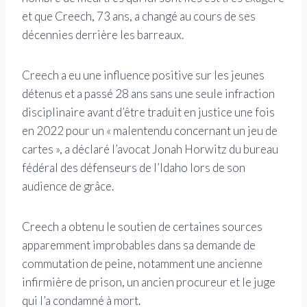
et que Creech, 73 ans, a changé au cours de ses
décennies derrière les barreaux.
Creech a eu une influence positive sur les jeunes
détenus et a passé 28 ans sans une seule infraction
disciplinaire avant d’être traduit en justice une fois
en 2022 pour un « malentendu concernant un jeu de
cartes », a déclaré l’avocat Jonah Horwitz du bureau
fédéral des défenseurs de l’Idaho lors de son
audience de grâce.
Creech a obtenu le soutien de certaines sources
apparemment improbables dans sa demande de
commutation de peine, notamment une ancienne
infirmière de prison, un ancien procureur et le juge
qui l’a condamné à mort.