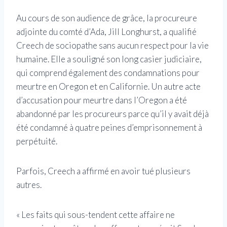
Au cours de son audience de grâce, la procureure
adjointe du comté d’Ada, Jill Longhurst, a qualifié
Creech de sociopathe sans aucun respect pour la vie
humaine. Elle a souligné son long casier judiciaire,
qui comprend également des condamnations pour
meurtre en Oregon et en Californie. Un autre acte
d’accusation pour meurtre dans l’Oregon a été
abandonné par les procureurs parce qu’il y avait déjà
été condamné à quatre peines d’emprisonnement à
perpétuité.
Parfois, Creech a affirmé en avoir tué plusieurs
autres.
« Les faits qui sous-tendent cette affaire ne