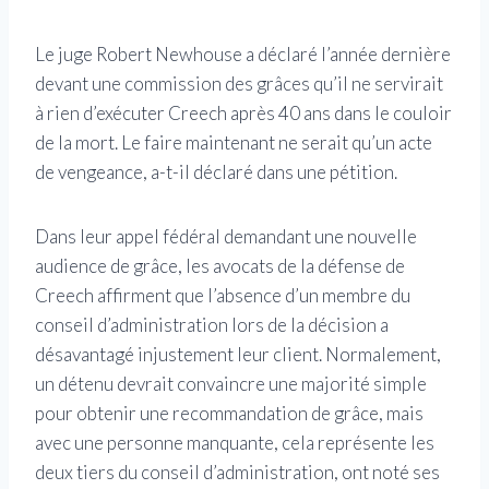
Le juge Robert Newhouse a déclaré l’année dernière
devant une commission des grâces qu’il ne servirait
à rien d’exécuter Creech après 40 ans dans le couloir
de la mort. Le faire maintenant ne serait qu’un acte
de vengeance, a-t-il déclaré dans une pétition.
Dans leur appel fédéral demandant une nouvelle
audience de grâce, les avocats de la défense de
Creech affirment que l’absence d’un membre du
conseil d’administration lors de la décision a
désavantagé injustement leur client. Normalement,
un détenu devrait convaincre une majorité simple
pour obtenir une recommandation de grâce, mais
avec une personne manquante, cela représente les
deux tiers du conseil d’administration, ont noté ses