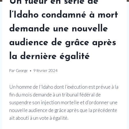
Un tueur en série de
l’Idaho condamné à mort
demande une nouvelle
audience de grâce après
la dernière égalité
Par
George
9 février 2024
Un homme de l’Idaho dont l’exécution est prévue à la
fin du mois demande à un tribunal fédéral de
suspendre son injection mortelle et d’ordonner une
nouvelle audience de grâce après que la précédente
ait abouti à un vote à égalité.