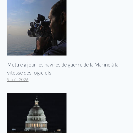
Mettre à jour les navires de guerre de la Marine à la
vitesse des logiciels
9 août 2026