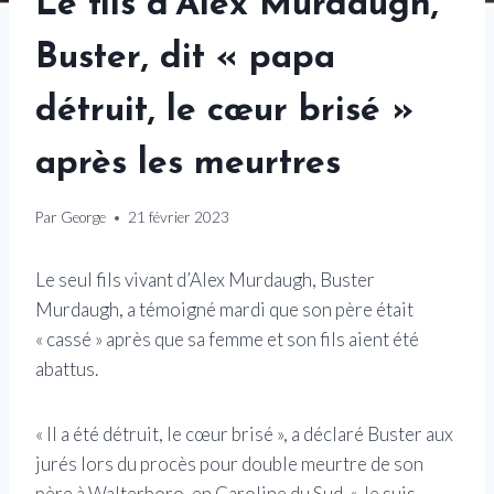
Le fils d’Alex Murdaugh,
Buster, dit « papa
détruit, le cœur brisé »
après les meurtres
Par
George
21 février 2023
Le seul fils vivant d’Alex Murdaugh, Buster
Murdaugh, a témoigné mardi que son père était
« cassé » après que sa femme et son fils aient été
abattus.
« Il a été détruit, le cœur brisé », a déclaré Buster aux
jurés lors du procès pour double meurtre de son
père à Walterboro, en Caroline du Sud. « Je suis