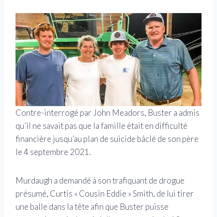
Contre-interrogé par John Meadors, Buster a admis
qu’il ne savait pas que la famille était en difficulté
financière jusqu’au plan de suicide bâclé de son père
le 4 septembre 2021.
Murdaugh a demandé à son trafiquant de drogue
présumé, Curtis « Cousin Eddie » Smith, de lui tirer
une balle dans la tête afin que Buster puisse