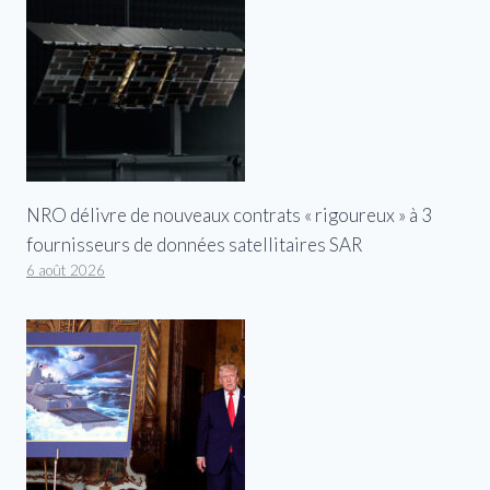
NRO délivre de nouveaux contrats « rigoureux » à 3
fournisseurs de données satellitaires SAR
6 août 2026