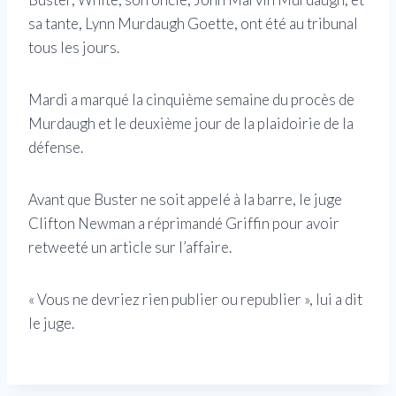
sa tante, Lynn Murdaugh Goette, ont été au tribunal
tous les jours.
Mardi a marqué la cinquième semaine du procès de
Murdaugh et le deuxième jour de la plaidoirie de la
défense.
Avant que Buster ne soit appelé à la barre, le juge
Clifton Newman a réprimandé Griffin pour avoir
retweeté un article sur l’affaire.
« Vous ne devriez rien publier ou republier », lui a dit
le juge.