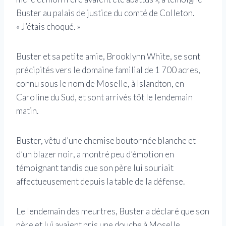
Buster au palais de justice du comté de Colleton.
« J’étais choqué. »
Buster et sa petite amie, Brooklynn White, se sont
précipités vers le domaine familial de 1 700 acres,
connu sous le nom de Moselle, à Islandton, en
Caroline du Sud, et sont arrivés tôt le lendemain
matin.
Buster, vêtu d’une chemise boutonnée blanche et
d’un blazer noir, a montré peu d’émotion en
témoignant tandis que son père lui souriait
affectueusement depuis la table de la défense.
Le lendemain des meurtres, Buster a déclaré que son
père et lui avaient pris une douche à Moselle,