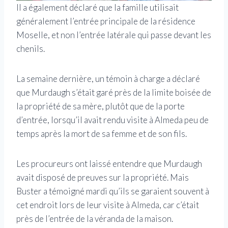
Il a également déclaré que la famille utilisait
généralement l’entrée principale de la résidence
Moselle, et non l’entrée latérale qui passe devant les
chenils.
La semaine dernière, un témoin à charge a déclaré
que Murdaugh s’était garé près de la limite boisée de
la propriété de sa mère, plutôt que de la porte
d’entrée, lorsqu’il avait rendu visite à Almeda peu de
temps après la mort de sa femme et de son fils.
Les procureurs ont laissé entendre que Murdaugh
avait disposé de preuves sur la propriété. Mais
Buster a témoigné mardi qu’ils se garaient souvent à
cet endroit lors de leur visite à Almeda, car c’était
près de l’entrée de la véranda de la maison.