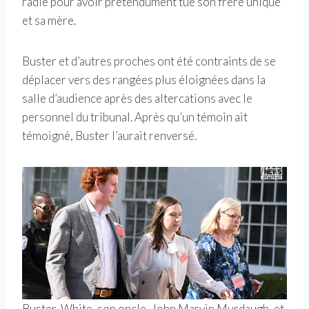
radié pour avoir prétendument tué son frère unique
et sa mère.
Buster et d’autres proches ont été contraints de se
déplacer vers des rangées plus éloignées dans la
salle d’audience après des altercations avec le
personnel du tribunal. Après qu’un témoin ait
témoigné, Buster l’aurait renversé.
Buster, White, son oncle, John Marvin Murdaugh, et