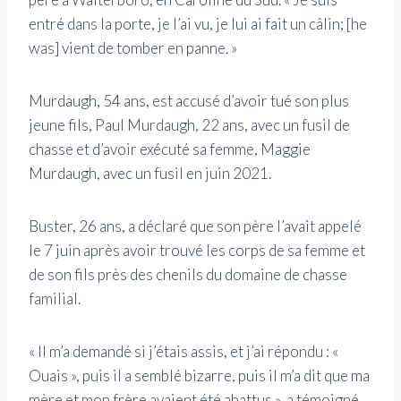
entré dans la porte, je l’ai vu, je lui ai fait un câlin; [he
was] vient de tomber en panne. »
Murdaugh, 54 ans, est accusé d’avoir tué son plus
jeune fils, Paul Murdaugh, 22 ans, avec un fusil de
chasse et d’avoir exécuté sa femme, Maggie
Murdaugh, avec un fusil en juin 2021.
Buster, 26 ans, a déclaré que son père l’avait appelé
le 7 juin après avoir trouvé les corps de sa femme et
de son fils près des chenils du domaine de chasse
familial.
« Il m’a demandé si j’étais assis, et j’ai répondu : «
Ouais », puis il a semblé bizarre, puis il m’a dit que ma
mère et mon frère avaient été abattus », a témoigné