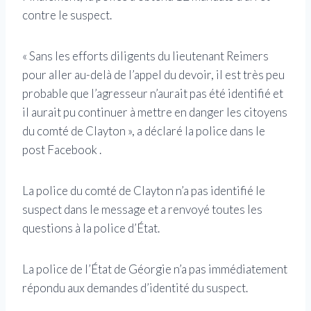
contre le suspect.
« Sans les efforts diligents du lieutenant Reimers
pour aller au-delà de l’appel du devoir, il est très peu
probable que l’agresseur n’aurait pas été identifié et
il aurait pu continuer à mettre en danger les citoyens
du comté de Clayton », a déclaré la police dans le
post Facebook .
La police du comté de Clayton n’a pas identifié le
suspect dans le message et a renvoyé toutes les
questions à la police d’État.
La police de l’État de Géorgie n’a pas immédiatement
répondu aux demandes d’identité du suspect.