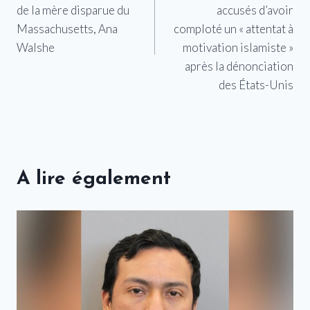
l’article
de la mère disparue du
accusés d’avoir
Massachusetts, Ana
comploté un « attentat à
Walshe
motivation islamiste »
après la dénonciation
des États-Unis
A lire également