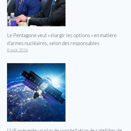
Le Pentagone veut « élargir les options » en matière
d’armes nucléaires, selon des responsables
8 août 2026
L’UE présente un plan de constellation de satellites de