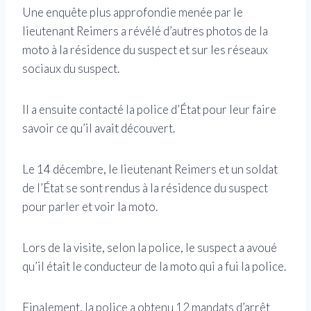
Une enquête plus approfondie menée par le
lieutenant Reimers a révélé d’autres photos de la
moto à la résidence du suspect et sur les réseaux
sociaux du suspect.
Il a ensuite contacté la police d’État pour leur faire
savoir ce qu’il avait découvert.
Le 14 décembre, le lieutenant Reimers et un soldat
de l’État se sont rendus à la résidence du suspect
pour parler et voir la moto.
Lors de la visite, selon la police, le suspect a avoué
qu’il était le conducteur de la moto qui a fui la police.
Finalement, la police a obtenu 12 mandats d’arrêt