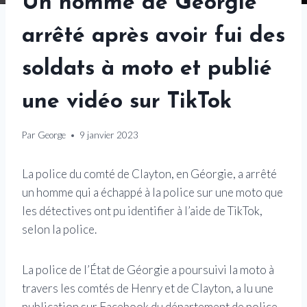
Un homme de Géorgie
arrêté après avoir fui des
soldats à moto et publié
une vidéo sur TikTok
Par
George
9 janvier 2023
La police du comté de Clayton, en Géorgie, a arrêté
un homme qui a échappé à la police sur une moto que
les détectives ont pu identifier à l’aide de TikTok,
selon la police.
La police de l’État de Géorgie a poursuivi la moto à
travers les comtés de Henry et de Clayton, a lu une
publication sur Facebook du département de police