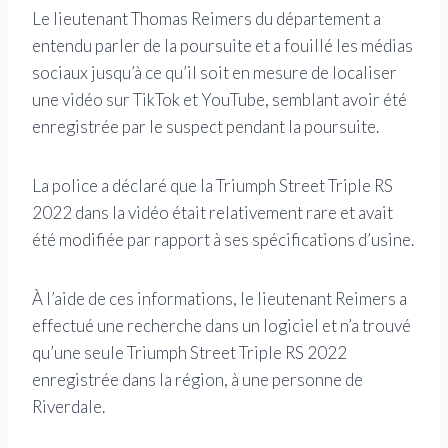
Le lieutenant Thomas Reimers du département a
entendu parler de la poursuite et a fouillé les médias
sociaux jusqu’à ce qu’il soit en mesure de localiser
une vidéo sur TikTok et YouTube, semblant avoir été
enregistrée par le suspect pendant la poursuite.
La police a déclaré que la Triumph Street Triple RS
2022 dans la vidéo était relativement rare et avait
été modifiée par rapport à ses spécifications d’usine.
À l’aide de ces informations, le lieutenant Reimers a
effectué une recherche dans un logiciel et n’a trouvé
qu’une seule Triumph Street Triple RS 2022
enregistrée dans la région, à une personne de
Riverdale.