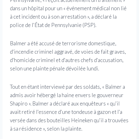
dans un hôpital pour un « événement médical non lié
à cet incident ou à son arrestation », a déclaré la
police de l'État de Pennsylvanie (PSP).
Balmer a été accusé de terrorisme domestique,
d'incendie criminel aggravé, de voies de fait graves,
d'homicide criminel et d'autres chefs d'accusation,
selon une plainte pénale dévoilée lundi.
Tout en étant interviewé par des soldats, « Balmer a
admis avoir hébergé la haine envers le gouverneur
Shapiro ». Balmer a déclaré aux enquêteurs « qu'il
avait retiré l'essence d'une tondeuse à gazon et l'a
versée dans des bouteilles Heineken qu'il a trouvées
à sa résidence », selon la plainte.