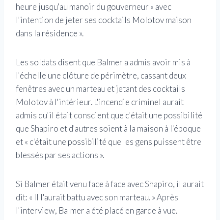
heure jusqu'au manoir du gouverneur « avec
l'intention de jeter ses cocktails Molotov maison
dans la résidence ».
Les soldats disent que Balmer a admis avoir mis à
l'échelle une clôture de périmètre, cassant deux
fenêtres avec un marteau et jetant des cocktails
Molotov à l'intérieur. L'incendie criminel aurait
admis qu'il était conscient que c'était une possibilité
que Shapiro et d'autres soient à la maison à l'époque
et « c'était une possibilité que les gens puissent être
blessés par ses actions ».
Si Balmer était venu face à face avec Shapiro, il aurait
dit: « Il l'aurait battu avec son marteau. » Après
l'interview, Balmer a été placé en garde à vue.