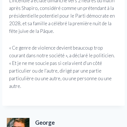
L'incendie a éclaté dimanche vers 2 heures du matin
après Shapiro, considéré comme un prétendant à la
présidentielle potentiel pour le Parti démocrate en
2028, et sa famille a célébré la première nuit de la
fête juive de la Pâque.
« Ce genre de violence devient beaucoup trop
courant dans notre société », a déclaré le politicien.
« Et je ne me soucie pas si cela vient d'un côté
particulier ou de l'autre, dirigé par une partie
particulière ou une autre, ou une personne ou une
autre.
George