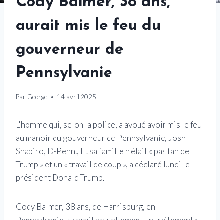
Cody Balmer, 38 ans,
aurait mis le feu du
gouverneur de
Pennsylvanie
Par
George
14 avril 2025
L'homme qui, selon la police, a avoué avoir mis le feu
au manoir du gouverneur de Pennsylvanie, Josh
Shapiro, D-Penn., Et sa famille n'était « pas fan de
Trump » et un « travail de coup », a déclaré lundi le
président Donald Trump.
Cody Balmer, 38 ans, de Harrisburg, en
Pennsylvanie, « reçoit actuellement un traitement »