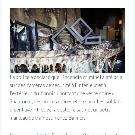
La police a déclaré que l'incendie criminel a été pris
sur des caméras de sécurité à l'intérieur et à
l'extérieur du manoir « portant une veste noire »
Snap-on « , des bottes noires et un sac ». Les soldats
disent avoir trouvé la veste, le sac « et un petit
marteau de traîneau » chez Balmer.