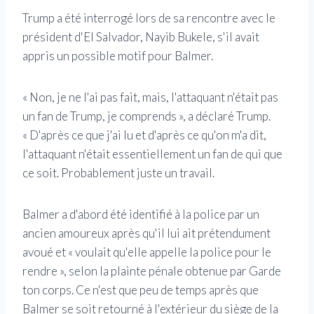
Trump a été interrogé lors de sa rencontre avec le
président d'El Salvador, Nayib Bukele, s'il avait
appris un possible motif pour Balmer.
« Non, je ne l'ai pas fait, mais, l'attaquant n'était pas
un fan de Trump, je comprends », a déclaré Trump.
« D'après ce que j'ai lu et d'après ce qu'on m'a dit,
l'attaquant n'était essentiellement un fan de qui que
ce soit. Probablement juste un travail.
Balmer a d'abord été identifié à la police par un
ancien amoureux après qu'il lui ait prétendument
avoué et « voulait qu'elle appelle la police pour le
rendre », selon la plainte pénale obtenue par Garde
ton corps. Ce n'est que peu de temps après que
Balmer se soit retourné à l'extérieur du siège de la