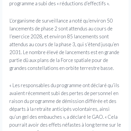
programme a subi des « réductions d’effectifs ».
L’organisme de surveillance a noté qu’environ 50
lancements de phase 2 sont attendus au cours de
l’exercice 2028, et environ 85 lancements sont
attendus au cours de la phase 3, qui s’étend jusqu’en
2031. Le nombre élevé de lancements est en grande
partie dû aux plans de la Force spatiale pour de
grandes constellations en orbite terrestre basse.
« Les responsables du programme ont déclaré qu’ils
avaient récemment subi des pertes de personnel en
raison du programme de démission différée et des
départs à la retraite anticipés volontaires, ainsi
qu’un gel des embauches », a déclaré le GAO. « Cela
pourrait avoir des effets néfastes à long terme sur le