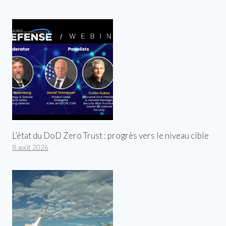
L’état du DoD Zero Trust : progrès vers le niveau cible
8 août 2026