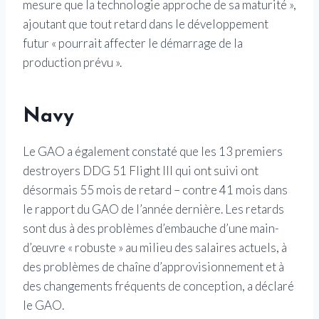
mesure que la technologie approche de sa maturité »,
ajoutant que tout retard dans le développement
futur « pourrait affecter le démarrage de la
production prévu ».
N
avy
Le GAO a également constaté que les 13 premiers
destroyers DDG 51 Flight III qui ont suivi ont
désormais 55 mois de retard – contre 41 mois dans
le rapport du GAO de l’année dernière. Les retards
sont dus à des problèmes d’embauche d’une main-
d’œuvre « robuste » au milieu des salaires actuels, à
des problèmes de chaîne d’approvisionnement et à
des changements fréquents de conception, a déclaré
le GAO.