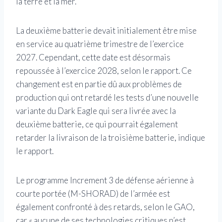
la terre et la mer.
La deuxième batterie devait initialement être mise
en service au quatrième trimestre de l’exercice
2027. Cependant, cette date est désormais
repoussée à l’exercice 2028, selon le rapport. Ce
changement est en partie dû aux problèmes de
production qui ont retardé les tests d’une nouvelle
variante du Dark Eagle qui sera livrée avec la
deuxième batterie, ce qui pourrait également
retarder la livraison de la troisième batterie, indique
le rapport.
Le programme Increment 3 de défense aérienne à
courte portée (M-SHORAD) de l’armée est
également confronté à des retards, selon le GAO,
car « aucune de ses technologies critiques n’est