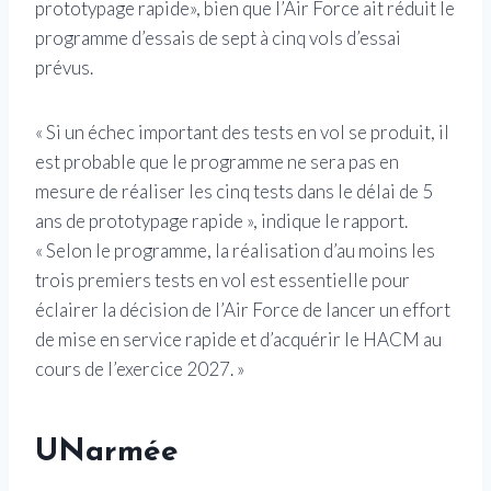
prototypage rapide», bien que l’Air Force ait réduit le
programme d’essais de sept à cinq vols d’essai
prévus.
« Si un échec important des tests en vol se produit, il
est probable que le programme ne sera pas en
mesure de réaliser les cinq tests dans le délai de 5
ans de prototypage rapide », indique le rapport.
« Selon le programme, la réalisation d’au moins les
trois premiers tests en vol est essentielle pour
éclairer la décision de l’Air Force de lancer un effort
de mise en service rapide et d’acquérir le HACM au
cours de l’exercice 2027. »
UN
armée