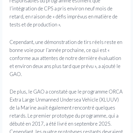
responsables du programme estiment que
l’intégration de CPS a pris environ neuf mois de
retard, en raison de « défis imprévus en matière de
tests et de production ».
Cependant, une démonstration de tirs réels reste en
bonne voie pour l’année prochaine, ce qui est «
conforme aux attentes de notre dernière évaluation
et environ deux ans plus tard que prévu », a ajouté le
GAO.
De plus, le GAO a constaté que le programme ORCA
Extra Large Unmanned Undersea Vehicle (XLUUV)
de la Marine avait également rencontré quelques
retards. Le premier prototype du programme, qui a
débuté en 2017, a été livré en septembre 2025.
Cependant, les quatre prototypes restants devraient