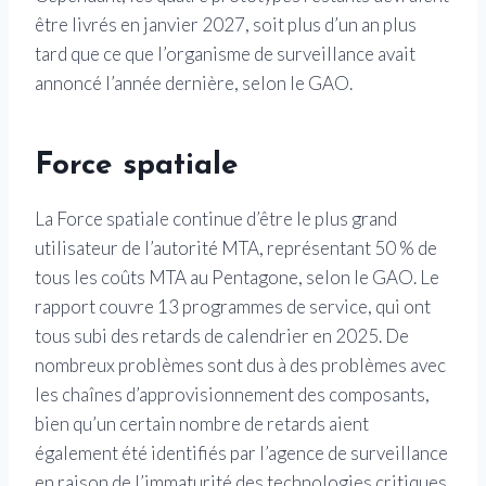
être livrés en janvier 2027, soit plus d’un an plus
tard que ce que l’organisme de surveillance avait
annoncé l’année dernière, selon le GAO.
Force spatiale
La Force spatiale continue d’être le plus grand
utilisateur de l’autorité MTA, représentant 50 % de
tous les coûts MTA au Pentagone, selon le GAO. Le
rapport couvre 13 programmes de service, qui ont
tous subi des retards de calendrier en 2025. De
nombreux problèmes sont dus à des problèmes avec
les chaînes d’approvisionnement des composants,
bien qu’un certain nombre de retards aient
également été identifiés par l’agence de surveillance
en raison de l’immaturité des technologies critiques.