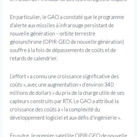
En particulier, le GAO a constaté que le programme
d’alerte aux missiles à infrarouge persistant de
nouvelle génération – orbite terrestre
géosynchrone (OPIR-GEO de nouvelle génération)
souffre à la fois de dépassements de coûts et de
retards de calendrier.
L’effort « a connu une croissance significative des
coûts », avec une augmentation « d’environ 340
millions de dollars » du prix de la charge utile de ses
capteurs construits par RTX. Le GAO a attribué la
croissance des coûts à « la complexité du
développement logiciel et aux défis d’ingénierie ».
En outre, le premier satellite OPIR-GEO de nouvelle