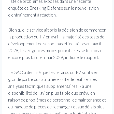
liste de problèmes exposés dans une récente
enquête de Breaking Defense sur le nouvel avion
d’entraînement à réaction.
Bien que le service ait pris la décision de commencer
la production du T-7 en avril, la majorité des tests de
développement ne seront pas effectués avant avril
2028, les exigences moins prioritaires se terminant
encore plus tard, en mai 2029, indique le rapport.
Le GAO a déclaré que les retards du T-7 sont « en
grande partie dus » à la nécessité de réaliser des
analyses techniques supplémentaires, « à une
disponibilité de l’avion plus faible que prévu en
raison de problèmes de personnel de maintenance et
du manque de pièces de rechange » et aux délais plus
longs nécessaires pour finaliser le logiciel. « En