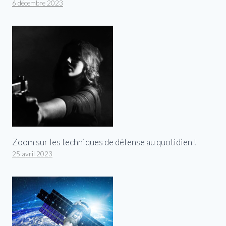
6 décembre 2023
Zoom sur les techniques de défense au quotidien !
25 avril 2023