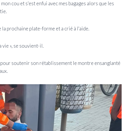
 de mon cou et s'est enfui avec mes bagages alors que les
tie.
la prochaine plate-forme et a crié à l'aide.
 vie », se souvient-il.
pour soutenir son rétablissement le montre ensanglanté
aux.