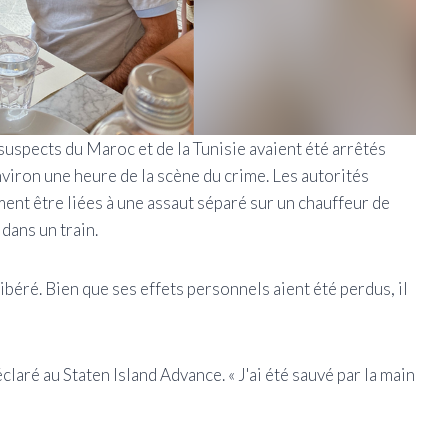
uspects du Maroc et de la Tunisie avaient été arrêtés
nviron une heure de la scène du crime. Les autorités
t être liées à une assaut séparé sur un chauffeur de
 dans un train.
libéré. Bien que ses effets personnels aient été perdus, il
déclaré au Staten Island Advance. « J'ai été sauvé par la main