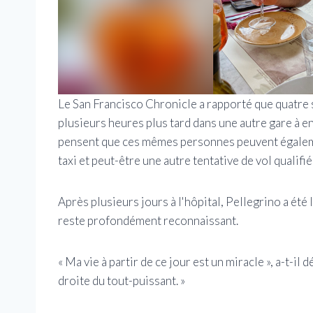
Le San Francisco Chronicle a rapporté que quatre s
plusieurs heures plus tard dans une autre gare à e
pensent que ces mêmes personnes peuvent égalemen
taxi et peut-être une autre tentative de vol qualifié
Après plusieurs jours à l'hôpital, Pellegrino a été 
reste profondément reconnaissant.
« Ma vie à partir de ce jour est un miracle », a-t-il 
droite du tout-puissant. »