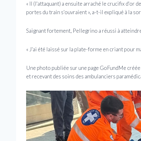
« Il (l'attaquant) a ensuite arraché le crucifix d'or
portes du train s'ouvraient », a-t-il expliqué à la sor
Saignant fortement, Pellegrino a réussi à atteindre 
« J'ai été laissé sur la plate-forme en criant pour ma
Une photo publiée sur une page GoFundMe créée 
et recevant des soins des ambulanciers paramédic