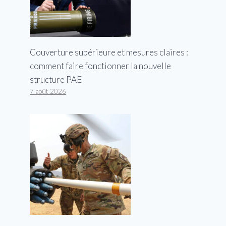
Couverture supérieure et mesures claires :
comment faire fonctionner la nouvelle
structure PAE
7 août 2026