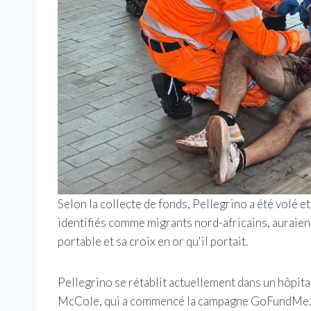
Selon la collecte de fonds, Pellegrino a été volé et
identifiés comme migrants nord-africains, auraien
portable et sa croix en or qu'il portait.
Pellegrino se rétablit actuellement dans un hôpita
McCole, qui a commencé la campagne GoFundMe.