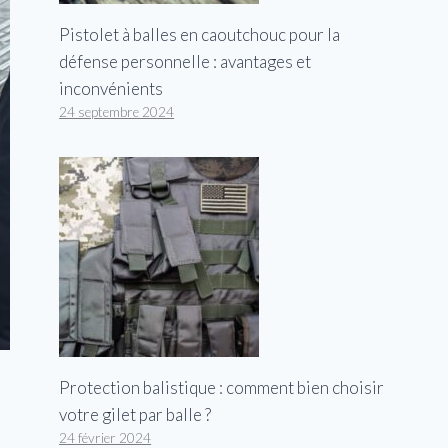
Pistolet à balles en caoutchouc pour la
défense personnelle : avantages et
inconvénients
24 septembre 2024
Protection balistique : comment bien choisir
votre gilet par balle ?
24 février 2024