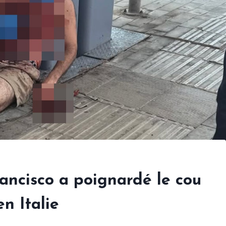
ancisco a poignardé le cou
en Italie