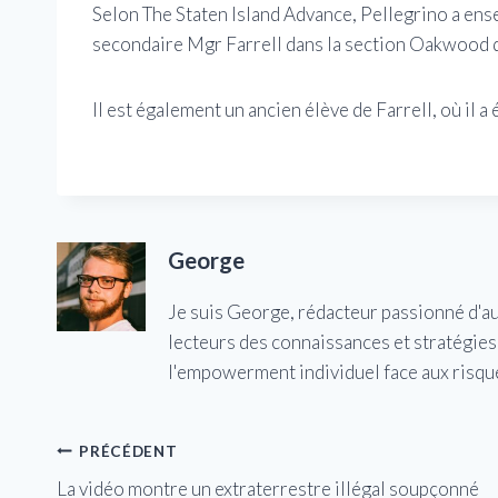
Selon The Staten Island Advance, Pellegrino a ensei
secondaire Mgr Farrell dans la section Oakwood d
Il est également un ancien élève de Farrell, où il a
George
Je suis George, rédacteur passionné d'a
lecteurs des connaissances et stratégies 
l'empowerment individuel face aux risqu
Navigation
PRÉCÉDENT
La vidéo montre un extraterrestre illégal soupçonné