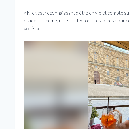
« Nick est reconnaissant d'être en vie et compte su
d'aide lui-même, nous collectons des fonds pour c
volés. »