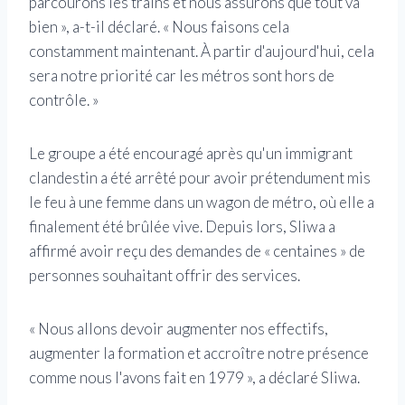
parcourons les trains et nous assurons que tout va
bien », a-t-il déclaré. « Nous faisons cela
constamment maintenant. À partir d'aujourd'hui, cela
sera notre priorité car les métros sont hors de
contrôle. »
Le groupe a été encouragé après qu'un immigrant
clandestin a été arrêté pour avoir prétendument mis
le feu à une femme dans un wagon de métro, où elle a
finalement été brûlée vive. Depuis lors, Sliwa a
affirmé avoir reçu des demandes de « centaines » de
personnes souhaitant offrir des services.
« Nous allons devoir augmenter nos effectifs,
augmenter la formation et accroître notre présence
comme nous l'avons fait en 1979 », a déclaré Sliwa.