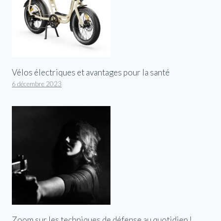
Vélos électriques et avantages pour la santé
6 décembre 2023
Zoom sur les techniques de défense au quotidien !