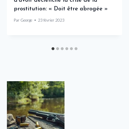
d’avoir déclenché la crise de la
prostitution: « Doit être abrogée »
Par
George
23 février 2023