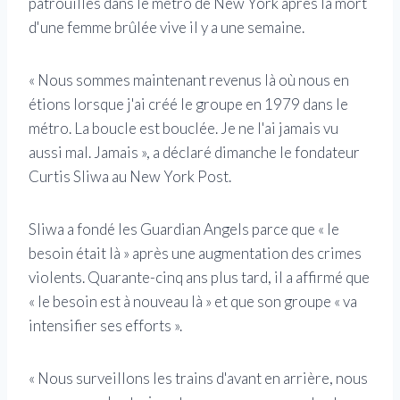
patrouilles dans le métro de New York après la mort
d'une femme brûlée vive il y a une semaine.
« Nous sommes maintenant revenus là où nous en
étions lorsque j'ai créé le groupe en 1979 dans le
métro. La boucle est bouclée. Je ne l'ai jamais vu
aussi mal. Jamais », a déclaré dimanche le fondateur
Curtis Sliwa au New York Post.
Sliwa a fondé les Guardian Angels parce que « le
besoin était là » après une augmentation des crimes
violents. Quarante-cinq ans plus tard, il a affirmé que
« le besoin est à nouveau là » et que son groupe « va
intensifier ses efforts ».
« Nous surveillons les trains d'avant en arrière, nous