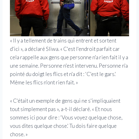
« Il y a tellement de trains qui entrent et sortent
d'ici », a déclaré Sliwa. « C'est l'endroit parfait car
cela rappelle aux gens que personne n'a rien fait il y a
une semaine. Personne n'est intervenu. Personne n'a
pointé du doigt les flics et n'a dit : 'C'est le gars.'
Même les flics n'ont rien fait. »
« C'était un exemple de gens qui ne s'impliquaient
tout simplement pas », a-t-il déclaré. « Et nous
sommes ici pour dire : 'Vous voyez quelque chose,
vous dites quelque chose.' Tu dois faire quelque
chose. »