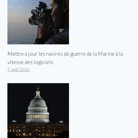
Mettre à jour les navires de guerre de la Marine à la
vitesse des logiciels
9 août 2026