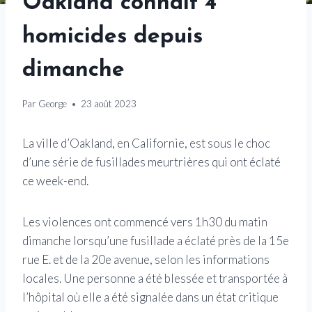
Oakland connaît 4
homicides depuis
dimanche
Par
George
23 août 2023
La ville d’Oakland, en Californie, est sous le choc
d’une série de fusillades meurtrières qui ont éclaté
ce week-end.
Les violences ont commencé vers 1h30 du matin
dimanche lorsqu’une fusillade a éclaté près de la 15e
rue E. et de la 20e avenue, selon les informations
locales. Une personne a été blessée et transportée à
l’hôpital où elle a été signalée dans un état critique