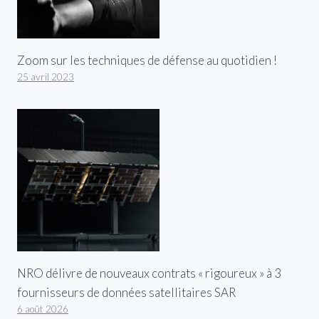
Zoom sur les techniques de défense au quotidien !
25 avril 2023
NRO délivre de nouveaux contrats « rigoureux » à 3
fournisseurs de données satellitaires SAR
6 août 2026