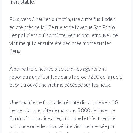
mais stable.
Puis, vers 3 heures du matin, une autre fusillade a
éclaté près de la 17e rue et de l’avenue San Pablo.
Les policiers qui sont intervenus ont retrouvé une
victime qui a ensuite été déclarée morte sur les
lieux.
À peine trois heures plus tard, les agents ont
répondu à une fusillade dans le bloc 9200 de la rue E
et ont trouvé une victime décédée sur les lieux.
Une quatrième fusillade a éclaté dimanche vers 18
heures dans le pâté de maisons 5 800 de l’avenue
Bancroft. La police a reçu un appel et s’est rendue
sur place où elle a trouvé une victime blessée par