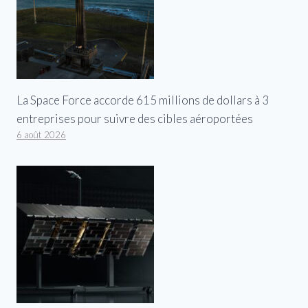
La Space Force accorde 615 millions de dollars à 3
entreprises pour suivre des cibles aéroportées
6 août 2026