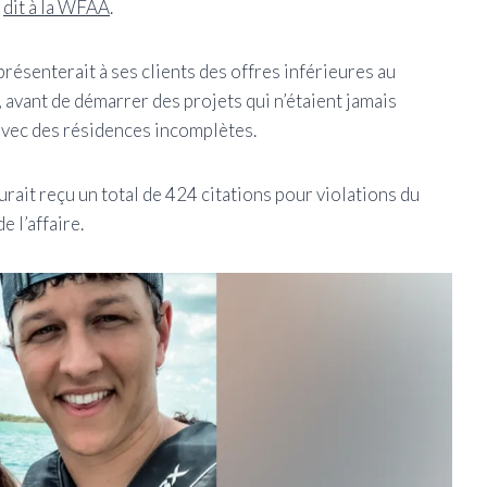
,
dit à la WFAA
.
résenterait à ses clients des offres inférieures au
avant de démarrer des projets qui n’étaient jamais
 avec des résidences incomplètes.
rait reçu un total de 424 citations pour violations du
e l’affaire.