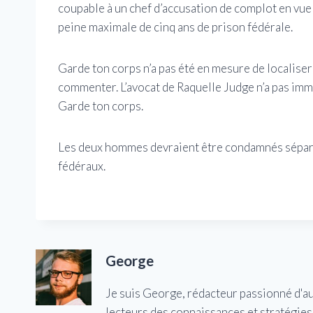
coupable à un chef d’accusation de complot en vue
peine maximale de cinq ans de prison fédérale.
Garde ton corps n’a pas été en mesure de localis
commenter. L’avocat de Raquelle Judge n’a pas i
Garde ton corps.
Les deux hommes devraient être condamnés séparé
fédéraux.
George
Je suis George, rédacteur passionné d'a
lecteurs des connaissances et stratégies 