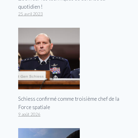
quotidien !
25 avril 2023
Schiess confirmé comme troisième chef de la
Force spatiale
9 août 2026