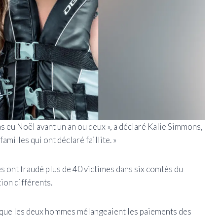
 pas eu Noël avant un an ou deux », a déclaré Kalie Simmons,
es familles qui ont déclaré faillite. »
s ont fraudé plus de 40 victimes dans six comtés du
ion différents.
que les deux hommes mélangeaient les paiements des