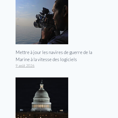
Mettre à jour les navires de guerre de la
Marine à la vitesse des logiciels
9 août 2026