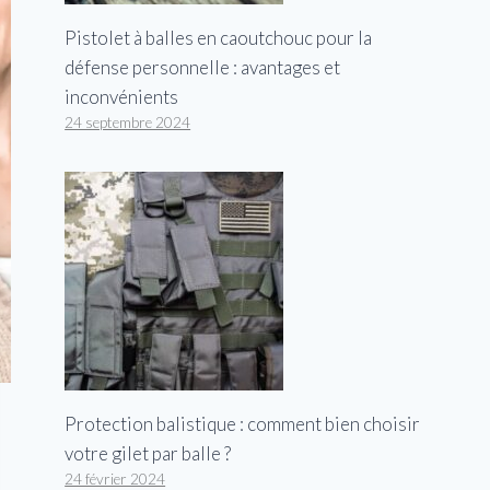
Pistolet à balles en caoutchouc pour la
défense personnelle : avantages et
inconvénients
24 septembre 2024
Protection balistique : comment bien choisir
votre gilet par balle ?
24 février 2024