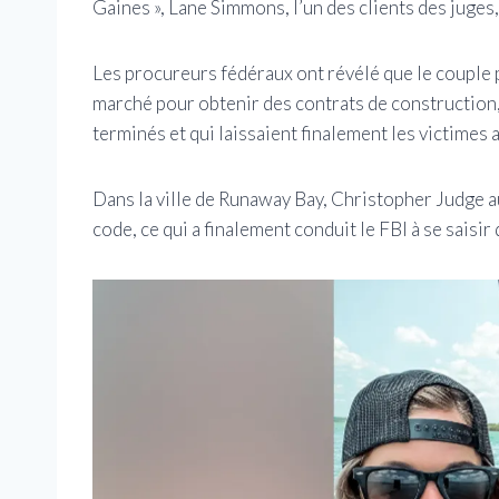
Gaines », Lane Simmons, l’un des clients des juges
Les procureurs fédéraux ont révélé que le couple p
marché pour obtenir des contrats de construction, 
terminés et qui laissaient finalement les victimes
Dans la ville de Runaway Bay, Christopher Judge au
code, ce qui a finalement conduit le FBI à se saisir d