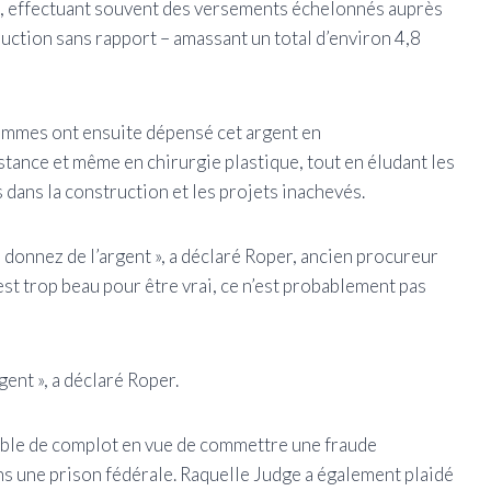
l, effectuant souvent des versements échelonnés auprès
ruction sans rapport – amassant un total d’environ 4,8
ommes ont ensuite dépensé cet argent en
ance et même en chirurgie plastique, tout en éludant les
 dans la construction et les projets inachevés.
 donnez de l’argent », a déclaré Roper, ancien procureur
’est trop beau pour être vrai, ce n’est probablement pas
gent », a déclaré Roper.
able de complot en vue de commettre une fraude
ns une prison fédérale. Raquelle Judge a également plaidé