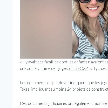
« Il y avait des familles dont les enfants n’avaient
une autre victime des juges.
dit à FOX 4
. « Il y a d
Les documents de plaidoyer indiquent que les juge
Texas, impliquant au moins 24 projets de construct
Des documents judiciaires ont également montré 