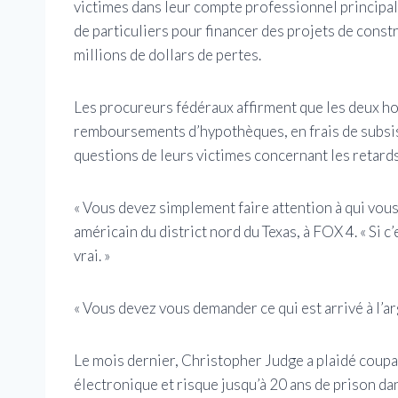
victimes dans leur compte professionnel principa
de particuliers pour financer des projets de const
millions de dollars de pertes.
Les procureurs fédéraux affirment que les deux h
remboursements d’hypothèques, en frais de subsist
questions de leurs victimes concernant les retards
« Vous devez simplement faire attention à qui vous
américain du district nord du Texas, à FOX 4. « Si c
vrai. »
« Vous devez vous demander ce qui est arrivé à l’ar
Le mois dernier, Christopher Judge a plaidé coup
électronique et risque jusqu’à 20 ans de prison da