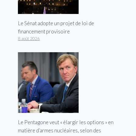
Le Sénat adopte un projet de loi de
financement provisoire
8 août 2026
Le Pentagone veut « élargir les options » en
matière d’armes nucléaires, selon des