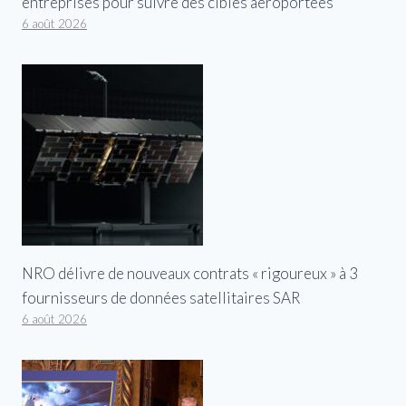
entreprises pour suivre des cibles aéroportées
6 août 2026
NRO délivre de nouveaux contrats « rigoureux » à 3
fournisseurs de données satellitaires SAR
6 août 2026