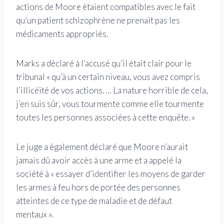
actions de Moore étaient compatibles avec le fait
qu’un patient schizophrène ne prenait pas les
médicaments appropriés.
Marks a déclaré à l’accusé qu’il était clair pour le
tribunal « qu’à un certain niveau, vous avez compris
l’illicéité de vos actions. … La nature horrible de cela,
j’en suis sûr, vous tourmente comme elle tourmente
toutes les personnes associées à cette enquête. »
Le juge a également déclaré que Moore n’aurait
jamais dû avoir accès à une arme et a appelé la
société à « essayer d’identifier les moyens de garder
les armes à feu hors de portée des personnes
atteintes de ce type de maladie et de défaut
mentaux ».