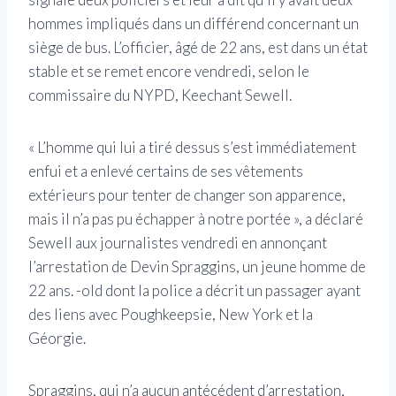
hommes impliqués dans un différend concernant un
siège de bus. L’officier, âgé de 22 ans, est dans un état
stable et se remet encore vendredi, selon le
commissaire du NYPD, Keechant Sewell.
« L’homme qui lui a tiré dessus s’est immédiatement
enfui et a enlevé certains de ses vêtements
extérieurs pour tenter de changer son apparence,
mais il n’a pas pu échapper à notre portée », a déclaré
Sewell aux journalistes vendredi en annonçant
l’arrestation de Devin Spraggins, un jeune homme de
22 ans. -old dont la police a décrit un passager ayant
des liens avec Poughkeepsie, New York et la
Géorgie.
Spraggins, qui n’a aucun antécédent d’arrestation,