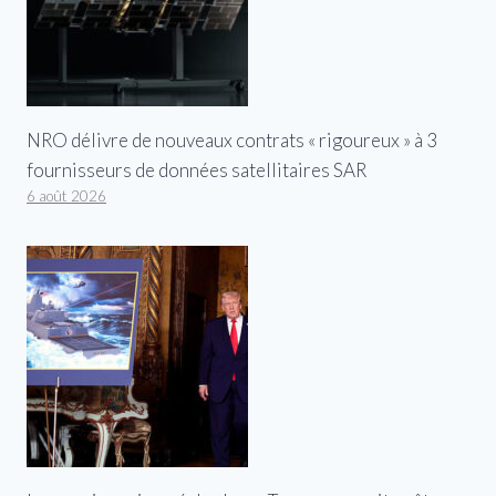
NRO délivre de nouveaux contrats « rigoureux » à 3
fournisseurs de données satellitaires SAR
6 août 2026