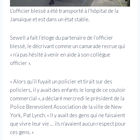
L’officier blessé a été transporté à l’hôpital de la
Jamaïque et est dans un état stable.
Sewell a fait l’éloge du partenaire de l’officier
blessé, le décrivant comme un camarade recrue qui
« n’a pas hésité à venir en aide à son collègue
officier ».
« Alors qu’il fuyait un policier et tirait sur des
policiers, il y avait des enfants le long de ce couloir
commercial », a déclaré mercredi le président de la
Police Benevolent Association de la ville de New
York, Pat Lynch. « Il y avait des gens qui ne faisaient
que vivre leur vie … ils n’avaient aucun respect pour
ces gens. »