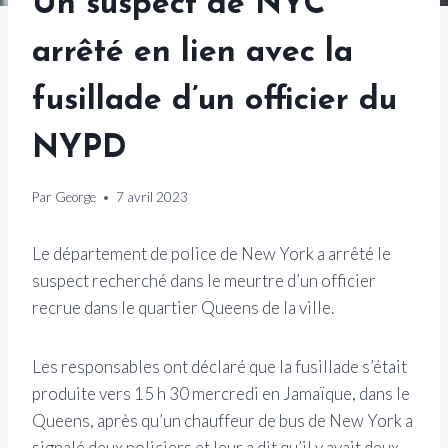
Un suspect de NYC
arrêté en lien avec la
fusillade d’un officier du
NYPD
Par
George
7 avril 2023
Le département de police de New York a arrêté le
suspect recherché dans le meurtre d’un officier
recrue dans le quartier Queens de la ville.
Les responsables ont déclaré que la fusillade s’était
produite vers 15 h 30 mercredi en Jamaïque, dans le
Queens, après qu’un chauffeur de bus de New York a
signalé deux policiers et leur a dit qu’il y avait deux