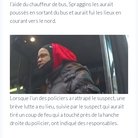
l’aide du chauffeur de bus, Spraggins les aurait
poussés en sortant du bus et aurait fui les lieux en
courant vers le nord.
Lorsque l’un des policiers a rattrapé le suspect, une
brève lutte a eu lieu, suivie par le suspect qui aurait
tiré un coup de feu qui a touché près de la hanche
droite du policier, ont indiqué des responsables.