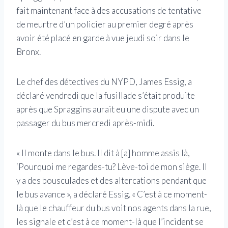
fait maintenant face à des accusations de tentative
de meurtre d’un policier au premier degré après
avoir été placé en garde à vue jeudi soir dans le
Bronx.
Le chef des détectives du NYPD, James Essig, a
déclaré vendredi que la fusillade s’était produite
après que Spraggins aurait eu une dispute avec un
passager du bus mercredi après-midi.
« Il monte dans le bus. Il dit à [a] homme assis là,
‘Pourquoi me regardes-tu? Lève-toi de mon siège. Il
y a des bousculades et des altercations pendant que
le bus avance », a déclaré Essig. « C’est à ce moment-
là que le chauffeur du bus voit nos agents dans la rue,
les signale et c’est à ce moment-là que l’incident se