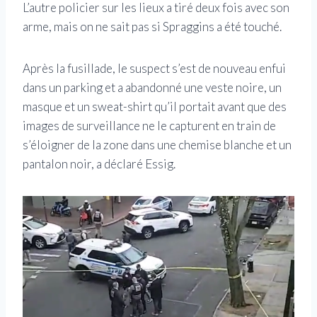
L’autre policier sur les lieux a tiré deux fois avec son
arme, mais on ne sait pas si Spraggins a été touché.
Après la fusillade, le suspect s’est de nouveau enfui
dans un parking et a abandonné une veste noire, un
masque et un sweat-shirt qu’il portait avant que des
images de surveillance ne le capturent en train de
s’éloigner de la zone dans une chemise blanche et un
pantalon noir, a déclaré Essig.