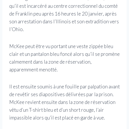
qu’il est incarcéré au centre correctionnel du comté
de Franklin peu après 16 heures le 20 janvier, après
son arrestation dans l’Illinois et son extradition vers
l’Ohio.
McKee peut être vu portant une veste zippée bleu
clair et un pantalon bleu foncé alors qu’il se promène
calmement dans la zone de réservation,
apparemment menotté.
Il est ensuite soumis à une fouille par palpation avant
de revêtir ses diapositives délivrées par la prison.
McKee revient ensuite dans la zone de réservation
vêtu d’un T-shirt bleu et d’un short rouge, l’air
impassible alors qu’il est placé en garde à vue.