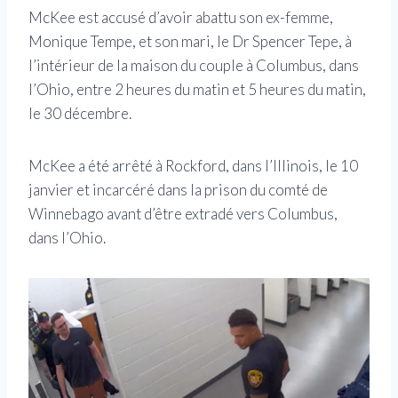
McKee est accusé d’avoir abattu son ex-femme,
Monique Tempe, et son mari, le Dr Spencer Tepe, à
l’intérieur de la maison du couple à Columbus, dans
l’Ohio, entre 2 heures du matin et 5 heures du matin,
le 30 décembre.
McKee a été arrêté à Rockford, dans l’Illinois, le 10
janvier et incarcéré dans la prison du comté de
Winnebago avant d’être extradé vers Columbus,
dans l’Ohio.