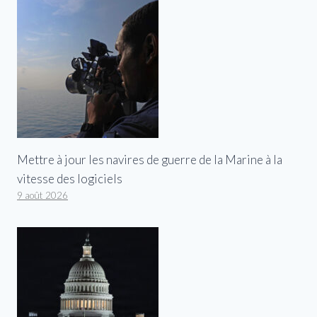
Mettre à jour les navires de guerre de la Marine à la
vitesse des logiciels
9 août 2026