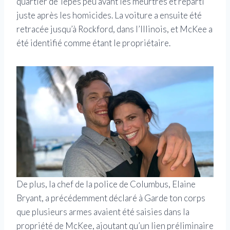
quartier de Tepes peu avant les meurtres et reparti
juste après les homicides. La voiture a ensuite été
retracée jusqu’à Rockford, dans l’Illinois, et McKee a
été identifié comme étant le propriétaire.
De plus, la chef de la police de Columbus, Elaine
Bryant, a précédemment déclaré à Garde ton corps
que plusieurs armes avaient été saisies dans la
propriété de McKee, ajoutant qu’un lien préliminaire