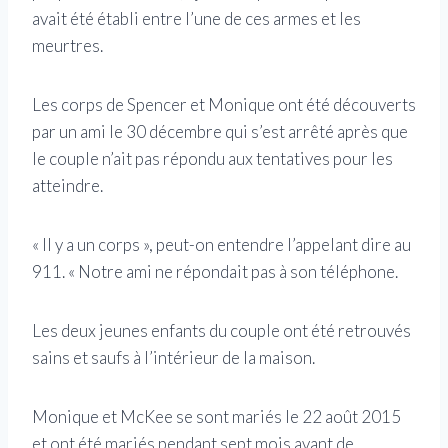
avait été établi entre l’une de ces armes et les
meurtres.
Les corps de Spencer et Monique ont été découverts
par un ami le 30 décembre qui s’est arrêté après que
le couple n’ait pas répondu aux tentatives pour les
atteindre.
« Il y a un corps », peut-on entendre l’appelant dire au
911. « Notre ami ne répondait pas à son téléphone.
Les deux jeunes enfants du couple ont été retrouvés
sains et saufs à l’intérieur de la maison.
Monique et McKee se sont mariés le 22 août 2015
et ont été mariés pendant sept mois avant de