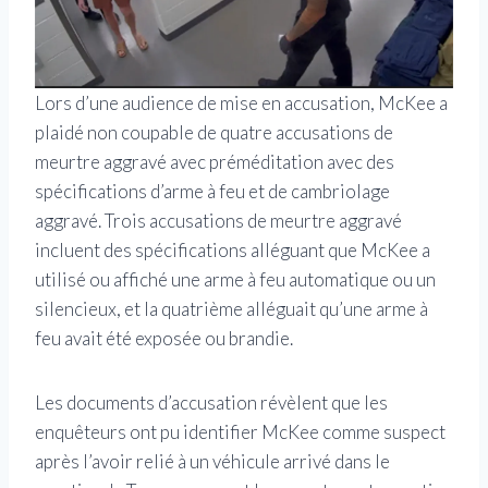
Lors d’une audience de mise en accusation, McKee a
plaidé non coupable de quatre accusations de
meurtre aggravé avec préméditation avec des
spécifications d’arme à feu et de cambriolage
aggravé. Trois accusations de meurtre aggravé
incluent des spécifications alléguant que McKee a
utilisé ou affiché une arme à feu automatique ou un
silencieux, et la quatrième alléguait qu’une arme à
feu avait été exposée ou brandie.
Les documents d’accusation révèlent que les
enquêteurs ont pu identifier McKee comme suspect
après l’avoir relié à un véhicule arrivé dans le