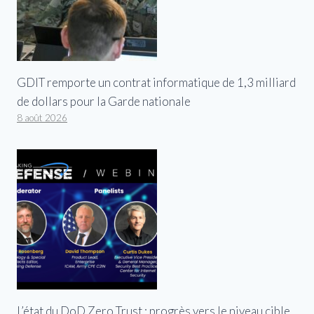
GDIT remporte un contrat informatique de 1,3 milliard
de dollars pour la Garde nationale
8 août 2026
L’état du DoD Zero Trust : progrès vers le niveau cible