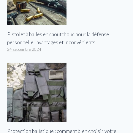
Pistolet à balles en caoutchouc pour la défense
personnelle : avantages et inconvénients
24 septembre 2024
Protection balistique : comment bien choisir votre