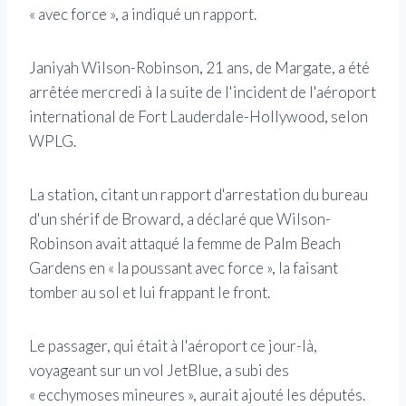
« avec force », a indiqué un rapport.
Janiyah Wilson-Robinson, 21 ans, de Margate, a été
arrêtée mercredi à la suite de l'incident de l'aéroport
international de Fort Lauderdale-Hollywood, selon
WPLG.
La station, citant un rapport d'arrestation du bureau
d'un shérif de Broward, a déclaré que Wilson-
Robinson avait attaqué la femme de Palm Beach
Gardens en « la poussant avec force », la faisant
tomber au sol et lui frappant le front.
Le passager, qui était à l'aéroport ce jour-là,
voyageant sur un vol JetBlue, a subi des
« ecchymoses mineures », aurait ajouté les députés.