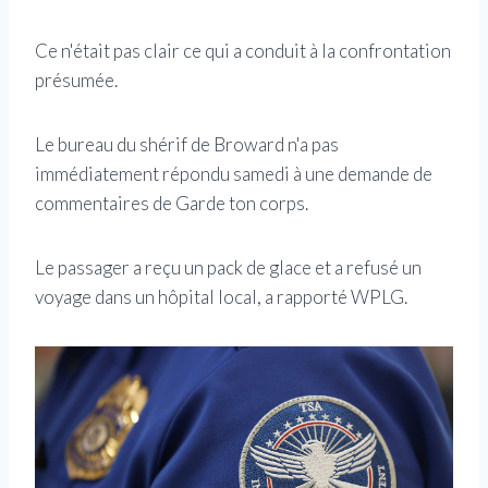
Ce n'était pas clair ce qui a conduit à la confrontation
présumée.
Le bureau du shérif de Broward n'a pas
immédiatement répondu samedi à une demande de
commentaires de Garde ton corps.
Le passager a reçu un pack de glace et a refusé un
voyage dans un hôpital local, a rapporté WPLG.