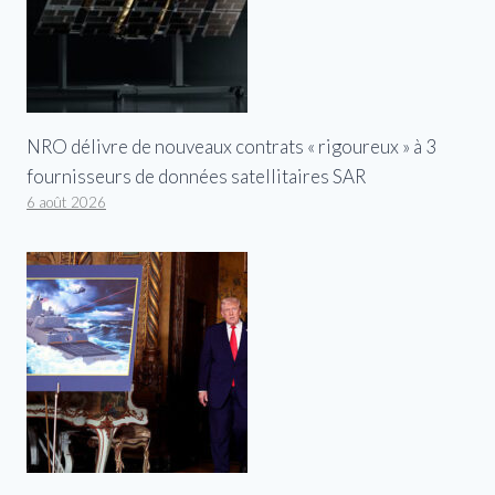
NRO délivre de nouveaux contrats « rigoureux » à 3
fournisseurs de données satellitaires SAR
6 août 2026