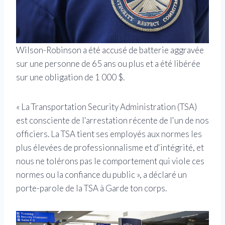
Wilson-Robinson a été accusé de batterie aggravée
sur une personne de 65 ans ou plus et a été libérée
sur une obligation de 1 000 $.
« La Transportation Security Administration (TSA)
est consciente de l'arrestation récente de l'un de nos
officiers. La TSA tient ses employés aux normes les
plus élevées de professionnalisme et d'intégrité, et
nous ne tolérons pas le comportement qui viole ces
normes ou la confiance du public », a déclaré un
porte-parole de la TSA à Garde ton corps.