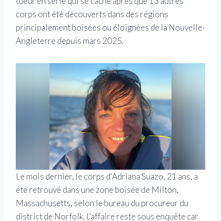
tueur en série qui se cache après que 13 autres
corps ont été découverts dans des régions
principalement boisées ou éloignées de la Nouvelle-
Angleterre depuis mars 2025.
Le mois dernier, le corps d'Adriana Suazo, 21 ans, a
été retrouvé dans une zone boisée de Milton,
Massachusetts, selon le bureau du procureur du
district de Norfolk. L'affaire reste sous enquête car