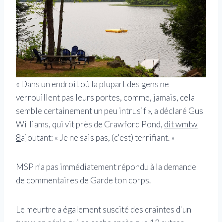
« Dans un endroit où la plupart des gens ne
verrouillent pas leurs portes, comme, jamais, cela
semble certainement un peu intrusif », a déclaré Gus
Williams, qui vit près de Crawford Pond,
dit wmtw
8
ajoutant: « Je ne sais pas, (c'est) terrifiant. »
MSP n'a pas immédiatement répondu à la demande
de commentaires de Garde ton corps.
Le meurtre a également suscité des craintes d'un