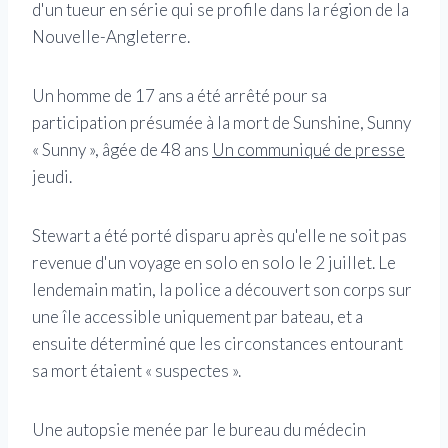
d'un tueur en série qui se profile dans la région de la
Nouvelle-Angleterre.
Un homme de 17 ans a été arrêté pour sa
participation présumée à la mort de Sunshine, Sunny
« Sunny », âgée de 48 ans
Un communiqué de presse
jeudi.
Stewart a été porté disparu après qu'elle ne soit pas
revenue d'un voyage en solo en solo le 2 juillet. Le
lendemain matin, la police a découvert son corps sur
une île accessible uniquement par bateau, et a
ensuite déterminé que les circonstances entourant
sa mort étaient « suspectes ».
Une autopsie menée par le bureau du médecin