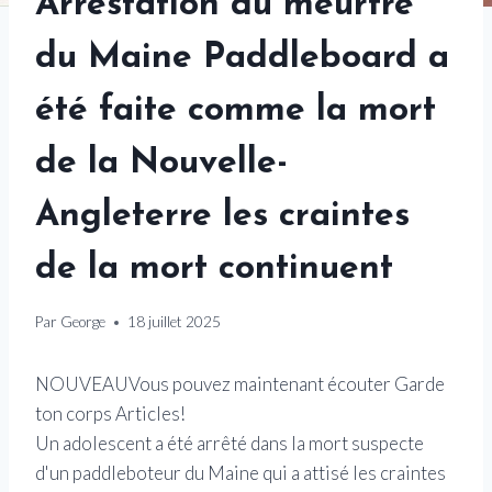
Arrestation du meurtre
du Maine Paddleboard a
été faite comme la mort
de la Nouvelle-
Angleterre les craintes
de la mort continuent
Par
George
18 juillet 2025
NOUVEAU
Vous pouvez maintenant écouter Garde
ton corps Articles!
Un adolescent a été arrêté dans la mort suspecte
d'un paddleboteur du Maine qui a attisé les craintes