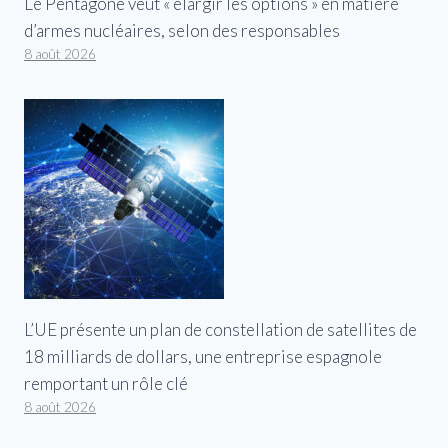
Le Pentagone veut « élargir les options » en matière
d’armes nucléaires, selon des responsables
8 août 2026
L’UE présente un plan de constellation de satellites de
18 milliards de dollars, une entreprise espagnole
remportant un rôle clé
8 août 2026