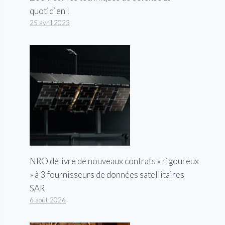
quotidien !
25 avril 2023
NRO délivre de nouveaux contrats « rigoureux
» à 3 fournisseurs de données satellitaires
SAR
6 août 2026