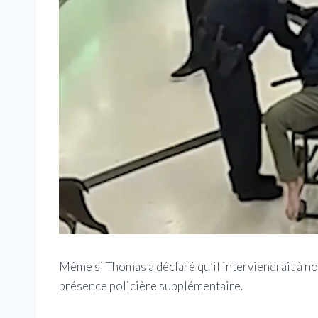
Même si Thomas a déclaré qu’il interviendrait à no
présence policière supplémentaire.