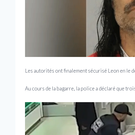
Les autorités ont finalement sécurisé Leon en le d
Au cours de la bagarre, la police a déclaré que tro