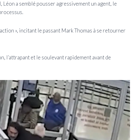
ial, Léon a semblé pousser agressivement un agent, le
 processus.
fraction », incitant le passant Mark Thomas à se retourner
, l’attrapant et le soulevant rapidement avant de