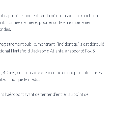
t capturé le moment tendu où un suspect a franchi un
anta l’année dernière, pour ensuite être rapidement
ondes.
registrement public, montrant l’incident qui s’est déroulé
tional Hartsfield-Jackson d’Atlanta, a rapporté Fox 5
, 40 ans, qui a ensuite été inculpé de coups et blessures
té, a indiqué le média.
rs l’aéroport avant de tenter d’entrer au point de