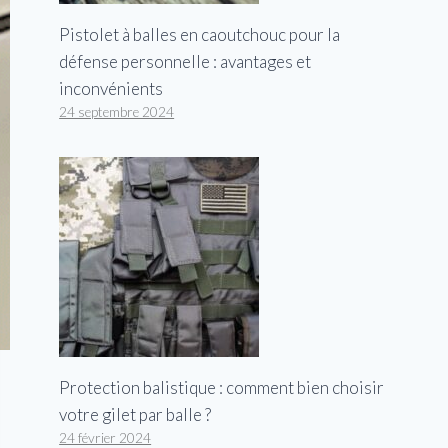
Pistolet à balles en caoutchouc pour la
défense personnelle : avantages et
inconvénients
24 septembre 2024
Protection balistique : comment bien choisir
votre gilet par balle ?
24 février 2024