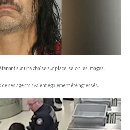
étenant sur une chaise sur place, selon les images.
is de ses agents avaient également été agressés.