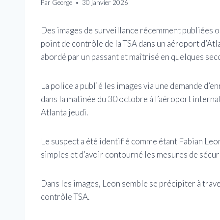
Par
George
30 janvier 2026
Des images de surveillance récemment publiées on
point de contrôle de la TSA dans un aéroport d’Atl
abordé par un passant et maîtrisé en quelques sec
La police a publié les images via une demande d’en
dans la matinée du 30 octobre à l’aéroport interna
Atlanta jeudi.
Le suspect a été identifié comme étant Fabian Leon
simples et d’avoir contourné les mesures de sécuri
Dans les images, Leon semble se précipiter à trave
contrôle TSA.