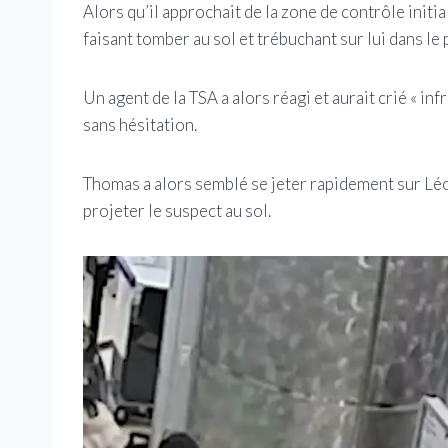
Alors qu’il approchait de la zone de contrôle init
faisant tomber au sol et trébuchant sur lui dans le
Un agent de la TSA a alors réagi et aurait crié « in
sans hésitation.
Thomas a alors semblé se jeter rapidement sur Léon
projeter le suspect au sol.