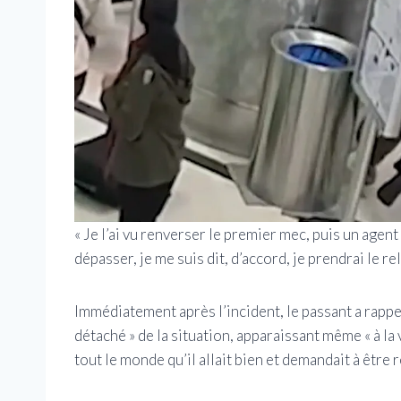
« Je l’ai vu renverser le premier mec, puis un agent d
dépasser, je me suis dit, d’accord, je prendrai le re
Immédiatement après l’incident, le passant a rapp
détaché » de la situation, apparaissant même « à la 
tout le monde qu’il allait bien et demandait à être 