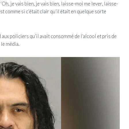
: ‘Oh, je vais bien, je vais bien, laisse-moi me lever, laisse-
est comme si c’était clair qu’il était en quelque sorte
 aux policiers qu’il avait consommé de l’alcool et pris de
 le média.