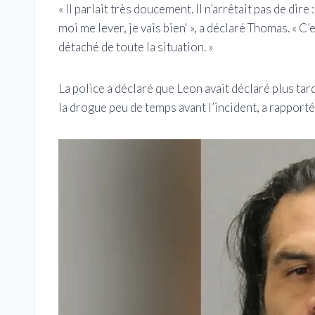
« Il parlait très doucement. Il n’arrêtait pas de dire 
moi me lever, je vais bien' », a déclaré Thomas. « C’
détaché de toute la situation. »
La police a déclaré que Leon avait déclaré plus tard
la drogue peu de temps avant l’incident, a rapporté