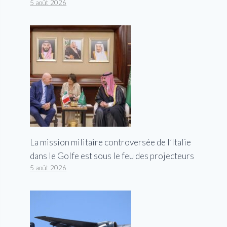
5 août 2026
La mission militaire controversée de l’Italie
dans le Golfe est sous le feu des projecteurs
5 août 2026