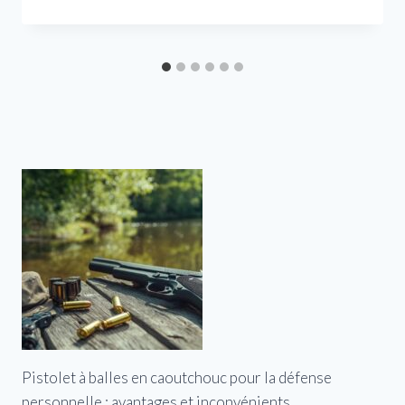
Pistolet à balles en caoutchouc pour la défense
personnelle : avantages et inconvénients