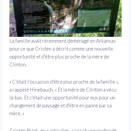
La famille avait récemment déménagé en Arkansas
pour ce que Cristen a décrit comme une nouvelle
opportunité et d'être plus proche de la mère de
Clinton.
« C'était l'occasion d'être plus proche de la famille »,
a rappelé Hinebauch. « Et la mère de Clinton a vécu
là-bas. Et c'était une opportunité pour eux pour un
changement de paysage et d'être en panne par sa
mère. »
Cristen Brink, en particulier, a laissé une profonde