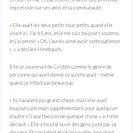
impression sur ses amis et sa communauté.
« Elle avait les deux petits tout-petits quand elle
vivait ici. J'ai 65 ans, et je me suis toujours soutenu
et j'ai pensé: » Oh, j'aurais aimé avoir cette patience
« », a déclaré Hinebauch.
Elle se souvenait de Cristen comme le genre de
personne qui avait donné ce qu'elle avait – même
quand ce n'était pas beaucoup.
« Ils n'avaient pas grand-chose, mais elle avait
toujours une main supplémentaire pour quelqu'un
d'autre s'il avait besoin de quelque chose », a-t-elle
déclaré. « Elle a touché la vie des gens juste par sa
douceur. Et son talent était incroyable. Son chant