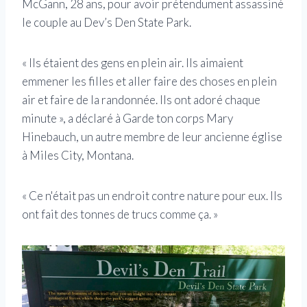
McGann, 28 ans, pour avoir prétendument assassiné
le couple au Dev’s Den State Park.
« Ils étaient des gens en plein air. Ils aimaient
emmener les filles et aller faire des choses en plein
air et faire de la randonnée. Ils ont adoré chaque
minute », a déclaré à Garde ton corps Mary
Hinebauch, un autre membre de leur ancienne église
à Miles City, Montana.
« Ce n'était pas un endroit contre nature pour eux. Ils
ont fait des tonnes de trucs comme ça. »