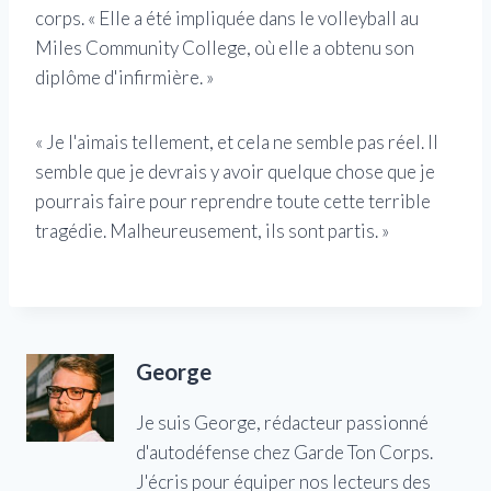
corps. « Elle a été impliquée dans le volleyball au
Miles Community College, où elle a obtenu son
diplôme d'infirmière. »
« Je l'aimais tellement, et cela ne semble pas réel. Il
semble que je devrais y avoir quelque chose que je
pourrais faire pour reprendre toute cette terrible
tragédie. Malheureusement, ils sont partis. »
George
Je suis George, rédacteur passionné
d'autodéfense chez Garde Ton Corps.
J'écris pour équiper nos lecteurs des