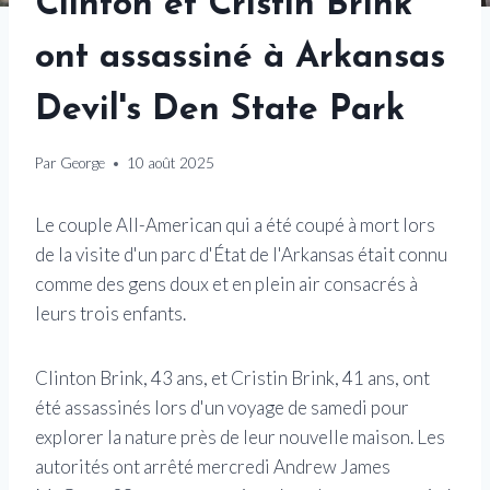
Clinton et Cristin Brink
ont assassiné à Arkansas
Devil's Den State Park
Par
George
10 août 2025
Le couple All-American qui a été coupé à mort lors
de la visite d'un parc d'État de l'Arkansas était connu
comme des gens doux et en plein air consacrés à
leurs trois enfants.
Clinton Brink, 43 ans, et Cristin Brink, 41 ans, ont
été assassinés lors d'un voyage de samedi pour
explorer la nature près de leur nouvelle maison. Les
autorités ont arrêté mercredi Andrew James