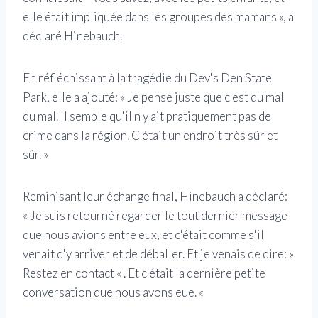
elle était impliquée dans les groupes des mamans », a
déclaré Hinebauch.
En réfléchissant à la tragédie du Dev's Den State
Park, elle a ajouté: « Je pense juste que c'est du mal
du mal. Il semble qu'il n'y ait pratiquement pas de
crime dans la région. C'était un endroit très sûr et
sûr. »
Reminisant leur échange final, Hinebauch a déclaré:
« Je suis retourné regarder le tout dernier message
que nous avions entre eux, et c'était comme s'il
venait d'y arriver et de déballer. Et je venais de dire: »
Restez en contact « . Et c'était la dernière petite
conversation que nous avons eue. «