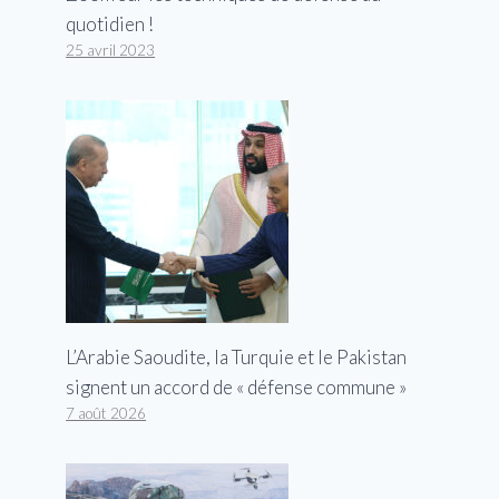
quotidien !
25 avril 2023
L’Arabie Saoudite, la Turquie et le Pakistan
signent un accord de « défense commune »
7 août 2026