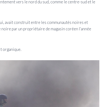
entement vers le nord du sud, comme le centre-sud et le
ui, avait construit entre les communautés noires et
lle noire par un propriétaire de magasin coréen l'année
it organique.