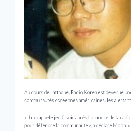
Au cours de l'attaque, Radio Korea est devenue un
communautés coréennes américaines, les alertant 
« Il m'a appelé jeudi soir après l'annonce de la r
pour défendre la communauté », a déclaré Moon. « Et