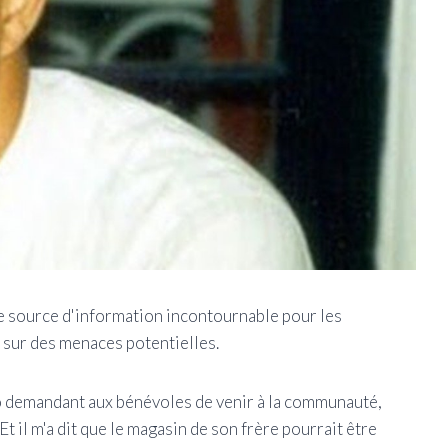
e source d'information incontournable pour les
sur des menaces potentielles.
adio demandant aux bénévoles de venir à la communauté,
 il m'a dit que le magasin de son frère pourrait être