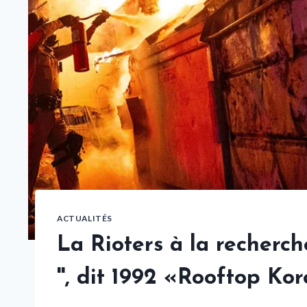
ACTUALITÉS
La Rioters à la recher
'', dit 1992 «Rooftop Ko