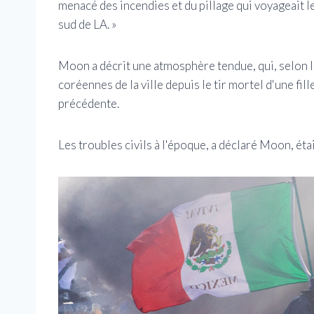
menacé des incendies et du pillage qui voyageait l
sud de LA. »
Moon a décrit une atmosphère tendue, qui, selon l
coréennes de la ville depuis le tir mortel d'une fi
précédente.
Les troubles civils à l'époque, a déclaré Moon, éta