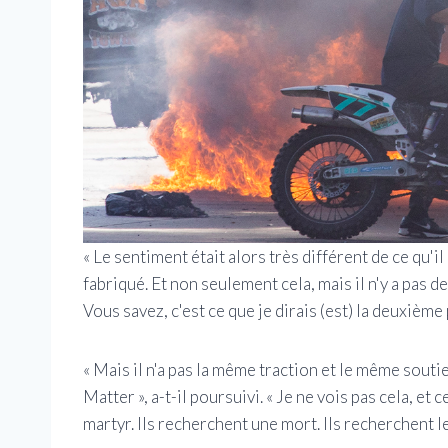
« Le sentiment était alors très différent de ce qu'il
fabriqué. Et non seulement cela, mais il n'y a pas 
Vous savez, c'est ce que je dirais (est) la deuxièm
« Mais il n'a pas la même traction et le même soutie
Matter », a-t-il poursuivi. « Je ne vois pas cela, et
martyr. Ils recherchent une mort. Ils recherchent 