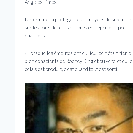
Angeles Times.
Déterminés à protéger leurs moyens de subsistance
sur les toits de leurs propres entreprises – pour 
quartiers.
« Lorsque les émeutes ont eu lieu, ce n'était rie
bien conscients de Rodney King et du verdict qui d
cela s'est produit, c'est quand tout est sorti.