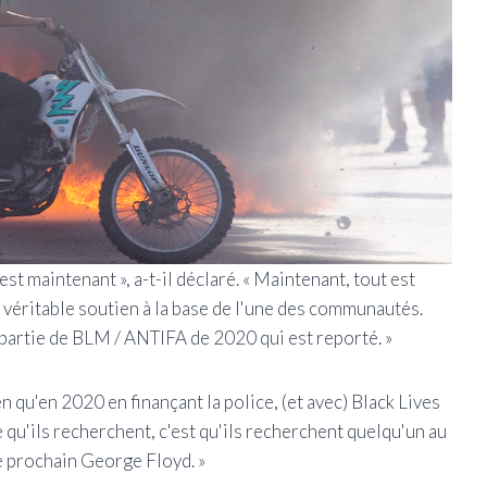
 est maintenant », a-t-il déclaré. « Maintenant, tout est
de véritable soutien à la base de l'une des communautés.
e partie de BLM / ANTIFA de 2020 qui est reporté. »
n qu'en 2020 en finançant la police, (et avec) Black Lives
 ce qu'ils recherchent, c'est qu'ils recherchent quelqu'un au
le prochain George Floyd. »