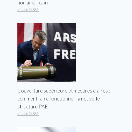
non américain
7 août 2026
Couverture supérieure et mesures claires :
comment faire fonctionner la nouvelle
structure PAE
7 août 2026