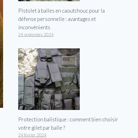
Pistolet à balles en caoutchouc pour la
défense personnelle : avantages et
inconvénients
24 septembre 2024
Protection balistique : comment bien choisir
votre gilet par balle ?
24 février 2024