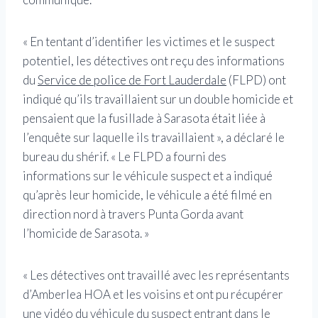
« En tentant d’identifier les victimes et le suspect
potentiel, les détectives ont reçu des informations
du
Service de police de Fort Lauderdale
(FLPD) ont
indiqué qu’ils travaillaient sur un double homicide et
pensaient que la fusillade à Sarasota était liée à
l’enquête sur laquelle ils travaillaient », a déclaré le
bureau du shérif. « Le FLPD a fourni des
informations sur le véhicule suspect et a indiqué
qu’après leur homicide, le véhicule a été filmé en
direction nord à travers Punta Gorda avant
l’homicide de Sarasota. »
« Les détectives ont travaillé avec les représentants
d’Amberlea HOA et les voisins et ont pu récupérer
une vidéo du véhicule du suspect entrant dans le