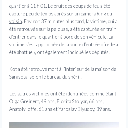
quartier à 11 h 01. Le bruit des coups de feu a été
capturé peu de temps après sur un
caméra Ring du
voisin
. Environ 37 minutes plus tard, la victime, qui a
été retrouvée sur la pelouse, a été capturée en train
d’entrer dans le quartier à bord de son véhicule. La
victime s’est approchée de la porte d’entrée où elle a
été abattue », ont également indiqué les députés.
Kot a été retrouvé mort à l’intérieur de la maison de
Sarasota, selon le bureau du shérif.
Les autres victimes ont été identifiées comme étant
Olga Greinert, 49 ans, Florita Stolyar, 66 ans,
Anatoly Ioffe, 61 ans et Yaroslav Blyudoy, ​​39 ans.