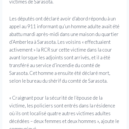
victimes de Sarasota.
Les députés ont déclaré avoir d’abord répondu à un
appel au 911 informant qu’un homme adulte avait été
abattu mardi après-midi dans une maison du quartier
d’Amberlea à Sarasota. Les voisins « effectuaient
activement » la RCR sur cette victime dans la cour
avant lorsque les adjoints sont arrivés, et il a été
transféré au service d’incendie du comté de
Sarasota. Cet homme a ensuite été déclaré mort,
selon le bureau du shérif du comté de Sarasota.
« Craignant pour la sécurité de l’épouse de la
victime, les policiers sont entrés dans la résidence
où ils ont localisé quatre autres victimes adultes
décédées – deux femmes et deux hommes », ajoute le
communiqué.