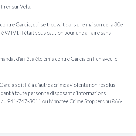
tirer sur Vela.
 contre Garcia, qui se trouvait dans une maison de la 30e
ré WTVT. Il était sous caution pour une affaire sans
mandat d’arrêt a été émis contre Garcia en lien avec le
 Garcia soit lié à d’autres crimes violents non résolus
ndent à toute personne disposant d’informations
tee au 941-747-3011 ou Manatee Crime Stoppers au 866-