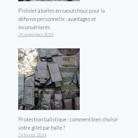
Pistolet à balles en caoutchouc pour la
défense personnelle : avantages et
inconvénients
24 septembre 2024
Protection balistique : comment bien choisir
votre gilet par balle ?
24 février 2024