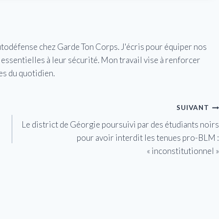
utodéfense chez Garde Ton Corps. J'écris pour équiper nos
essentielles à leur sécurité. Mon travail vise à renforcer
es du quotidien.
SUIVANT
Le district de Géorgie poursuivi par des étudiants noirs
pour avoir interdit les tenues pro-BLM :
« inconstitutionnel »