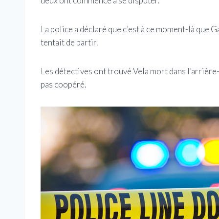
deux ont commencé à se disputer.
La police a déclaré que c’est à ce moment-là que Gar
tentait de partir.
Les détectives ont trouvé Vela mort dans l’arrière-
pas coopéré.