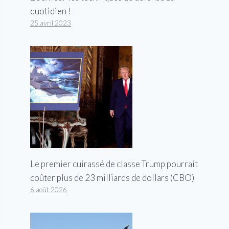
quotidien !
25 avril 2023
Le premier cuirassé de classe Trump pourrait
coûter plus de 23 milliards de dollars (CBO)
6 août 2026