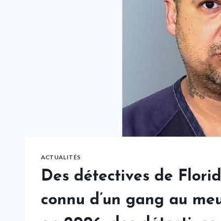
ACTUALITÉS
Des détectives de Flori
connu d’un gang au meur