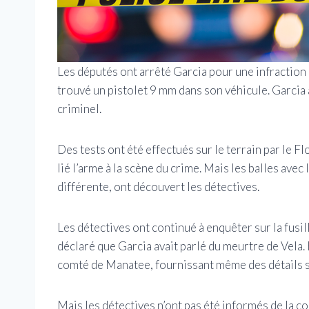
Les députés ont arrêté Garcia pour une infraction a
trouvé un pistolet 9 mm dans son véhicule. Garcia 
criminel.
Des tests ont été effectués sur le terrain par le 
lié l’arme à la scène du crime. Mais les balles ave
différente, ont découvert les détectives.
Les détectives ont continué à enquêter sur la fusil
déclaré que Garcia avait parlé du meurtre de Vela.
comté de Manatee, fournissant même des détails sur
Mais les détectives n’ont pas été informés de la c