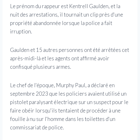
Le prénom du rappeur est Kentrell Gaulden, et la
nuit des arrestations, il tournait un clip près d'une
propriété abandonnée lorsque la police a fait
irruption.
Gaulden et 15 autres personnes ont été arrêtées cet
après-midi-là et les agents ont affirmé avoir
confisqué plusieurs armes.
Le chef de l'époque, Murphy Paul, a déclaré en
septembre 2023 que les policiers avaient utilisé un
pistolet paralysant électrique sur un suspect pour le
faire obéir lorsqu'ils tentaient de procéder à une
fouille à nu sur l'homme dans les toilettes d'un
commissariat de police.