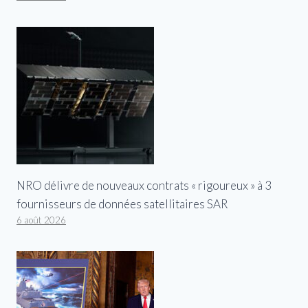
NRO délivre de nouveaux contrats « rigoureux » à 3
fournisseurs de données satellitaires SAR
6 août 2026