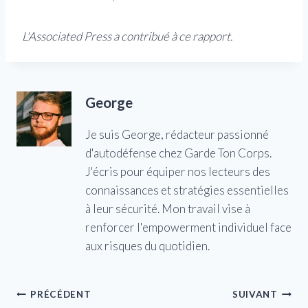
L'Associated Press a contribué à ce rapport.
George
Je suis George, rédacteur passionné
d'autodéfense chez Garde Ton Corps.
J'écris pour équiper nos lecteurs des
connaissances et stratégies essentielles
à leur sécurité. Mon travail vise à
renforcer l'empowerment individuel face
aux risques du quotidien.
Navigation
PRÉCÉDENT
SUIVANT