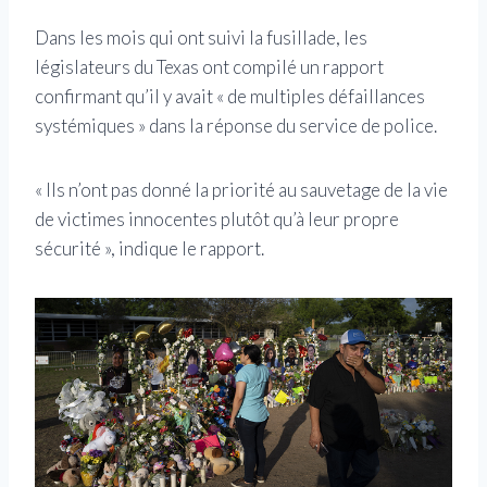
Dans les mois qui ont suivi la fusillade, les
législateurs du Texas ont compilé un rapport
confirmant qu’il y avait « de multiples défaillances
systémiques » dans la réponse du service de police.
« Ils n’ont pas donné la priorité au sauvetage de la vie
de victimes innocentes plutôt qu’à leur propre
sécurité », indique le rapport.