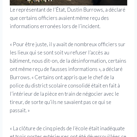
Le représentant de l’État, Dustin Burrows, a déclaré
que certains officiers avaient même reçu des
informations erronées lors de l’incident.
« Pour être juste, il y avait de nombreux officiers sur
les lieux qui se sont soit vu refuser l’accès au
bâtiment, nous dit-on, de la désinformation, certains
ont même reçu de fausses informations », a déclaré
Burrows. « Certains ont appris que le chef de la
police du district scolaire consolidé était en fait à
l’intérieur de la pièce en train de négocier avec le
tireur, de sorte qu’ils ne savaient pas ce qui se
passait. »
« La clôture de cinq pieds de l’école était inadéquate
et trois portes extérieures ont été déverrouillées ce