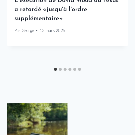
L'exécution de David Wood au Texas
a retardé «jusqu'à l'ordre
supplémentaire»
Par
George
13 mars 2025