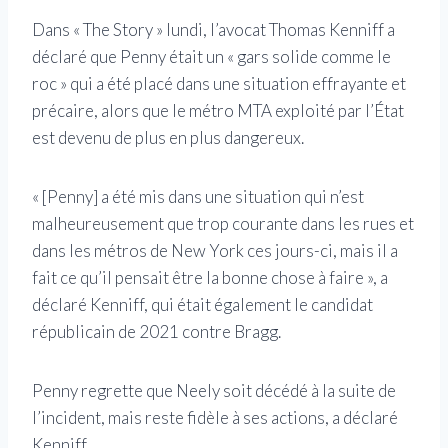
Dans « The Story » lundi, l’avocat Thomas Kenniff a
déclaré que Penny était un « gars solide comme le
roc » qui a été placé dans une situation effrayante et
précaire, alors que le métro MTA exploité par l’État
est devenu de plus en plus dangereux.
« [Penny] a été mis dans une situation qui n’est
malheureusement que trop courante dans les rues et
dans les métros de New York ces jours-ci, mais il a
fait ce qu’il pensait être la bonne chose à faire », a
déclaré Kenniff, qui était également le candidat
républicain de 2021 contre Bragg.
Penny regrette que Neely soit décédé à la suite de
l’incident, mais reste fidèle à ses actions, a déclaré
Kenniff.