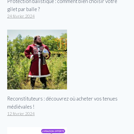
Protection balistique : comment bien choisir votre
gilet par balle ?
24 février 2024
Reconstituteurs : découvrez où acheter vos tenues
médiévales !
12 février 2024