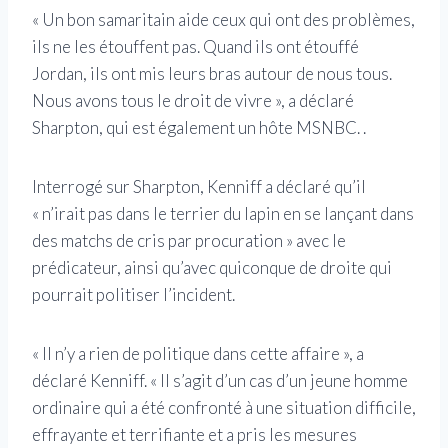
« Un bon samaritain aide ceux qui ont des problèmes,
ils ne les étouffent pas. Quand ils ont étouffé
Jordan, ils ont mis leurs bras autour de nous tous.
Nous avons tous le droit de vivre », a déclaré
Sharpton, qui est également un hôte MSNBC. .
Interrogé sur Sharpton, Kenniff a déclaré qu’il
« n’irait pas dans le terrier du lapin en se lançant dans
des matchs de cris par procuration » avec le
prédicateur, ainsi qu’avec quiconque de droite qui
pourrait politiser l’incident.
« Il n’y a rien de politique dans cette affaire », a
déclaré Kenniff. « Il s’agit d’un cas d’un jeune homme
ordinaire qui a été confronté à une situation difficile,
effrayante et terrifiante et a pris les mesures