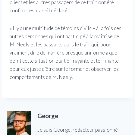
client et les autres passagers de ce train ont été
confrontés », a-t-il déclaré.
« Il y a une multitude de témoins civils – à la fois ces
autres personnes qui ont participé à la maîtrise de
M. Neely et les passants dans le train qui, pour
vraiment dire de manière presque uniforme à quel
point cette situation était effrayante et terrifiante
pour eux juste d’être sur le former et observer les
comportements de M. Neely.
George
Je suis George, rédacteur passionné