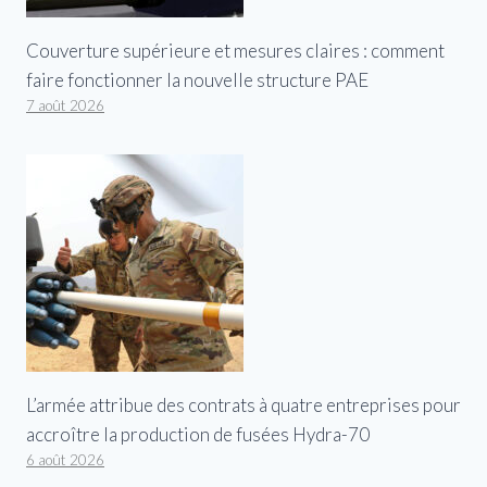
Couverture supérieure et mesures claires : comment
faire fonctionner la nouvelle structure PAE
7 août 2026
L’armée attribue des contrats à quatre entreprises pour
accroître la production de fusées Hydra-70
6 août 2026