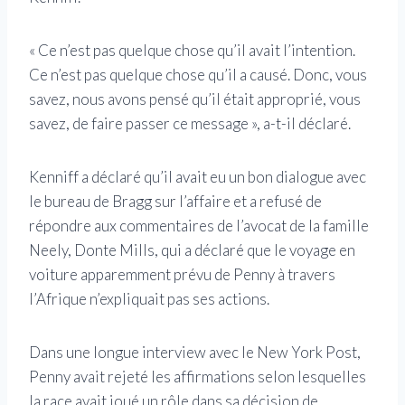
« Ce n’est pas quelque chose qu’il avait l’intention.
Ce n’est pas quelque chose qu’il a causé. Donc, vous
savez, nous avons pensé qu’il était approprié, vous
savez, de faire passer ce message », a-t-il déclaré.
Kenniff a déclaré qu’il avait eu un bon dialogue avec
le bureau de Bragg sur l’affaire et a refusé de
répondre aux commentaires de l’avocat de la famille
Neely, Donte Mills, qui a déclaré que le voyage en
voiture apparemment prévu de Penny à travers
l’Afrique n’expliquait pas ses actions.
Dans une longue interview avec le New York Post,
Penny avait rejeté les affirmations selon lesquelles
la race avait joué un rôle dans sa décision de