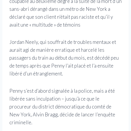
coupable au deuxième degré à la suite de la mort d’un
sans-abri dérangé dans un métro de New York a
déclaré que son client n’était pas raciste et qu’il y
avait une « multitude » de témoins
Jordan Neely, qui souffrait de troubles mentaux et
aurait agi de manière erratique et harcelé les
passagers du train au début du mois, est décédé peu
de temps après que Penny l’ait placé et l’a ensuite
libéré d’un étranglement.
Penny s’est d’abord signalée à la police, mais a été
libérée sans inculpation – jusqu’à ce que le
procureur du district démocratique du comté de
New York, Alvin Bragg, décide de lancer l’enquête
criminelle.