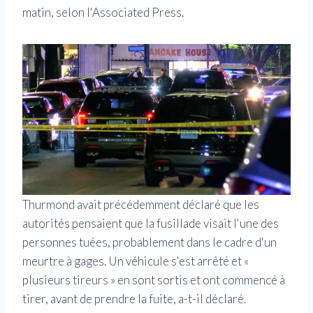
matin, selon l'Associated Press.
Thurmond avait précédemment déclaré que les
autorités pensaient que la fusillade visait l'une des
personnes tuées, probablement dans le cadre d'un
meurtre à gages. Un véhicule s'est arrêté et «
plusieurs tireurs » en sont sortis et ont commencé à
tirer, avant de prendre la fuite, a-t-il déclaré.