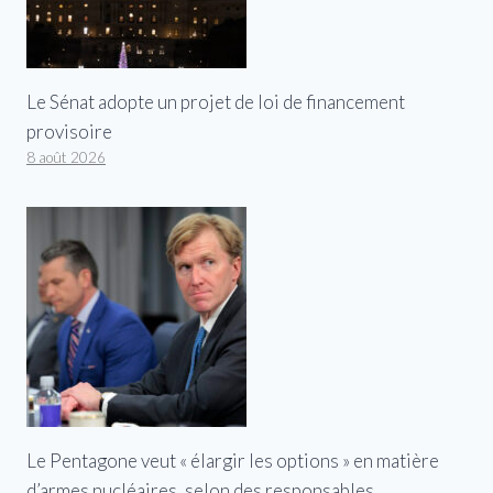
Le Sénat adopte un projet de loi de financement
provisoire
8 août 2026
Le Pentagone veut « élargir les options » en matière
d’armes nucléaires, selon des responsables