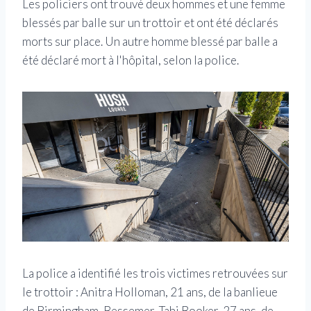
Les policiers ont trouvé deux hommes et une femme
blessés par balle sur un trottoir et ont été déclarés
morts sur place. Un autre homme blessé par balle a
été déclaré mort à l'hôpital, selon la police.
La police a identifié les trois victimes retrouvées sur
le trottoir : Anitra Holloman, 21 ans, de la banlieue
de Birmingham, Bessemer, Tahj Booker, 27 ans, de