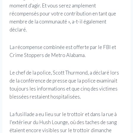
moment d'agir. Et vous serez amplement
récompensés pour votre contribution en tant que
membre de la communauté », a-t-il également
déclaré.
La récompense combinée est offerte par le FBI et
Crime Stoppers de Metro Alabama.
Le chef de la police, Scott Thurmond, a déclaré lors
de la conférence de presse que la police examinait
toujours les informations et que cinq des victimes
blessées restaient hospitalisées.
La fusillade a eu lieu sur le trottoir et dans la rue à
l'extérieur du Hush Lounge, où des taches de sang
étaient encore visibles sur le trottoir dimanche