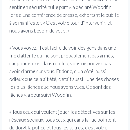
sentir en sécurité nulle part », a déclaré Woodfin
lors d'une conférence de presse, exhortant le public
à se manifester. « C'est votre tour d'intervenir, et
nous avons besoin de vous. »
« Vous voyez, il est facile de voir des gens dans une
file d'attente qui ne sont probablement pas armés,
car pour entrer dans un club, vous ne pouvez pas
avoir d'arme sur vous. Et donc, d'un côté, aussi
odieux que cela ait été, c'était aussi l'une des choses
les plus lâches que nous ayons vues. Ce sont des
lâches », a poursuivi Woodfin.
« Tous ceux qui veulent jouer les détectives sur les
réseaux sociaux, tous ceux qui dans la rue pointent
du doigt la police et tous les autres, c'est votre