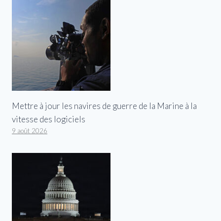
Mettre à jour les navires de guerre de la Marine à la
vitesse des logiciels
9 août 2026