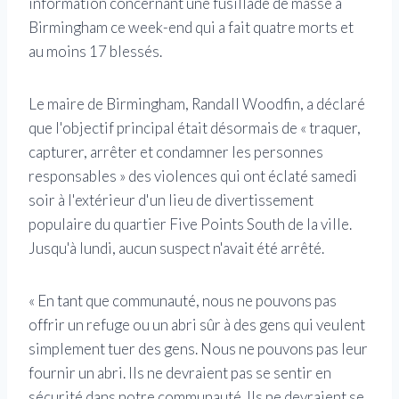
information concernant une fusillade de masse à
Birmingham ce week-end qui a fait quatre morts et
au moins 17 blessés.
Le maire de Birmingham, Randall Woodfin, a déclaré
que l'objectif principal était désormais de « traquer,
capturer, arrêter et condamner les personnes
responsables » des violences qui ont éclaté samedi
soir à l'extérieur d'un lieu de divertissement
populaire du quartier Five Points South de la ville.
Jusqu'à lundi, aucun suspect n'avait été arrêté.
« En tant que communauté, nous ne pouvons pas
offrir un refuge ou un abri sûr à des gens qui veulent
simplement tuer des gens. Nous ne pouvons pas leur
fournir un abri. Ils ne devraient pas se sentir en
sécurité dans notre communauté. Ils ne devraient se