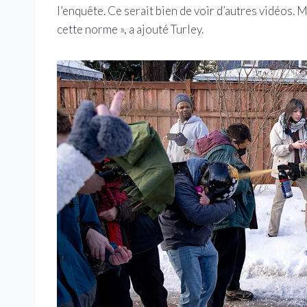
l’enquête. Ce serait bien de voir d’autres vidéos.
cette norme », a ajouté Turley.