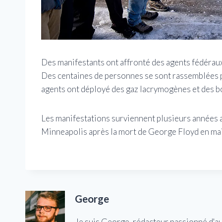
Des manifestants ont affronté des agents fédéraux 
Des centaines de personnes se sont rassemblées pou
agents ont déployé des gaz lacrymogènes et des b
Les manifestations surviennent plusieurs années a
Minneapolis après la mort de George Floyd en ma
George
Je suis George, rédacteur passionné d'a