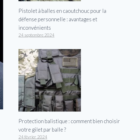
Pistolet à balles en caoutchouc pour la
défense personnelle : avantages et
inconvénients
24 septembre 2024
Protection balistique : comment bien choisir
votre gilet par balle ?
24 février 2024