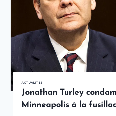
ACTUALITÉS
Jonathan Turley condam
Minneapolis à la fusilla