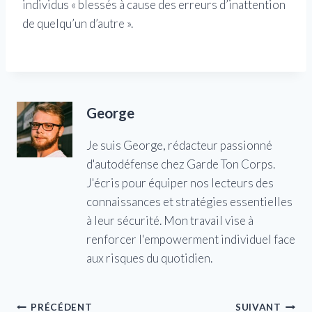
individus « blessés à cause des erreurs d’inattention
de quelqu’un d’autre ».
George
Je suis George, rédacteur passionné
d'autodéfense chez Garde Ton Corps.
J'écris pour équiper nos lecteurs des
connaissances et stratégies essentielles
à leur sécurité. Mon travail vise à
renforcer l'empowerment individuel face
aux risques du quotidien.
Navigation
PRÉCÉDENT
SUIVANT