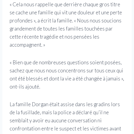
« Cela nous rappelle que derrière chaque gros titre
se cache une famille qui vit une douleur et une perte
profondes », a écrit la famille. « Nous nous soucions
grandement de toutes les familles touchées par
cette récente tragédie et nos pensées les
accompagnent. »
« Bien que de nombreuses questions soient posées,
sachez que nous nous concentrons sur tous ceux qui
ont été blessés et dont la vie a été changée à jamais »,
ont-ils ajouté.
La famille Dorgan était assise dans les gradins lors
de la fusillade, mais la police a déclaré qu’il ne
semblait y avoir eu aucune conversation ni
confrontation entre le suspect et les victimes avant