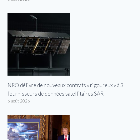
NRO délivre de nouveaux contrats « rigoureux » à 3
fournisseurs de données satellitaires SAR
6 août 2026