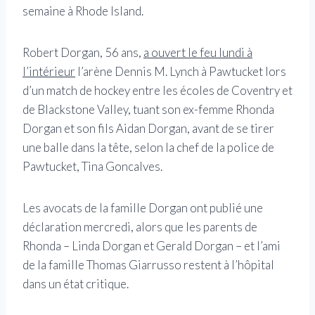
semaine à Rhode Island.
Robert Dorgan, 56 ans,
a ouvert le feu lundi à
l’intérieur
l’arène Dennis M. Lynch à Pawtucket lors
d’un match de hockey entre les écoles de Coventry et
de Blackstone Valley, tuant son ex-femme Rhonda
Dorgan et son fils Aidan Dorgan, avant de se tirer
une balle dans la tête, selon la chef de la police de
Pawtucket, Tina Goncalves.
Les avocats de la famille Dorgan ont publié une
déclaration mercredi, alors que les parents de
Rhonda – Linda Dorgan et Gerald Dorgan – et l’ami
de la famille Thomas Giarrusso restent à l’hôpital
dans un état critique.