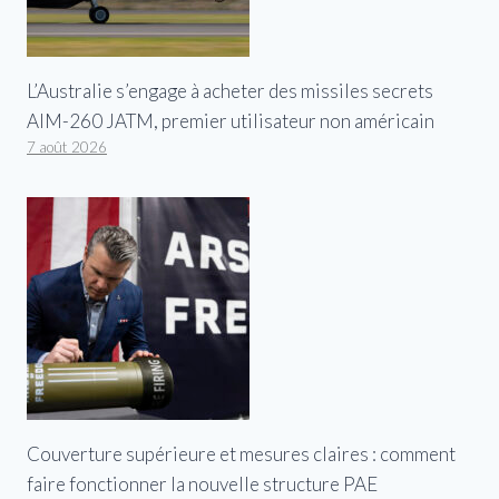
L’Australie s’engage à acheter des missiles secrets
AIM-260 JATM, premier utilisateur non américain
7 août 2026
Couverture supérieure et mesures claires : comment
faire fonctionner la nouvelle structure PAE