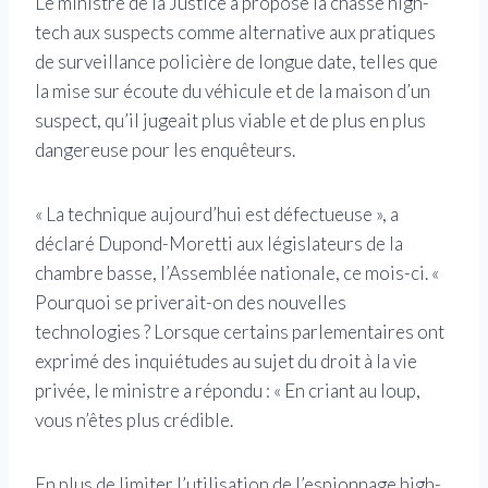
Le ministre de la Justice a proposé la chasse high-
tech aux suspects comme alternative aux pratiques
de surveillance policière de longue date, telles que
la mise sur écoute du véhicule et de la maison d’un
suspect, qu’il jugeait plus viable et de plus en plus
dangereuse pour les enquêteurs.
« La technique aujourd’hui est défectueuse », a
déclaré Dupond-Moretti aux législateurs de la
chambre basse, l’Assemblée nationale, ce mois-ci. «
Pourquoi se priverait-on des nouvelles
technologies ? Lorsque certains parlementaires ont
exprimé des inquiétudes au sujet du droit à la vie
privée, le ministre a répondu : « En criant au loup,
vous n’êtes plus crédible.
En plus de limiter l’utilisation de l’espionnage high-