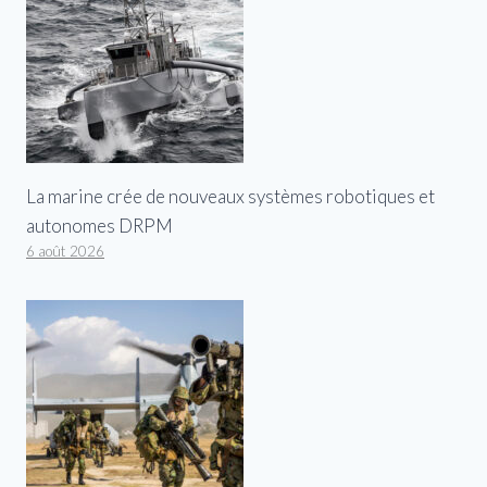
La marine crée de nouveaux systèmes robotiques et
autonomes DRPM
6 août 2026