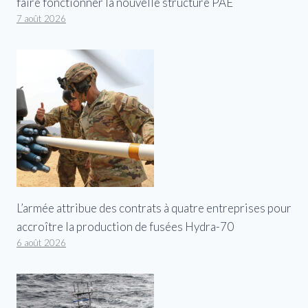
faire fonctionner la nouvelle structure PAE
7 août 2026
L’armée attribue des contrats à quatre entreprises pour
accroître la production de fusées Hydra-70
6 août 2026