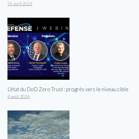
25 avril 2023
L’état du DoD Zero Trust : progrès vers le niveau cible
8 août 2026