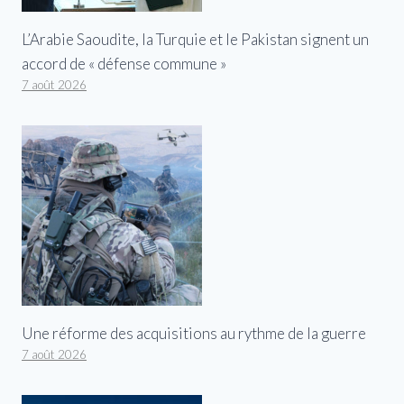
L’Arabie Saoudite, la Turquie et le Pakistan signent un
accord de « défense commune »
7 août 2026
Une réforme des acquisitions au rythme de la guerre
7 août 2026