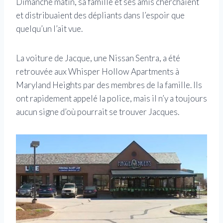
Dimanche matin, sa famille et ses amis cherchaient
et distribuaient des dépliants dans l’espoir que
quelqu’un l’ait vue.
La voiture de Jacque, une Nissan Sentra, a été
retrouvée aux Whisper Hollow Apartments à
Maryland Heights par des membres de la famille. Ils
ont rapidement appelé la police, mais il n’y a toujours
aucun signe d’où pourrait se trouver Jacques.