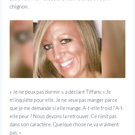
chignon.
« Je ne peux pas dormir », a déclaré Tiffany. « Je
m’inquiète pour elle. Je ne veux pas manger parce
que je me demande si elle mange. A-t-elle froid ? A-t-
elle peur ? Nous devons la retrouver. Ce n’est pas
dans son caractère. Quelque chose ne va vraiment
pas. «