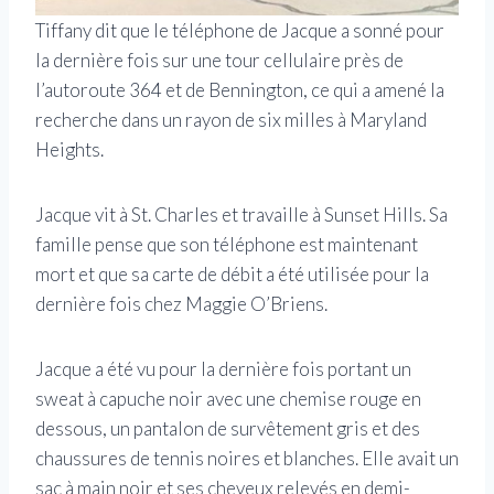
Tiffany dit que le téléphone de Jacque a sonné pour
la dernière fois sur une tour cellulaire près de
l’autoroute 364 et de Bennington, ce qui a amené la
recherche dans un rayon de six milles à Maryland
Heights.
Jacque vit à St. Charles et travaille à Sunset Hills. Sa
famille pense que son téléphone est maintenant
mort et que sa carte de débit a été utilisée pour la
dernière fois chez Maggie O’Briens.
Jacque a été vu pour la dernière fois portant un
sweat à capuche noir avec une chemise rouge en
dessous, un pantalon de survêtement gris et des
chaussures de tennis noires et blanches. Elle avait un
sac à main noir et ses cheveux relevés en demi-