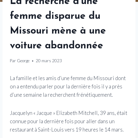
La recherche d’une
femme disparue du
Missouri mène à une
voiture abandonnée
Par
George
20 mars 2023
La famille et les amis d’une femme du Missouri dont
on a entendu parler pour la dernière fois il y a près
d’une semaine la recherchent frénétiquement.
Jacquelyn « Jacque » Elizabeth Mitchell, 39 ans, était
connue pour la dernière fois pour aller dans un
restaurant à Saint-Louis vers 19 heures le 14 mars.