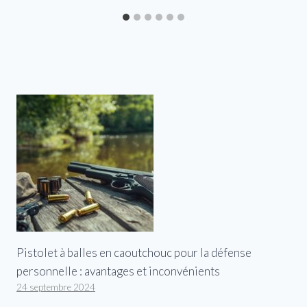
Pistolet à balles en caoutchouc pour la défense
personnelle : avantages et inconvénients
24 septembre 2024