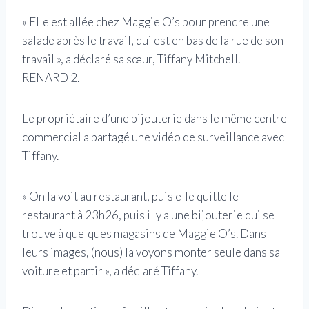
« Elle est allée chez Maggie O’s pour prendre une
salade après le travail, qui est en bas de la rue de son
travail », a déclaré sa sœur, Tiffany Mitchell.
RENARD 2.
Le propriétaire d’une bijouterie dans le même centre
commercial a partagé une vidéo de surveillance avec
Tiffany.
« On la voit au restaurant, puis elle quitte le
restaurant à 23h26, puis il y a une bijouterie qui se
trouve à quelques magasins de Maggie O’s. Dans
leurs images, (nous) la voyons monter seule dans sa
voiture et partir », a déclaré Tiffany.