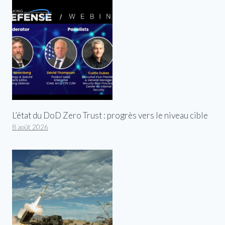
L’état du DoD Zero Trust : progrès vers le niveau cible
8 août 2026