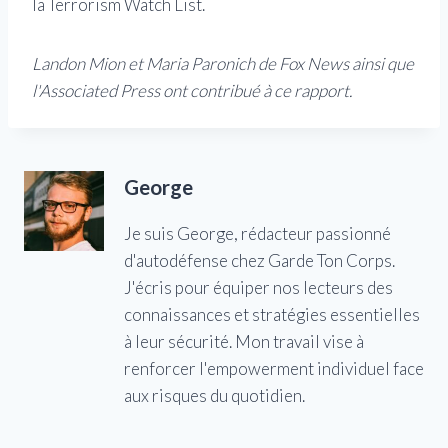
la Terrorism Watch List.
Landon Mion et Maria Paronich de Fox News ainsi que
l'Associated Press ont contribué à ce rapport.
George
Je suis George, rédacteur passionné
d'autodéfense chez Garde Ton Corps.
J'écris pour équiper nos lecteurs des
connaissances et stratégies essentielles
à leur sécurité. Mon travail vise à
renforcer l'empowerment individuel face
aux risques du quotidien.