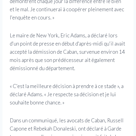
démontrent chaque jour la différence entre le bien
et le mal. Je continuerai à coopérer pleinement avec
l'enquête en cours. »
Le maire de New York, Eric Adams, a déclaré lors
d'un point de presse en début d'après-midi qu'il avait
accepté la démission de Caban, survenue environ 14
mois après que son prédécesseur ait également
démissionné du département.
« C'est la meilleure décision à prendre à ce stade », a
déclaré Adams. « Je respecte sa décision et je lui
souhaite bonne chance. »
Dans un communiqué, les avocats de Caban, Russell
Capone et Rebekah Donaleski, ont déclaré à Garde