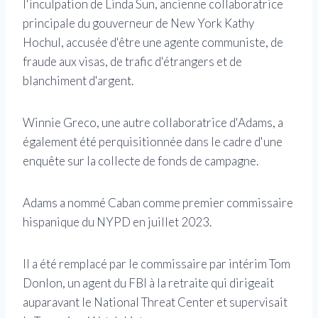
l'inculpation de Linda Sun, ancienne collaboratrice
principale du gouverneur de New York Kathy
Hochul, accusée d'être une agente communiste, de
fraude aux visas, de trafic d'étrangers et de
blanchiment d'argent.
Winnie Greco, une autre collaboratrice d'Adams, a
également été perquisitionnée dans le cadre d'une
enquête sur la collecte de fonds de campagne.
Adams a nommé Caban comme premier commissaire
hispanique du NYPD en juillet 2023.
Il a été remplacé par le commissaire par intérim Tom
Donlon, un agent du FBI à la retraite qui dirigeait
auparavant le National Threat Center et supervisait