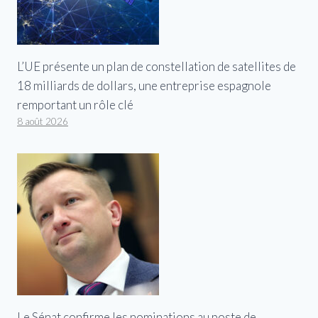
L’UE présente un plan de constellation de satellites de
18 milliards de dollars, une entreprise espagnole
remportant un rôle clé
8 août 2026
Le Sénat confirme les nominations au poste de