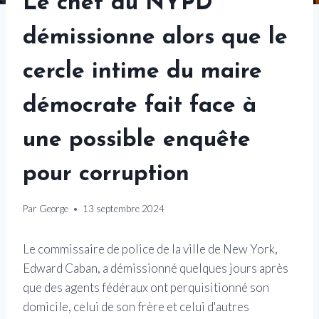
Le chef du NYPD
démissionne alors que le
cercle intime du maire
démocrate fait face à
une possible enquête
pour corruption
Par
George
13 septembre 2024
Le commissaire de police de la ville de New York,
Edward Caban, a démissionné quelques jours après
que des agents fédéraux ont perquisitionné son
domicile, celui de son frère et celui d'autres