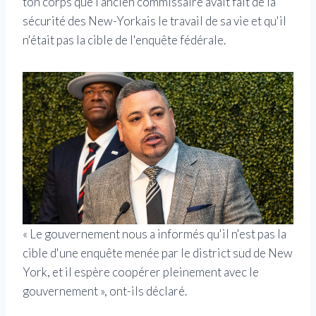
ton corps que l'ancien commissaire avait fait de la
sécurité des New-Yorkais le travail de sa vie et qu'il
n'était pas la cible de l'enquête fédérale.
« Le gouvernement nous a informés qu'il n'est pas la
cible d'une enquête menée par le district sud de New
York, et il espère coopérer pleinement avec le
gouvernement », ont-ils déclaré.