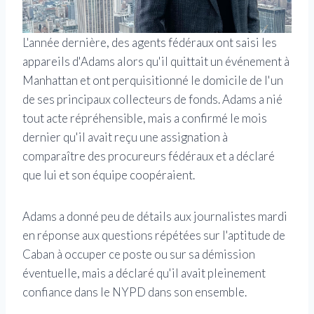
L'année dernière, des agents fédéraux ont saisi les
appareils d'Adams alors qu'il quittait un événement à
Manhattan et ont perquisitionné le domicile de l'un
de ses principaux collecteurs de fonds. Adams a nié
tout acte répréhensible, mais a confirmé le mois
dernier qu'il avait reçu une assignation à
comparaître des procureurs fédéraux et a déclaré
que lui et son équipe coopéraient.
Adams a donné peu de détails aux journalistes mardi
en réponse aux questions répétées sur l'aptitude de
Caban à occuper ce poste ou sur sa démission
éventuelle, mais a déclaré qu'il avait pleinement
confiance dans le NYPD dans son ensemble.