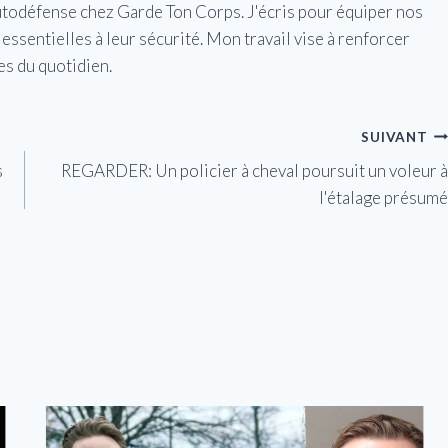
utodéfense chez Garde Ton Corps. J'écris pour équiper nos
essentielles à leur sécurité. Mon travail vise à renforcer
es du quotidien.
SUIVANT
s
REGARDER: Un policier à cheval poursuit un voleur à
l'étalage présumé