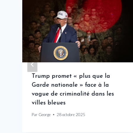
Trump promet « plus que la
Garde nationale » face à la
vague de criminalité dans les
villes bleues
Par
George
28 octobre 2025