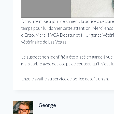
Dans une mise à jour de samedi, la police a déclaré
temps pour lui donner cette attention. Merci encore
d'Enzo. Merci à VCA Decatur et à l'Urgence Vétérina
vétérinaire de Las Vegas.
Le suspect non identifié a été placé en garde à vue 
mais stable avec des coups de couteau qu'il s'est l
Enzo travaille au service de police depuis un an.
George