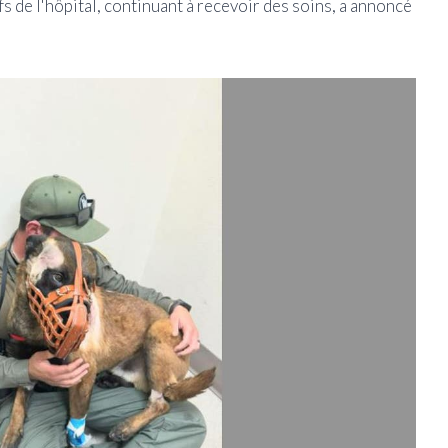
ifs de l'hôpital, continuant à recevoir des soins, a annoncé