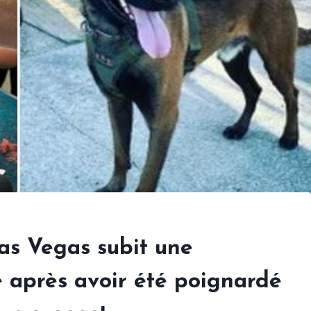
Las Vegas subit une
e après avoir été poignardé