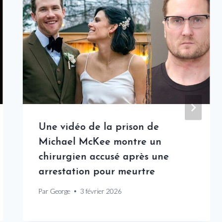
Une vidéo de la prison de
Michael McKee montre un
chirurgien accusé après une
arrestation pour meurtre
Par
George
3 février 2026