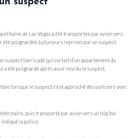
 un suspect
politaine de Las Vegas a été transportée par avion vers
r été poignardée à plusieurs reprises par un suspect.
un suspect barricadé qui sortait d'un appartement du
o a été poignardé après avoir mordu le suspect.
tale lorsque le suspect s'est approché des policiers avec
étérinaire, puis transporté par avion vers un hôpital
 indiqué la police.