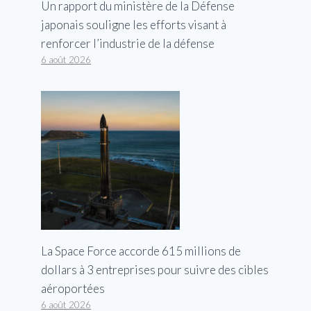
Un rapport du ministère de la Défense
japonais souligne les efforts visant à
renforcer l’industrie de la défense
6 août 2026
La Space Force accorde 615 millions de
dollars à 3 entreprises pour suivre des cibles
aéroportées
6 août 2026