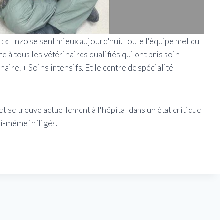
 : « Enzo se sent mieux aujourd'hui. Toute l'équipe met du
 à tous les vétérinaires qualifiés qui ont pris soin
ire. + Soins intensifs. Et le centre de spécialité
et se trouve actuellement à l'hôpital dans un état critique
ui-même infligés.