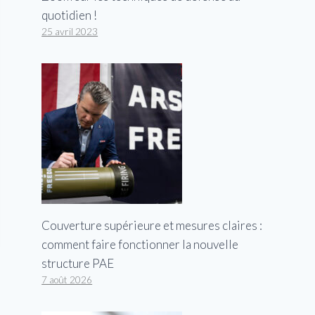
quotidien !
25 avril 2023
Couverture supérieure et mesures claires :
comment faire fonctionner la nouvelle
structure PAE
7 août 2026