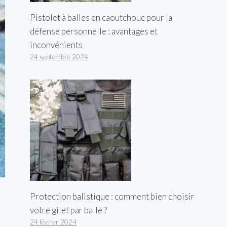
Pistolet à balles en caoutchouc pour la
défense personnelle : avantages et
inconvénients
24 septembre 2024
Protection balistique : comment bien choisir
votre gilet par balle ?
24 février 2024