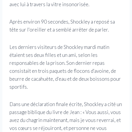
avec lui à travers la vitre insonorisée.
Après environ 90 secondes, Shockley a reposé sa
tête sur l'oreiller et a semblé arrêter de parler.
Les derniers visiteurs de Shockley mardi matin
étaient ses deux filles et un ami, selon les
responsables de la prison. Son dernier repas
consistait en trois paquets de flocons d'avoine, de
beurre de cacahuète, d'eau et de deux boissons pour
sportifs.
Dans une déclaration finale écrite, Shockley a cité un
passage biblique du livre de Jean : « Vous aussi, vous
avez du chagrin maintenant, mais je vous reverrai, et
vos cœurs se réjouiront, et personne ne vous