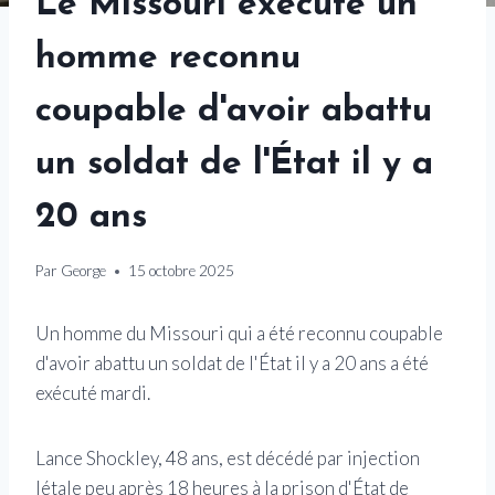
Le Missouri exécute un
homme reconnu
coupable d'avoir abattu
un soldat de l'État il y a
20 ans
Par
George
15 octobre 2025
Un homme du Missouri qui a été reconnu coupable
d'avoir abattu un soldat de l'État il y a 20 ans a été
exécuté mardi.
Lance Shockley, 48 ans, est décédé par injection
létale peu après 18 heures à la prison d'État de