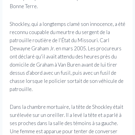
Bonne Terre.
Shockley, qui a longtemps clamé son innocence, a été
reconnu coupable du meurtre du sergent de la
patrouille routière de l'État du Missouri. Carl
Dewayne Graham Jr. en mars 2005. Les procureurs
ont déclaré qu'il avait attendu des heures près du
domicile de Graham à Van Buren avant de lui tirer
dessus d'abord avec un fusil, puis avec un fusil de
chasse lorsque le policier sortait de son véhicule de
patrouille.
Dans la chambre mortuaire, la tête de Shockley était
surélevée sur un oreiller. Il a levé la tête et a parlé à
ses proches dans la salle des témoins à sa gauche.
Une femme est apparue pour tenter de converser