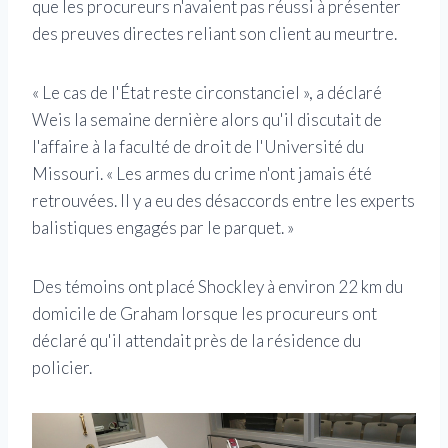
que les procureurs n'avaient pas réussi à présenter
des preuves directes reliant son client au meurtre.
« Le cas de l'État reste circonstanciel », a déclaré
Weis la semaine dernière alors qu'il discutait de
l'affaire à la faculté de droit de l'Université du
Missouri. « Les armes du crime n'ont jamais été
retrouvées. Il y a eu des désaccords entre les experts
balistiques engagés par le parquet. »
Des témoins ont placé Shockley à environ 22 km du
domicile de Graham lorsque les procureurs ont
déclaré qu'il attendait près de la résidence du
policier.