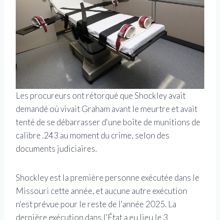
Les procureurs ont rétorqué que Shockley avait
demandé où vivait Graham avant le meurtre et avait
tenté de se débarrasser d'une boîte de munitions de
calibre .243 au moment du crime, selon des
documents judiciaires.
Shockley est la première personne exécutée dans le
Missouri cette année, et aucune autre exécution
n'est prévue pour le reste de l'année 2025. La
dernière exécution dans l'État a eu lieu le 3