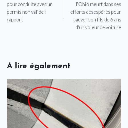
de
pour conduite avec un
l'Ohio meurt dans ses
l’article
permis non valide :
efforts désespérés pour
rapport
sauver son fils de 6 ans
d'un voleur de voiture
A lire également