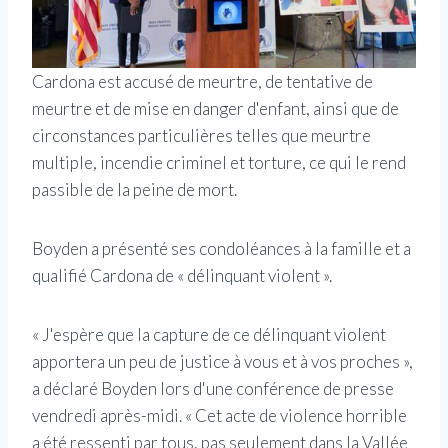
Cardona est accusé de meurtre, de tentative de
meurtre et de mise en danger d'enfant, ainsi que de
circonstances particulières telles que meurtre
multiple, incendie criminel et torture, ce qui le rend
passible de la peine de mort.
Boyden a présenté ses condoléances à la famille et a
qualifié Cardona de « délinquant violent ».
« J'espère que la capture de ce délinquant violent
apportera un peu de justice à vous et à vos proches »,
a déclaré Boyden lors d'une conférence de presse
vendredi après-midi. « Cet acte de violence horrible
a été ressenti par tous, pas seulement dans la Vallée