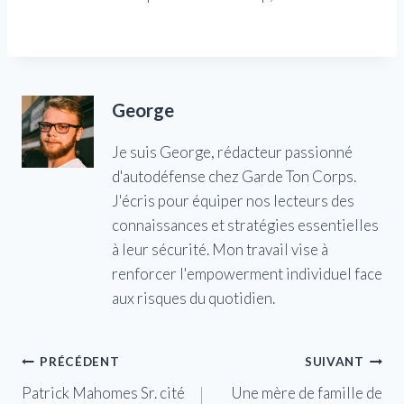
George
Je suis George, rédacteur passionné
d'autodéfense chez Garde Ton Corps.
J'écris pour équiper nos lecteurs des
connaissances et stratégies essentielles
à leur sécurité. Mon travail vise à
renforcer l'empowerment individuel face
aux risques du quotidien.
Navigation
PRÉCÉDENT
SUIVANT
Patrick Mahomes Sr. cité
Une mère de famille de