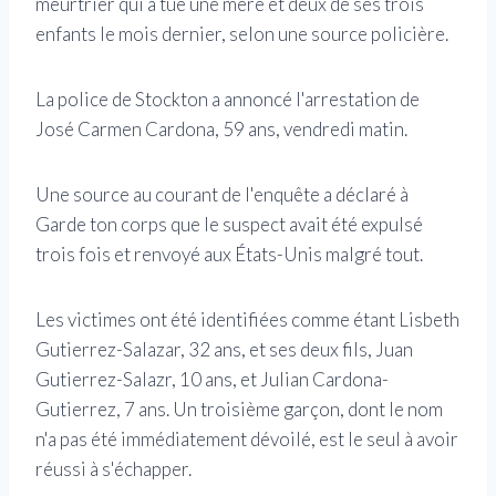
meurtrier qui a tué une mère et deux de ses trois
enfants le mois dernier, selon une source policière.
La police de Stockton a annoncé l'arrestation de
José Carmen Cardona, 59 ans, vendredi matin.
Une source au courant de l'enquête a déclaré à
Garde ton corps que le suspect avait été expulsé
trois fois et renvoyé aux États-Unis malgré tout.
Les victimes ont été identifiées comme étant Lisbeth
Gutierrez-Salazar, 32 ans, et ses deux fils, Juan
Gutierrez-Salazr, 10 ans, et Julian Cardona-
Gutierrez, 7 ans. Un troisième garçon, dont le nom
n'a pas été immédiatement dévoilé, est le seul à avoir
réussi à s'échapper.