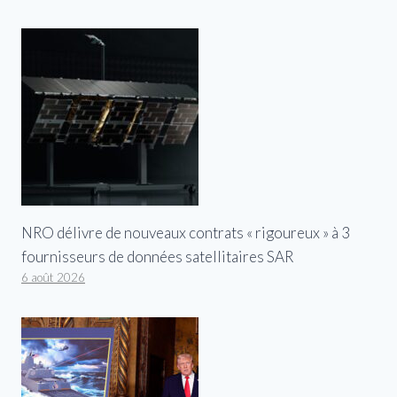
NRO délivre de nouveaux contrats « rigoureux » à 3
fournisseurs de données satellitaires SAR
6 août 2026