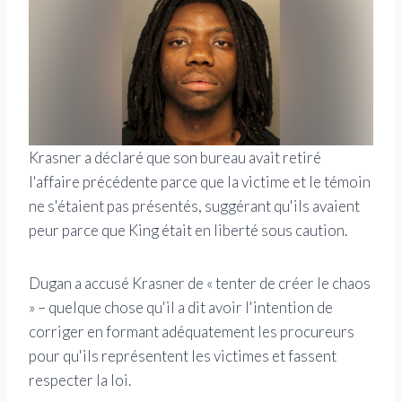
Krasner a déclaré que son bureau avait retiré
l'affaire précédente parce que la victime et le témoin
ne s'étaient pas présentés, suggérant qu'ils avaient
peur parce que King était en liberté sous caution.
Dugan a accusé Krasner de « tenter de créer le chaos
» – quelque chose qu'il a dit avoir l'intention de
corriger en formant adéquatement les procureurs
pour qu'ils représentent les victimes et fassent
respecter la loi.