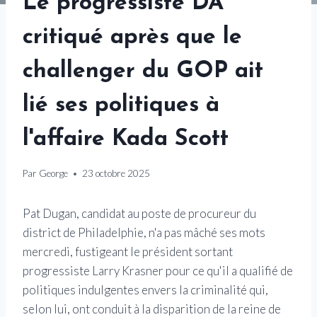
Le progressiste DA
critiqué après que le
challenger du GOP ait
lié ses politiques à
l'affaire Kada Scott
Par
George
23 octobre 2025
Pat Dugan, candidat au poste de procureur du
district de Philadelphie, n'a pas mâché ses mots
mercredi, fustigeant le président sortant
progressiste Larry Krasner pour ce qu'il a qualifié de
politiques indulgentes envers la criminalité qui,
selon lui, ont conduit à la disparition de la reine de