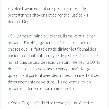
« Notre travail en tant que procureurs est de
protéger nos citoyens et de rendre justice », a
déclaré Dugan.
« S'il y a des criminels violents, ils doivent aller en
prison… J'ai été juge pendant 17 ans, et l'une des
choses que j'ai fait (c'est) de diriger le tribunal des
anciens combattants, un type de justice réparatrice
holistique. Le taux de récidive était inférieur à 10 %,
donc je crois aux secondes chances, mais les gens
qui courent partout avec des armes, commettent des
détournements de voiture… ils doivent aller en
prison et aller en prison rapidement. »
« Keon King aurait dû être renvoyé plus tôt cette