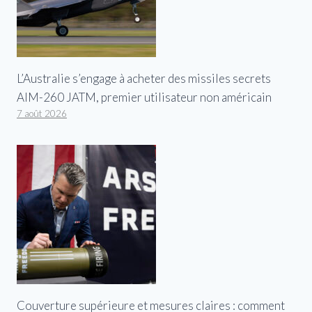
L’Australie s’engage à acheter des missiles secrets
AIM-260 JATM, premier utilisateur non américain
7 août 2026
Couverture supérieure et mesures claires : comment