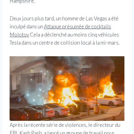
Hampshire.
Deux jours plus tard, un homme de Las Vegas a été
inculpé dans un
Attaque présumée de cocktails
Molotov
Cela a déclenché au moins cinq véhicules
Tesla dans un centre de collision local à la mi-mars.
Après la récente série de violences, le directeur du
FBI, Kash Pash, a lancé un groupe de travail pour