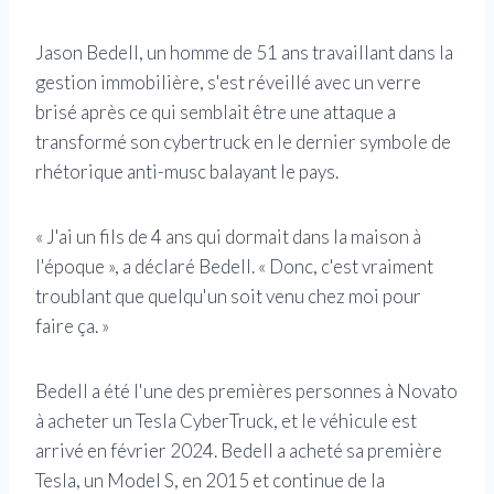
Jason Bedell, un homme de 51 ans travaillant dans la
gestion immobilière, s'est réveillé avec un verre
brisé après ce qui semblait être une attaque a
transformé son cybertruck en le dernier symbole de
rhétorique anti-musc balayant le pays.
« J'ai un fils de 4 ans qui dormait dans la maison à
l'époque », a déclaré Bedell. « Donc, c'est vraiment
troublant que quelqu'un soit venu chez moi pour
faire ça. »
Bedell a été l'une des premières personnes à Novato
à acheter un Tesla CyberTruck, et le véhicule est
arrivé en février 2024. Bedell a acheté sa première
Tesla, un Model S, en 2015 et continue de la