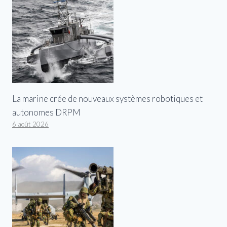
La marine crée de nouveaux systèmes robotiques et
autonomes DRPM
6 août 2026