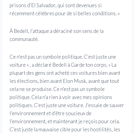
prisons d'El Salvador, qui sont devenues si
récemment célèbres pour de si belles conditions. »
À Bedell, l'attaque a déraciné son sens de la
communauté.
Ce n'est pas un symbole politique. C'est juste une
voiture « , a déclaré Bedell à Garde ton corps. » La
plupart des gens ont acheté ces voitures bien avant
les élections, bien avant Elon Musk, avant que tout
cela ne se produise. Ce n'est pas un symbole
politique. Cela n'a rien à voir avec mes opinions
politiques. C'est juste une voiture. J'essaie de sauver
l'environnement et d'être soucieux de
l'environnement, et maintenant je reçois pour cela.
C'est juste la mauvaise cible pour les hostilités, les