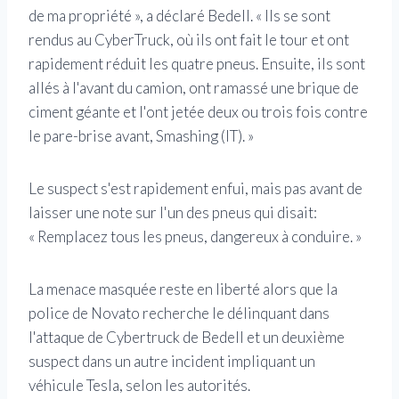
de ma propriété », a déclaré Bedell. « Ils se sont
rendus au CyberTruck, où ils ont fait le tour et ont
rapidement réduit les quatre pneus. Ensuite, ils sont
allés à l'avant du camion, ont ramassé une brique de
ciment géante et l'ont jetée deux ou trois fois contre
le pare-brise avant, Smashing (IT). »
Le suspect s'est rapidement enfui, mais pas avant de
laisser une note sur l'un des pneus qui disait:
« Remplacez tous les pneus, dangereux à conduire. »
La menace masquée reste en liberté alors que la
police de Novato recherche le délinquant dans
l'attaque de Cybertruck de Bedell et un deuxième
suspect dans un autre incident impliquant un
véhicule Tesla, selon les autorités.