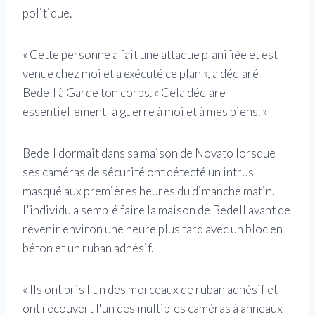
politique.
« Cette personne a fait une attaque planifiée et est
venue chez moi et a exécuté ce plan », a déclaré
Bedell à Garde ton corps. « Cela déclare
essentiellement la guerre à moi et à mes biens. »
Bedell dormait dans sa maison de Novato lorsque
ses caméras de sécurité ont détecté un intrus
masqué aux premières heures du dimanche matin.
L'individu a semblé faire la maison de Bedell avant de
revenir environ une heure plus tard avec un bloc en
béton et un ruban adhésif.
« Ils ont pris l'un des morceaux de ruban adhésif et
ont recouvert l'un des multiples caméras à anneaux