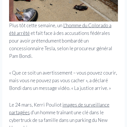
Plus tôt cette semaine, un
L'homme du Colorado a
été arrêté
et fait face à des accusations fédérales
pour avoir prétendument bombardé un
concessionnaire Tesla, selon le procureur général
Pam Bondi.
« Que ce soit un avertissement – vous pouvez courir,
mais vous ne pouvez pas vous cacher », a déclaré
Bondi dans un message vidéo. « La justice arrive. »
Le 24 mars, Kerri Pouliot
images de surveillance
partagées
d'un homme traînant une clé dans le
cybertruck de sa famille dans un parking du New