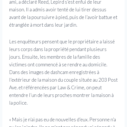
ami, a déclaré Reed, Lepird s’est enfui de leur
maison. Il a admis avoir tenté de lui tirer dessus
avant de la poursuivre à pied, puis de l’avoir battue et
étranglée à mort dans leur jardin.
Les enquêteurs pensent que le propriétaire a laissé
leurs corps dans la propriété pendant plusieurs
jours. Ensuite, les membres de la famille des
victimes ont commencé à se rendre au domicile.
Dans des images de dashcam enregistrées à
l’extérieur de la maison du couple située au 203 Post
Ave. et référencées par Law & Crime, on peut
entendre l’un de leurs proches montrer la maison à
la police.
« Mais je n’ai pas eu de nouvelles d’eux. Personne n’a