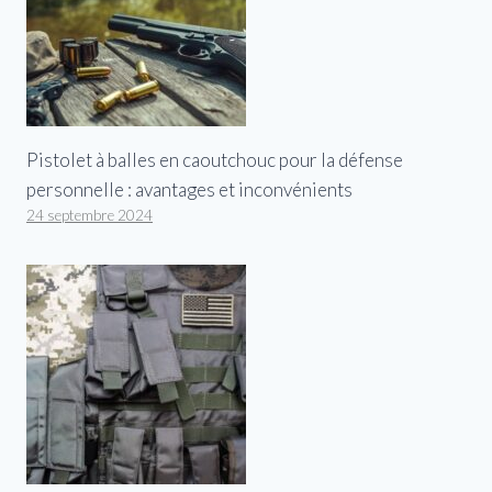
Pistolet à balles en caoutchouc pour la défense
personnelle : avantages et inconvénients
24 septembre 2024