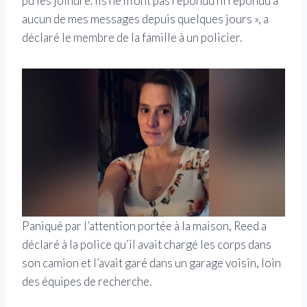
pu les joindre. Ils ne m’ont pas répondu ni répondu à
aucun de mes messages depuis quelques jours », a
déclaré le membre de la famille à un policier.
Paniqué par l’attention portée à la maison, Reed a
déclaré à la police qu’il avait chargé les corps dans
son camion et l’avait garé dans un garage voisin, loin
des équipes de recherche.