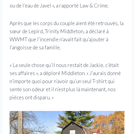
ou de l’eau de Javel », a rapporté Law & Crime.
Après que les corps du couple aient été retrouvés, la
sœur de Lepird, Trinity Middleton, a déclaré à
WWMT que l’incendie n’avait fait qu’ajouter à
l’angoisse de sa famille.
« La seule chose qu’il nous restait de Jackie, c’était
ses affaires », a déploré Middleton. « J’aurais donné
n’importe quoi pour n’avoir qu’un seul T-shirt qui
sente son odeur et il n’est plus là maintenant, nos
pièces ont disparu. »