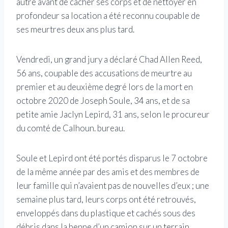
autre avant de cacher ses corps et de nettoyer en
profondeur sa location a été reconnu coupable de
ses meurtres deux ans plus tard.
Vendredi, un grand jury a déclaré Chad Allen Reed,
56 ans, coupable des accusations de meurtre au
premier et au deuxième degré lors de la mort en
octobre 2020 de Joseph Soule, 34 ans, et de sa
petite amie Jaclyn Lepird, 31 ans, selon le procureur
du comté de Calhoun. bureau.
Soule et Lepird ont été portés disparus le 7 octobre
de la même année par des amis et des membres de
leur famille qui n’avaient pas de nouvelles d’eux ; une
semaine plus tard, leurs corps ont été retrouvés,
enveloppés dans du plastique et cachés sous des
débris dans la benne d’un camion sur un terrain