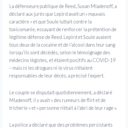
La défenseure publique de Reed, Susan Mladenoff, a
déclaré aux jurés que Lepird avait un « mauvais
caractère » et que Soule luttait contre la
toxicomanie, essayant de renforcer la prétention de
légitime défense de Reed. Lepird et Soule avaient
tous deux de la cocaïne et de l’alcool dans leur sang
lorsqu’ils sont décédés, selon le témoignage des
médecins légistes, et étaient positifs au COVID-19
– mais ni les drogues ni le virus n’étaient
responsables de leur décès, a précisé l’expert.
Le couple se disputait quotidiennement, a déclaré
Mladenoff, il y avait « des rumeurs de flirt et de
tricherie » et « personne n’était à l’abri de leur rage ».
La police a déclaré que des problèmes persistants