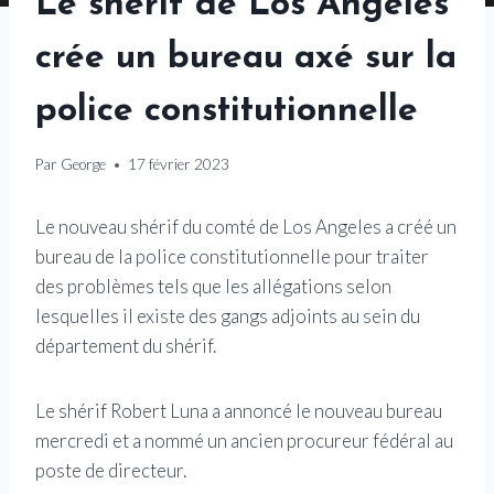
Le shérif de Los Angeles
crée un bureau axé sur la
police constitutionnelle
Par
George
17 février 2023
Le nouveau shérif du comté de Los Angeles a créé un
bureau de la police constitutionnelle pour traiter
des problèmes tels que les allégations selon
lesquelles il existe des gangs adjoints au sein du
département du shérif.
Le shérif Robert Luna a annoncé le nouveau bureau
mercredi et a nommé un ancien procureur fédéral au
poste de directeur.