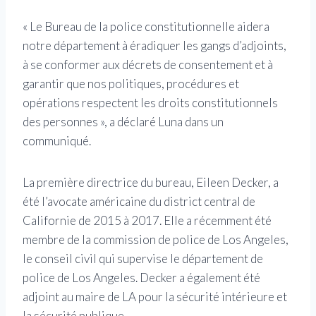
« Le Bureau de la police constitutionnelle aidera
notre département à éradiquer les gangs d’adjoints,
à se conformer aux décrets de consentement et à
garantir que nos politiques, procédures et
opérations respectent les droits constitutionnels
des personnes », a déclaré Luna dans un
communiqué.
La première directrice du bureau, Eileen Decker, a
été l’avocate américaine du district central de
Californie de 2015 à 2017. Elle a récemment été
membre de la commission de police de Los Angeles,
le conseil civil qui supervise le département de
police de Los Angeles. Decker a également été
adjoint au maire de LA pour la sécurité intérieure et
la sécurité publique.