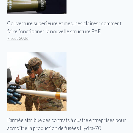
Couverture supérieure et mesures claires : comment
faire fonctionner la nouvelle structure PAE
7 août 2026
L’armée attribue des contrats à quatre entreprises pour
accroître la production de fusées Hydra-70